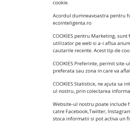
cookie.
Acordul dumneavoastra pentru fol
ecointeligenta.ro
COOKIES pentru Marketing, sunt fol
utilizator pe web si a-i afisa anun
cautarile recente. Acest tip de coo
COOKIES Preferinte, permit site-
preferata sau zona in care va aflat
COOKIES Statistice, ne ajuta sa in
ul nostru, prin colectarea inform
Website-ul nostru poate include fu
catre Facebook,Twitter, Instagram
stoca informatii si pot activa un f