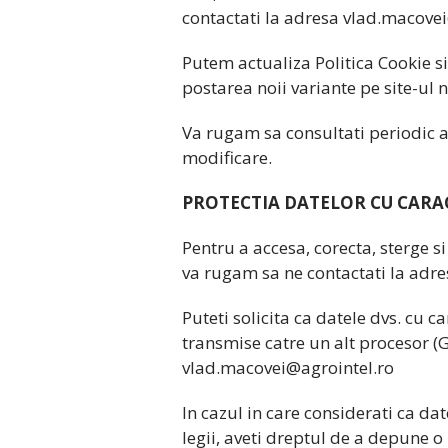
contactati la adresa
vlad.macovei
Putem actualiza Politica Cookie s
postarea noii variante pe site-ul n
Va rugam sa consultati periodic ac
modificare.
PROTECTIA DATELOR CU CARA
Pentru a accesa, corecta, sterge s
va rugam sa ne contactati la adr
Puteti solicita ca datele dvs. cu c
transmise catre un alt procesor (
vlad.macovei@agrointel.ro
In cazul in care considerati ca da
legii, aveti dreptul de a depune 