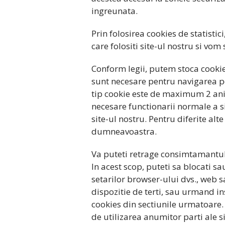
ingreunata.
Prin folosirea cookies de statisti
care folositi site-ul nostru si vom
Conform legii, putem stoca cookies
sunt necesare pentru navigarea pe 
tip cookie este de maximum 2 ani.
necesare functionarii normale a s
site-ul nostru. Pentru diferite alt
dumneavoastra.
Va puteti retrage consimtamantul 
In acest scop, puteti sa blocati sa
setarilor browser-ului dvs., web s
dispozitie de terti, sau urmand in
cookies din sectiunile urmatoare.
de utilizarea anumitor parti ale si