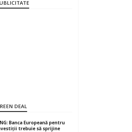
UBLICITATE
REEN DEAL
NG: Banca Europeană pentru
nvestiții trebuie să sprijine