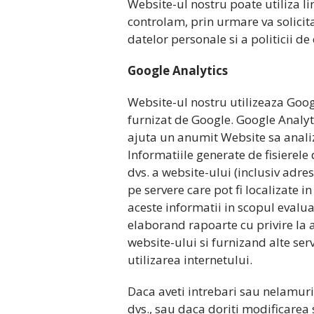
Website-ul nostru poate utiliza lin
controlam, prin urmare va solicitam 
datelor personale si a politicii de 
Google Analytics
Website-ul nostru utilizeaza Goog
furnizat de Google. Google Analyti
ajuta un anumit Website sa analiz
Informatiile generate de fisierele 
dvs. a website-ului (inclusiv adres
pe servere care pot fi localizate i
aceste informatii in scopul evaluar
elaborand rapoarte cu privire la 
website-ului si furnizand alte servi
utilizarea internetului.
Daca aveti intrebari sau nelamurir
dvs., sau daca doriti modificarea