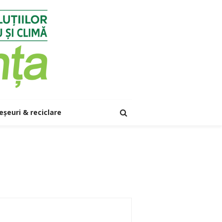
eșeuri & reciclare