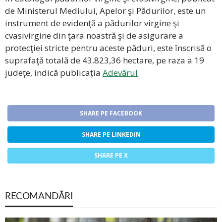
de Ministerul Mediului, Apelor şi Pădurilor, este un
instrument de evidenţă a pădurilor virgine şi
cvasivirgine din ţara noastră şi de asigurare a
protecţiei stricte pentru aceste păduri, este înscrisă o
suprafaţă totală de 43.823,36 hectare, pe raza a 19
judeţe, indică publicația
Adevărul
.
SHARE PE FACEBOOK
SHARE PE LINKEDIN
SHARE PE X
RECOMANDĂRI