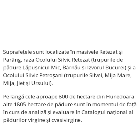
Suprafețele sunt localizate în masivele Retezat şi
Parâng, raza Ocolului Silvic Retezat (trupurile de
pădure Lăpușnicul Mic, Bârnău și Izvorul Bucurei) și a
Ocolului Silvic Petroșani (trupurile Silvei, Mija Mare,
Mija, Jieț și Ursului).
Pe lângă cele aproape 800 de hectare din Hunedoara,
alte 1805 hectare de pădure sunt în momentul de față
în curs de analiză și evaluare în Catalogul național al
pădurilor virgine și cvasivirgine.