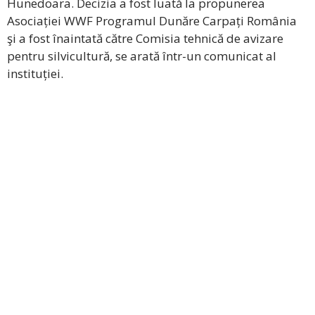
Hunedoara. Decizia a fost luată la propunerea
Asociației WWF Programul Dunăre Carpați România
şi a fost înaintată către Comisia tehnică de avizare
pentru silvicultură, se arată într-un comunicat al
instituției.