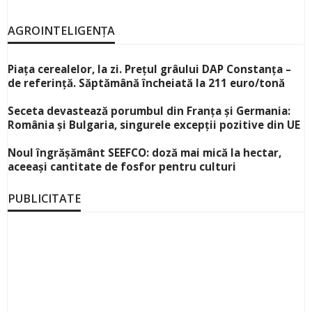
AGROINTELIGENȚA
Piața cerealelor, la zi. Prețul grâului DAP Constanța –
de referință. Săptămână încheiată la 211 euro/tonă
Seceta devastează porumbul din Franța și Germania:
România și Bulgaria, singurele excepții pozitive din UE
Noul îngrășământ SEEFCO: doză mai mică la hectar,
aceeași cantitate de fosfor pentru culturi
PUBLICITATE