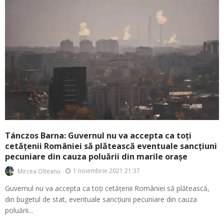
Tánczos Barna: Guvernul nu va accepta ca toți
cetățenii României să plătească eventuale sancțiuni
pecuniare din cauza poluării din marile orașe
1 noiembrie 2021 21:37
Mircea Olteanu
Guvernul nu va accepta ca toți cetățenii României să plătească,
din bugetul de stat, eventuale sancțiuni pecuniare din cauza
poluării...