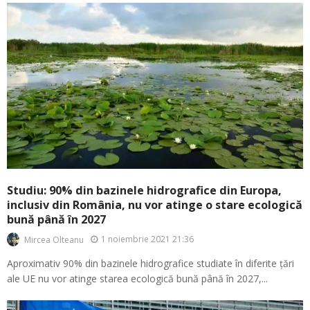
Studiu: 90% din bazinele hidrografice din Europa,
inclusiv din România, nu vor atinge o stare ecologică
bună până în 2027
1 noiembrie 2021 21:36
Mircea Olteanu
Aproximativ 90% din bazinele hidrografice studiate în diferite țări
ale UE nu vor atinge starea ecologică bună până în 2027,...