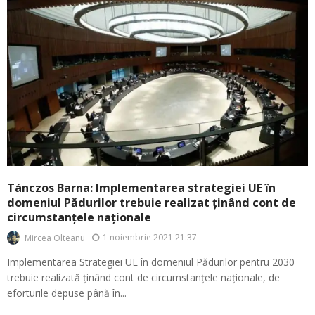
Tánczos Barna: Implementarea strategiei UE în
domeniul Pădurilor trebuie realizat ținând cont de
circumstanțele naționale
1 noiembrie 2021 21:37
Mircea Olteanu
Implementarea Strategiei UE în domeniul Pădurilor pentru 2030
trebuie realizată ținând cont de circumstanțele naționale, de
eforturile depuse până în...