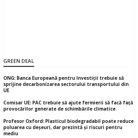
GREEN DEAL
ONG: Banca Europeană pentru Investiții trebuie să
sprijine decarbonizarea sectorului transportului din
UE
Comisar UE: PAC trebuie să ajute fermierii să facă față
provocărilor generate de schimbările climatice
Profesor Oxford: Plasticul biodegradabil poate reduce
poluarea cu deșeuri, dar prezintă și riscuri pentru
mediu