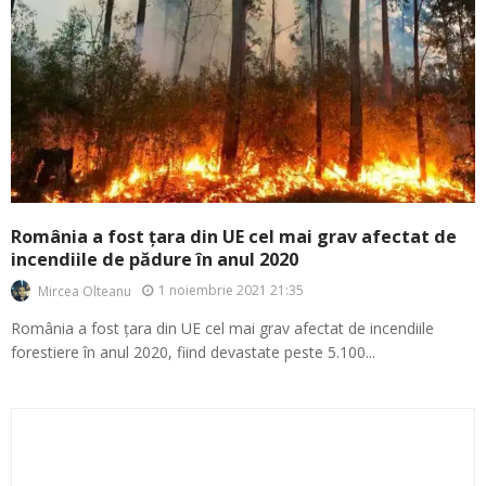
România a fost țara din UE cel mai grav afectat de
incendiile de pădure în anul 2020
1 noiembrie 2021 21:35
Mircea Olteanu
România a fost țara din UE cel mai grav afectat de incendiile
forestiere în anul 2020, fiind devastate peste 5.100...