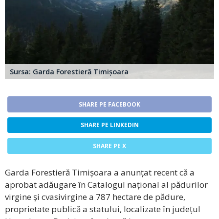
Sursa: Garda Forestieră Timișoara
SHARE PE FACEBOOK
SHARE PE LINKEDIN
SHARE PE X
Garda Forestieră Timișoara a anunțat recent că a
aprobat adăugare în Catalogul național al pădurilor
virgine și cvasivirgine a 787 hectare de pădure,
proprietate publică a statului, localizate în județul