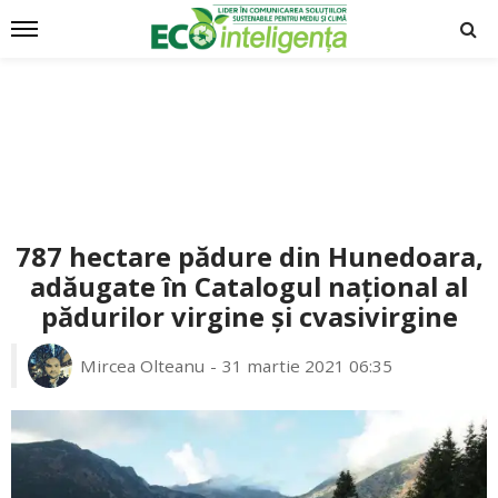
787 hectare pădure din Hunedoara,
adăugate în Catalogul național al
pădurilor virgine și cvasivirgine
Mircea Olteanu
31 martie 2021 06:35