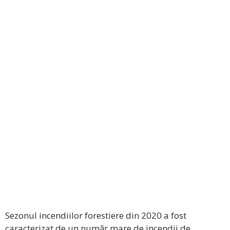
Sezonul incendiilor forestiere din 2020 a fost
caracterizat de un număr mare de incendii de