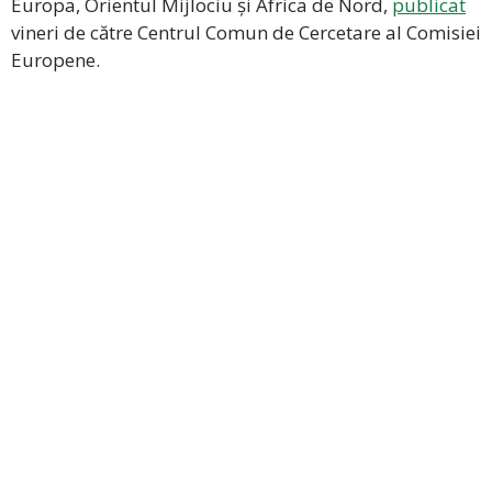
Europa, Orientul Mijlociu și Africa de Nord,
publicat
vineri de către Centrul Comun de Cercetare al Comisiei
Europene.