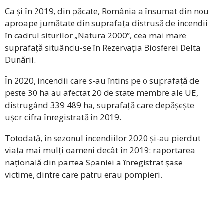
Ca și în 2019, din păcate, România a însumat din nou
aproape jumătate din suprafața distrusă de incendii
în cadrul siturilor „Natura 2000”, cea mai mare
suprafață situându-se în Rezervația Biosferei Delta
Dunării.
În 2020, incendii care s-au întins pe o suprafață de
peste 30 ha au afectat 20 de state membre ale UE,
distrugând 339 489 ha, suprafață care depășește
ușor cifra înregistrată în 2019.
Totodată, în sezonul incendiilor 2020 și-au pierdut
viața mai mulți oameni decât în 2019: raportarea
națională din partea Spaniei a înregistrat șase
victime, dintre care patru erau pompieri.