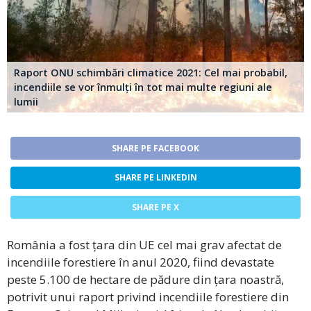
Raport ONU schimbări climatice 2021: Cel mai probabil,
incendiile se vor înmulți în tot mai multe regiuni ale
lumii
SHARE PE FACEBOOK
SHARE PE LINKEDIN
SHARE PE X
România a fost țara din UE cel mai grav afectat de
incendiile forestiere în anul 2020, fiind devastate
peste 5.100 de hectare de pădure din țara noastră,
potrivit unui raport privind incendiile forestiere din