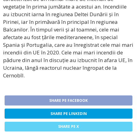
vegetație în prima jumătate a acestui an. Incendiile
au izbucnit iarna în regiunea Deltei Dunării și în
Pirinei, iar în primăvară în principal în regiunea
Balcanilor. În timpul verii și al toamnei, cele mai
afectate au fost țările mediteraneene, în special
Spania și Portugalia, care au înregistrat cele mai mari
incendii din UE în 2020. Cele mai mari incendii de
pădure din anul în discuție au izbucnit în afara UE, în
Ucraina, lângă reactorul nuclear îngropat de la
Cernobîl.
SHARE PE FACEBOOK
SHARE PE LINKEDIN
SHARE PE X