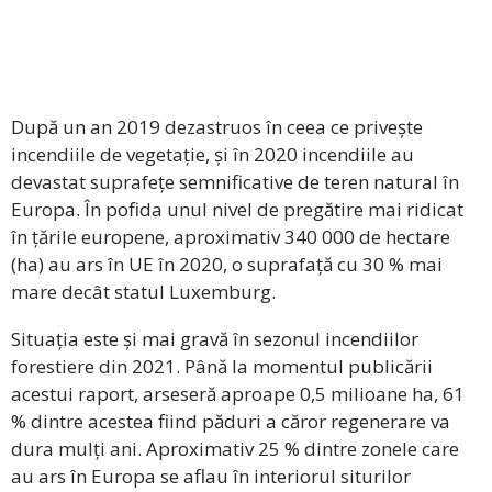
După un an 2019 dezastruos în ceea ce privește
incendiile de vegetație, și în 2020 incendiile au
devastat suprafețe semnificative de teren natural în
Europa. În pofida unul nivel de pregătire mai ridicat
în țările europene, aproximativ 340 000 de hectare
(ha) au ars în UE în 2020, o suprafață cu 30 % mai
mare decât statul Luxemburg.
Situația este și mai gravă în sezonul incendiilor
forestiere din 2021. Până la momentul publicării
acestui raport, arseseră aproape 0,5 milioane ha, 61
% dintre acestea fiind păduri a căror regenerare va
dura mulți ani. Aproximativ 25 % dintre zonele care
au ars în Europa se aflau în interiorul siturilor