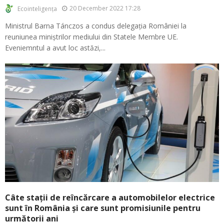
20 December 2022 17:28
Ecointeligența
Ministrul Barna Tánczos a condus delegația României la
reuniunea miniștrilor mediului din Statele Membre UE.
Eveniemntul a avut loc astăzi,...
Câte stații de reîncărcare a automobilelor electrice
sunt în România și care sunt promisiunile pentru
următorii ani