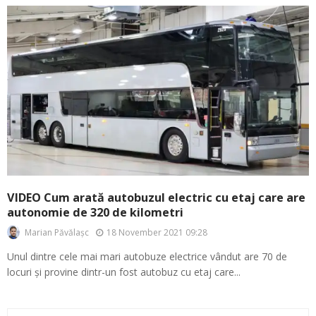
VIDEO Cum arată autobuzul electric cu etaj care are
autonomie de 320 de kilometri
18 November 2021 09:28
Marian Păvălașc
Unul dintre cele mai mari autobuze electrice vândut are 70 de
locuri și provine dintr-un fost autobuz cu etaj care...