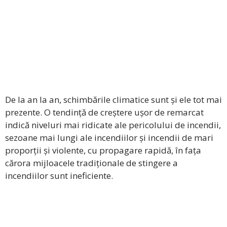
De la an la an, schimbările climatice sunt și ele tot mai
prezente. O tendință de creștere ușor de remarcat
indică niveluri mai ridicate ale pericolului de incendii,
sezoane mai lungi ale incendiilor și incendii de mari
proporții și violente, cu propagare rapidă, în fața
cărora mijloacele tradiționale de stingere a
incendiilor sunt ineficiente.