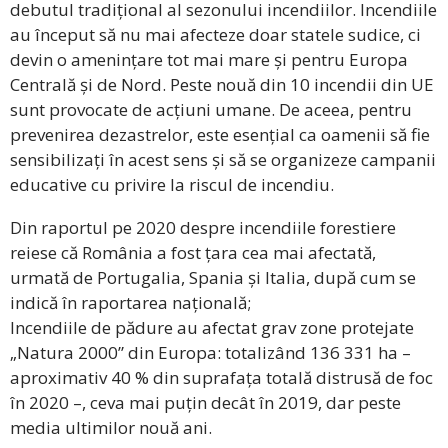
debutul tradițional al sezonului incendiilor. Incendiile
au început să nu mai afecteze doar statele sudice, ci
devin o amenințare tot mai mare și pentru Europa
Centrală și de Nord. Peste nouă din 10 incendii din UE
sunt provocate de acțiuni umane. De aceea, pentru
prevenirea dezastrelor, este esențial ca oamenii să fie
sensibilizați în acest sens și să se organizeze campanii
educative cu privire la riscul de incendiu.
Din raportul pe 2020 despre incendiile forestiere
reiese că România a fost țara cea mai afectată,
urmată de Portugalia, Spania și Italia, după cum se
indică în raportarea națională;
Incendiile de pădure au afectat grav zone protejate
„Natura 2000” din Europa: totalizând 136 331 ha –
aproximativ 40 % din suprafața totală distrusă de foc
în 2020 –, ceva mai puțin decât în 2019, dar peste
media ultimilor nouă ani.