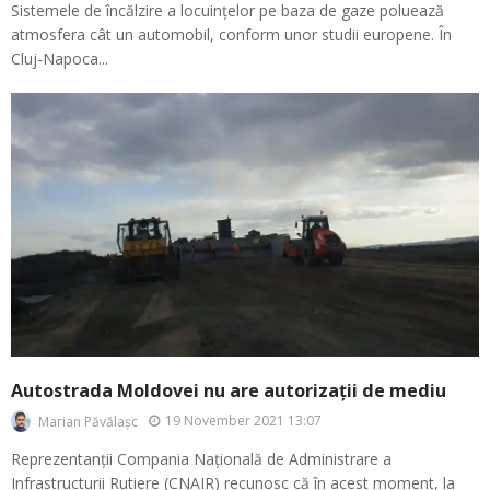
Sistemele de încălzire a locuințelor pe baza de gaze poluează
atmosfera cât un automobil, conform unor studii europene. În
Cluj-Napoca...
Autostrada Moldovei nu are autorizații de mediu
19 November 2021 13:07
Marian Păvălașc
Reprezentanții Compania Națională de Administrare a
Infrastructurii Rutiere (CNAIR) recunosc că în acest moment, la