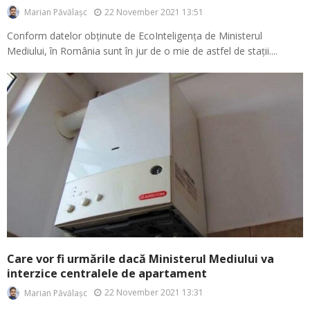
22 November 2021 13:51
Marian Păvălașc
Conform datelor obținute de EcoInteligența de Ministerul
Mediului, în România sunt în jur de o mie de astfel de stații....
Care vor fi urmările dacă Ministerul Mediului va
interzice centralele de apartament
22 November 2021 13:31
Marian Păvălașc