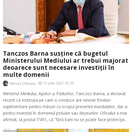
Tanczos Barna susține că bugetul
Ministerului Mediului ar trebui majorat
deoarece sunt necesare investiții în
multe domenii
15 iulie 2021 07:25
Mircea Olteanu
Ministrul Mediului, Apelor și Pădurilor, Tanczos Barna, a declarat
recent că instituția pe care o conduce are nevoie fonduri
suplimentare pentru măsuri cu scopul prevenirii inundațiilor, dar și
pentru investiții în domeniul poluării sau deșeurilor. Oficialul a mai
afirmat, la postul TVR1, că ”fără bani nu se poate face protecţia...