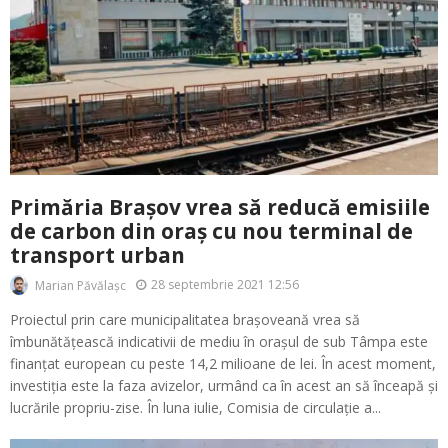
Primăria Brașov vrea să reducă emisiile
de carbon din oraș cu nou terminal de
transport urban
28 septembrie 2021 12:56
Marian Păvălașc
Proiectul prin care municipalitatea brașoveană vrea să
îmbunătățească indicativii de mediu în orașul de sub Tâmpa este
finanțat european cu peste 14,2 milioane de lei. În acest moment,
investiția este la faza avizelor, urmând ca în acest an să înceapă și
lucrările propriu-zise. În luna iulie, Comisia de circulație a...