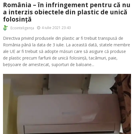
România – în infringement pentru că nu
a interzis obiectele din plastic de unică
folosință
4 iulie 2021 23:43
Ecointeligența
Directiva privind produsele din plastic ar fi trebuit transpusă de
România până la data de 3 iulie. La această dată, statele membre
ale UE ar fi trebuit să adopte măsuri care să asigure că produse
de plastic precum farfurii de unică folosință, tacâmuri, paie,
bețișoare de amestecat, suporturi de baloane...