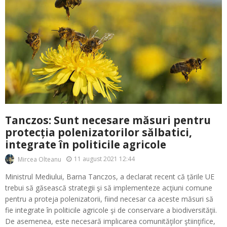
Tanczos: Sunt necesare măsuri pentru
protecția polenizatorilor sălbatici,
integrate în politicile agricole
11 august 2021 12:44
Mircea Olteanu
Ministrul Mediului, Barna Tanczos, a declarat recent că țările UE
trebui să găsească strategii şi să implementeze acţiuni comune
pentru a proteja polenizatorii, fiind necesar ca aceste măsuri să
fie integrate în politicile agricole şi de conservare a biodiversităţii.
De asemenea, este necesară implicarea comunităţilor ştiinţifice,