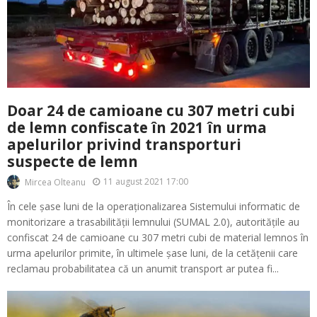
Doar 24 de camioane cu 307 metri cubi
de lemn confiscate în 2021 în urma
apelurilor privind transporturi
suspecte de lemn
11 august 2021 17:00
Mircea Olteanu
În cele șase luni de la operaționalizarea Sistemului informatic de
monitorizare a trasabilității lemnului (SUMAL 2.0), autoritățile au
confiscat 24 de camioane cu 307 metri cubi de material lemnos în
urma apelurilor primite, în ultimele șase luni, de la cetățenii care
reclamau probabilitatea că un anumit transport ar putea fi...