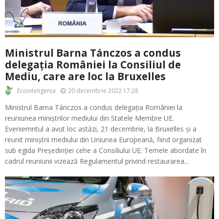
Ministrul Barna Tánczos a condus
delegația României la Consiliul de
Mediu, care are loc la Bruxelles
20 decembrie 2022 17:28
Ecointeligența
Ministrul Barna Tánczos a condus delegația României la
reuniunea miniștrilor mediului din Statele Membre UE.
Eveniemntul a avut loc astăzi, 21 decembrie, la Bruxelles și a
reunit miniștrii mediului din Uniunea Europeană, fiind organizat
sub egida Președinției cehe a Consiliului UE. Temele abordate în
cadrul reuniunii vizează Regulamentul privind restaurarea...