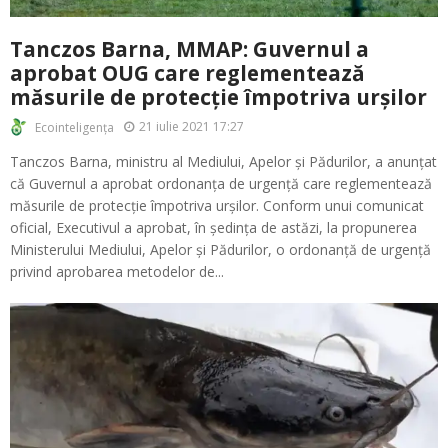
Tanczos Barna, MMAP: Guvernul a
aprobat OUG care reglementează
măsurile de protecție împotriva urșilor
21 iulie 2021 17:27
Ecointeligența
Tanczos Barna, ministru al Mediului, Apelor și Pădurilor, a anunțat
că Guvernul a aprobat ordonanța de urgență care reglementează
măsurile de protecție împotriva urșilor. Conform unui comunicat
oficial, Executivul a aprobat, în ședința de astăzi, la propunerea
Ministerului Mediului, Apelor și Pădurilor, o ordonanță de urgență
privind aprobarea metodelor de...