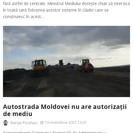
fără astfel de centrale. Ministrul Mediului dorește chiar să interzică
în toată țară folosirea acestor sisteme în clădiri care se
construiesc în acest...
Autostrada Moldovei nu are autorizații
de mediu
19 noiembrie 2021 13:07
Marian Păvălașc
Reprezentanții Compania Națională de Administrare a