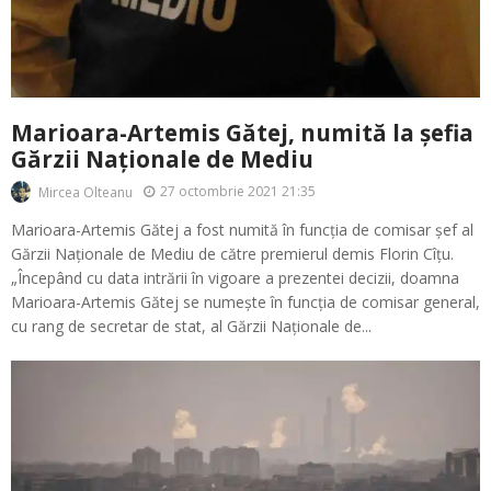
Marioara-Artemis Gătej, numită la șefia
Gărzii Naționale de Mediu
27 octombrie 2021 21:35
Mircea Olteanu
Marioara-Artemis Gătej a fost numită în funcția de comisar șef al
Gărzii Naționale de Mediu de către premierul demis Florin Cîțu.
„Începând cu data intrării în vigoare a prezentei decizii, doamna
Marioara-Artemis Gătej se numește în funcția de comisar general,
cu rang de secretar de stat, al Gărzii Naționale de...