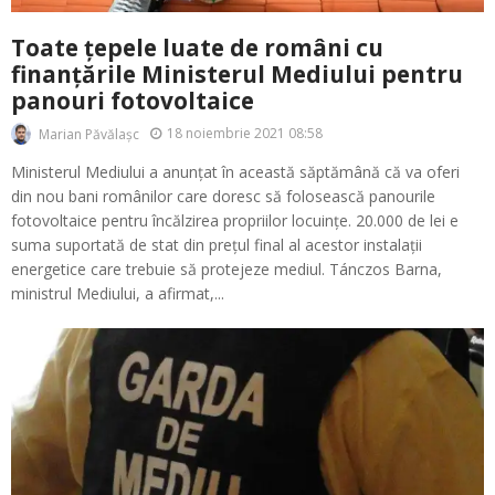
Toate țepele luate de români cu
finanțările Ministerul Mediului pentru
panouri fotovoltaice
18 noiembrie 2021 08:58
Marian Păvălașc
Ministerul Mediului a anunțat în această săptămână că va oferi
din nou bani românilor care doresc să folosească panourile
fotovoltaice pentru încălzirea propriilor locuințe. 20.000 de lei e
suma suportată de stat din prețul final al acestor instalații
energetice care trebuie să protejeze mediul. Tánczos Barna,
ministrul Mediului, a afirmat,...