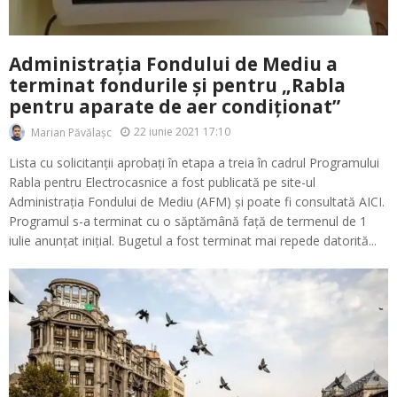
Administrația Fondului de Mediu a
terminat fondurile și pentru „Rabla
pentru aparate de aer condiționat”
22 iunie 2021 17:10
Marian Păvălașc
Lista cu solicitanții aprobați în etapa a treia în cadrul Programului
Rabla pentru Electrocasnice a fost publicată pe site-ul
Administrația Fondului de Mediu (AFM) și poate fi consultată AICI.
Programul s-a terminat cu o săptămână față de termenul de 1
iulie anunțat inițial. Bugetul a fost terminat mai repede datorită...