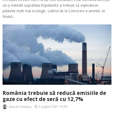
să-și extindă suprafața împădurită și trebuie să exploateze
pădurile mult mai ecologic. Liderul de la Cotroceni a amintit, la
finalul...
România trebuie să reducă emisiile de
gaze cu efect de seră cu 12,7%
3 august 2021 16:36
Marian Păvălașc