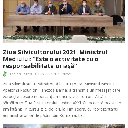
Ziua Silvicultorului 2021. Ministrul
Mediului: ”Este o activitate cu o
responsabilitate uriașă”
16 iunie 2021 20:58
Ecointeligența
Ziua Silvicultorului, sărbătorită la Timișoara. Ministrul Mediului,
Apelor și Pădurilor, Tánczos Barna, a transmis un mesaj în care
vorbește despre importanța muncii silvicultorilor. ”Astăzi
sărbătorim Ziua Silvicultorului – ediția XXXI. Cu această ocazie, m-
am întâlnit, în cursul zilei de ieri, la Timișoara, cu reprezentanții
administratorilor de păduri din România. La...