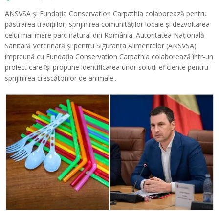
ANSVSA și Fundația Conservation Carpathia colaborează pentru
păstrarea tradițiilor, sprijinirea comunităților locale și dezvoltarea
celui mai mare parc natural din România. Autoritatea Națională
Sanitară Veterinară și pentru Siguranța Alimentelor (ANSVSA)
împreună cu Fundația Conservation Carpathia colaborează într-un
proiect care își propune identificarea unor soluții eficiente pentru
sprijinirea crescătorilor de animale...