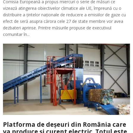
Comisia Europeană a propus miercuri o serie de măsuri ce
vizează atingerea obiectivelor climatice ale UE, împreună cu o
distribuire a țintelor naționale de reducere a emisiilor de gaze cu
efect de seră asupra cărora cele 27 de state membre vor avea
dezbateri aprinse. Printre măsurile propuse de executivul
comunitar în...
Platforma de deșeuri din România care
va produce și curent electric. Totul este