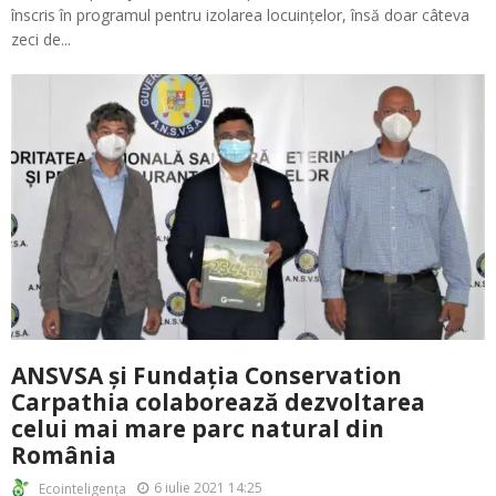
înscris în programul pentru izolarea locuințelor, însă doar câteva
zeci de...
ANSVSA și Fundația Conservation
Carpathia colaborează dezvoltarea
celui mai mare parc natural din
România
6 iulie 2021 14:25
Ecointeligența