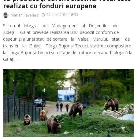
realizat cu fonduri europene
22 iulie 2021 16:33
Marian Păvălașc
Sistemul Integrat de Management al Deșeurilor din
județul Galați prevede realizarea unui depozit conform de
deșeuri și a unei stații de sortare la Valea Mărului, stații de
transfer la Galați, Târgu Bujor și Tecuci, stații de compostare
la Târgu Bujor și Tecuci și o stație de tratare mecano-biologică la
Galați,...