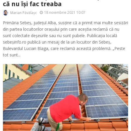
că nu își fac treaba
18 noiembrie 2021 10:07
Marian Păvălașc
Primăria Sebeș, județul Alba, susține că a primit mai multe sesizări
din partea locuitorilor orașului prin care aceștia reclamă că nu
sunt colectate deșeurile sau nu sunt pubele. Publicația locală
sebeșinfo.ro publică un mesaj de la un locuitor din Sebeș,
Bulevardul Lucian Blaga, care reclamă această problemă. „Peste
tot sunt...