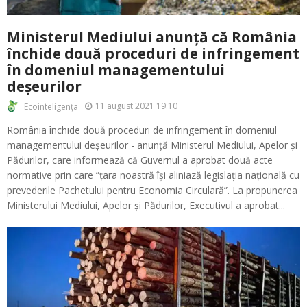
Ministerul Mediului anunță că România
închide două proceduri de infringement
în domeniul managementului
deșeurilor
11 august 2021 19:10
Ecointeligența
România închide două proceduri de infringement în domeniul
managementului deșeurilor - anunță Ministerul Mediului, Apelor și
Pădurilor, care informează că Guvernul a aprobat două acte
normative prin care ”țara noastră își aliniază legislația națională cu
prevederile Pachetului pentru Economia Circulară”. La propunerea
Ministerului Mediului, Apelor și Pădurilor, Executivul a aprobat...