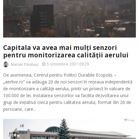
Capitala va avea mai mulți senzori
pentru monitorizarea calității aerului
5 octombrie 2021 09:29
Marian Păvălașc
De asemenea, Centrul pentru Politici Durabile Ecopolis –
„aerlive.ro” va adăuga 20 de noi senzori în rețeaua independentă
de monitorizare a calităţii aerului, printr-un proiect în valoare de
100.000 de lei. Instalarea senzorilor va facilita dezvoltarea unui
grup de inițiativă civică pentru calitatea aerului, format din 20 de
persoane, care...