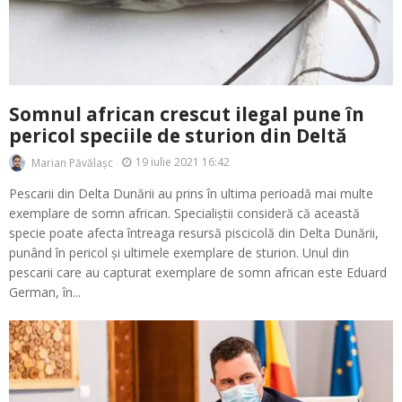
Somnul african crescut ilegal pune în
pericol speciile de sturion din Deltă
19 iulie 2021 16:42
Marian Păvălașc
Pescarii din Delta Dunării au prins în ultima perioadă mai multe
exemplare de somn african. Specialiștii consideră că această
specie poate afecta întreaga resursă piscicolă din Delta Dunării,
punând în pericol și ultimele exemplare de sturion. Unul din
pescarii care au capturat exemplare de somn african este Eduard
German, în...