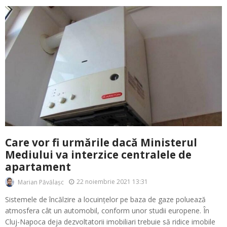
Care vor fi urmările dacă Ministerul
Mediului va interzice centralele de
apartament
22 noiembrie 2021 13:31
Marian Păvălașc
Sistemele de încălzire a locuințelor pe baza de gaze poluează
atmosfera cât un automobil, conform unor studii europene. În
Cluj-Napoca deja dezvoltatorii imobiliari trebuie să ridice imobile