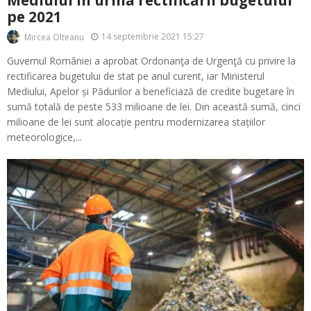
pe 2021
14 septembrie 2021 15:27
Mircea Olteanu
Guvernul României a aprobat Ordonanţa de Urgenţă cu privire la
rectificarea bugetului de stat pe anul curent, iar Ministerul
Mediului, Apelor și Pădurilor a beneficiază de credite bugetare în
sumă totală de peste 533 milioane de lei. Din această sumă, cinci
milioane de lei sunt alocație pentru modernizarea stațiilor
meteorologice,...