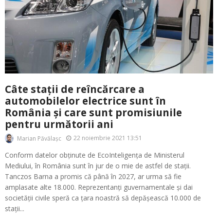
Câte stații de reîncărcare a
automobilelor electrice sunt în
România și care sunt promisiunile
pentru următorii ani
22 noiembrie 2021 13:51
Marian Păvălașc
Conform datelor obținute de EcoInteligența de Ministerul
Mediului, în România sunt în jur de o mie de astfel de stații.
Tanczos Barna a promis că până în 2027, ar urma să fie
amplasate alte 18.000. Reprezentanți guvernamentale și dai
societății civile speră ca țara noastră să depășească 10.000 de
stații...