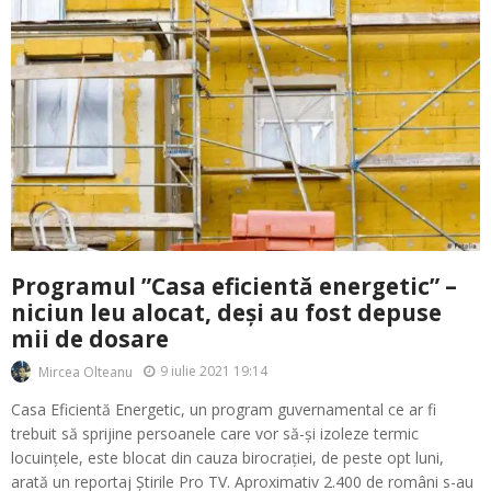
Programul ”Casa eficientă energetic” –
niciun leu alocat, deși au fost depuse
mii de dosare
9 iulie 2021 19:14
Mircea Olteanu
Casa Eficientă Energetic, un program guvernamental ce ar fi
trebuit să sprijine persoanele care vor să-și izoleze termic
locuințele, este blocat din cauza birocrației, de peste opt luni,
arată un reportaj Știrile Pro TV. Aproximativ 2.400 de români s-au