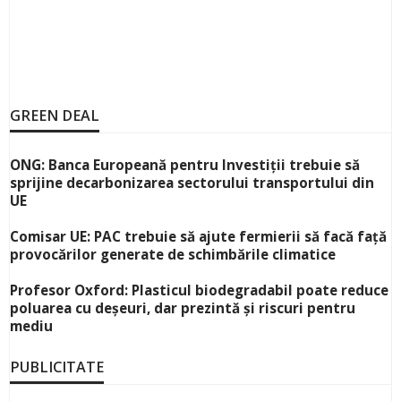
GREEN DEAL
ONG: Banca Europeană pentru Investiții trebuie să
sprijine decarbonizarea sectorului transportului din
UE
Comisar UE: PAC trebuie să ajute fermierii să facă față
provocărilor generate de schimbările climatice
Profesor Oxford: Plasticul biodegradabil poate reduce
poluarea cu deșeuri, dar prezintă și riscuri pentru
mediu
PUBLICITATE