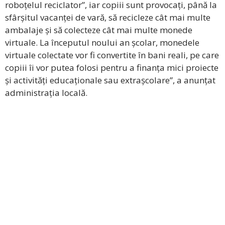
roboțelul reciclator”, iar copiii sunt provocați, până la
sfârșitul vacanței de vară, să recicleze cât mai multe
ambalaje și să colecteze cât mai multe monede
virtuale. La începutul noului an școlar, monedele
virtuale colectate vor fi convertite în bani reali, pe care
copiii îi vor putea folosi pentru a finanța mici proiecte
și activități educaționale sau extrașcolare”, a anunțat
administrația locală.