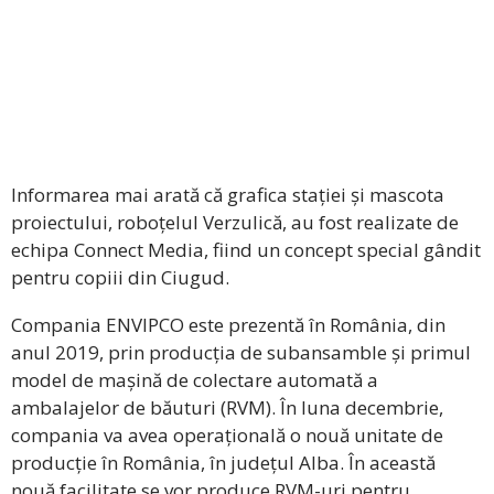
Informarea mai arată că grafica stației și mascota
proiectului, roboțelul Verzulică, au fost realizate de
echipa Connect Media, fiind un concept special gândit
pentru copiii din Ciugud.
Compania ENVIPCO este prezentă în România, din
anul 2019, prin producția de subansamble și primul
model de mașină de colectare automată a
ambalajelor de băuturi (RVM). În luna decembrie,
compania va avea operațională o nouă unitate de
producție în România, în județul Alba. În această
nouă facilitate se vor produce RVM-uri pentru