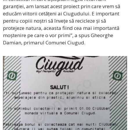
garanției, am lansat acest proiect prin care vrem să
educăm viitorii cetățeni ai Ciugudului. E important
pentru copiii noștri să învețe să recicleze și să
protejeze natura, aceasta fiind cea mai importantă
moștenire pe care o vor primi”, a spus Gheorghe
Damian, primarul Comunei Ciugud.