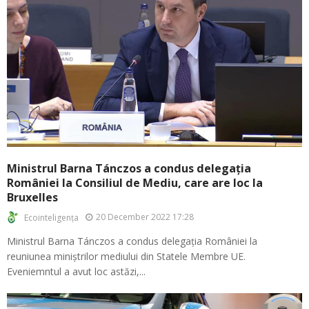
Ministrul Barna Tánczos a condus delegația
României la Consiliul de Mediu, care are loc la
Bruxelles
20 December 2022 17:28
Ecointeligența
Ministrul Barna Tánczos a condus delegația României la
reuniunea miniștrilor mediului din Statele Membre UE.
Eveniemntul a avut loc astăzi,...