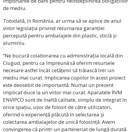
importante de bani pentru neîndeplinirea obligațiilor
de mediu.
Totodată, în România, ar urma să se aplice de anul
viitor legislația privind returnarea garanției
percepută pentru ambalajele din plastic, sticlă și
aluminiu.
”Ne bucură colaborarea cu administrația locală din
Ciugud, pentru ca împreună să oferim resursele
necesare astfel încât cetățenii să trăiască într-un
mediu mai curat. Implicarea copiilor în acest proiect
este deosebit de importantă. Numai un prezent
implicat duce la un viitor mai curat. Aparatele RVM
ENVIPCO sunt de înaltă calitate, simplu de integrat în
orice spațiu, ușor de folosit de către utilizatori,
oferind o experiență plăcută în selectarea și
colectarea ambalajelor de unică folosință. Avem
convingerea că printr-un parteneriat de lungă durată