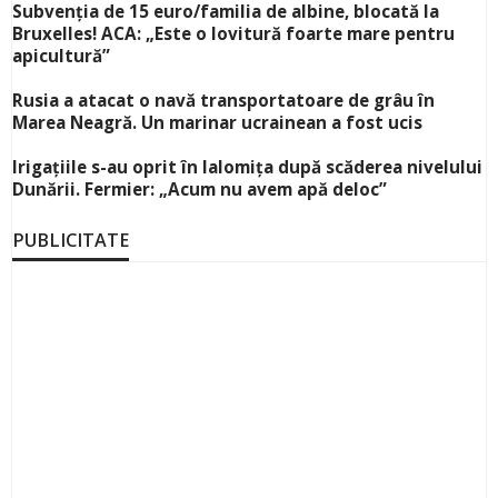
Subvenția de 15 euro/familia de albine, blocată la
Bruxelles! ACA: „Este o lovitură foarte mare pentru
apicultură”
Rusia a atacat o navă transportatoare de grâu în
Marea Neagră. Un marinar ucrainean a fost ucis
Irigațiile s-au oprit în Ialomița după scăderea nivelului
Dunării. Fermier: „Acum nu avem apă deloc”
PUBLICITATE