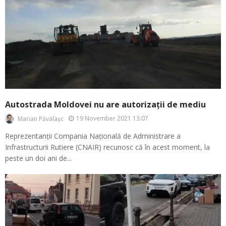
Autostrada Moldovei nu are autorizații de mediu
19 November 2021 13:07
Marian Păvălașc
Reprezentanții Compania Națională de Administrare a
Infrastructurii Rutiere (CNAIR) recunosc că în acest moment, la
peste un doi ani de...