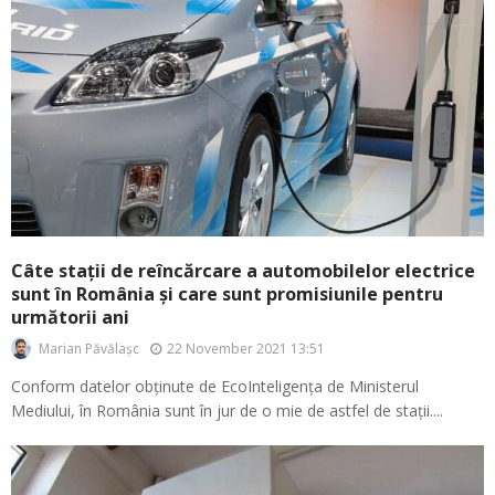
Câte stații de reîncărcare a automobilelor electrice
sunt în România și care sunt promisiunile pentru
următorii ani
22 November 2021 13:51
Marian Păvălașc
Conform datelor obținute de EcoInteligența de Ministerul
Mediului, în România sunt în jur de o mie de astfel de stații....