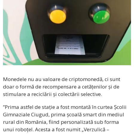
Monedele nu au valoare de criptomonedă, ci sunt
doar o formă de recompensare a cetățenilor și de
stimulare a reciclării și colectării selective.
”Prima astfel de stație a fost montată în curtea Școlii
Gimnaziale Ciugud, prima școală smart din mediul
rural din România, fiind personalizată sub forma
unui roboțel. Acesta a fost numit „Verzulică –