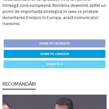
întreagă zonă europeană, România devenind astfel un
punct de importanță strategică în ceea ce privește
dezvoltarea Envipco în Europa, arată comunicatul
transmis.
SHARE PE FACEBOOK
SHARE PE LINKEDIN
SHARE PE X
RECOMANDĂRI