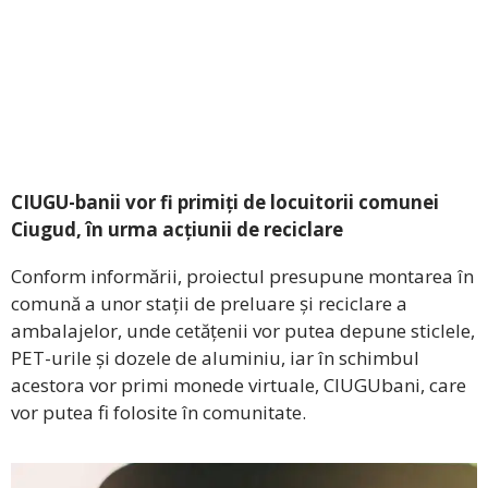
CIUGU-banii vor fi primiți de locuitorii comunei
Ciugud, în urma acțiunii de reciclare
Conform informării, proiectul presupune montarea în
comună a unor stații de preluare și reciclare a
ambalajelor, unde cetățenii vor putea depune sticlele,
PET-urile și dozele de aluminiu, iar în schimbul
acestora vor primi monede virtuale, CIUGUbani, care
vor putea fi folosite în comunitate.