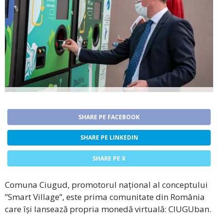
SHARE PE FACEBOOK
SHARE PE LINKEDIN
SHARE PE X
Comuna Ciugud, promotorul național al conceptului
”Smart Village”, este prima comunitate din România
care își lansează propria monedă virtuală: CIUGUban.