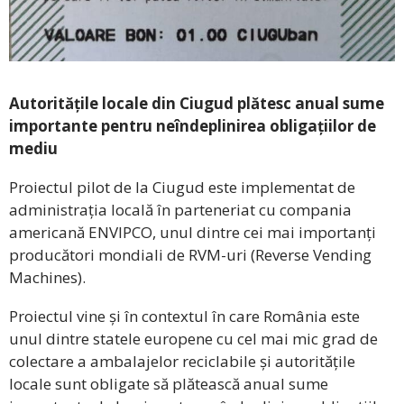
Autoritățile locale din Ciugud plătesc anual sume
importante pentru neîndeplinirea obligațiilor de
mediu
Proiectul pilot de la Ciugud este implementat de
administrația locală în parteneriat cu compania
americană ENVIPCO, unul dintre cei mai importanți
producători mondiali de RVM-uri (Reverse Vending
Machines).
Proiectul vine și în contextul în care România este
unul dintre statele europene cu cel mai mic grad de
colectare a ambalajelor reciclabile și autoritățile
locale sunt obligate să plătească anual sume