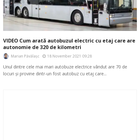
VIDEO Cum arată autobuzul electric cu etaj care are
autonomie de 320 de kilometri
18 November 2021 09:28
Marian Păvălașc
Unul dintre cele mai mari autobuze electrice vândut are 70 de
locuri și provine dintr-un fost autobuz cu etaj care...