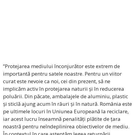
”Protejarea mediului înconjurător este extrem de
importantă pentru satele noastre. Pentru un viitor
curat este nevoie ca noi, cei din prezent, să ne
implicăm activ în protejarea naturii și în reducerea
poluării. Din păcate, ambalajele de aluminiu, plastic
și sticlă ajung acum în râuri și în natură. România este
pe ultimele locuri în Uniunea Europeană la reciclare,
iar acest lucru înseamnă penalități plătite de țara
noastră pentru neîndeplinirea obiectivelor de mediu.
În contextul în care așteptăm legea returnării