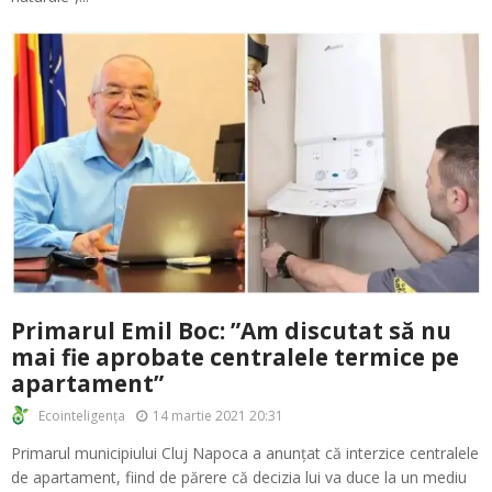
Primarul Emil Boc: ”Am discutat să nu
mai fie aprobate centralele termice pe
apartament”
14 martie 2021 20:31
Ecointeligența
Primarul municipiului Cluj Napoca a anunțat că interzice centralele
de apartament, fiind de părere că decizia lui va duce la un mediu