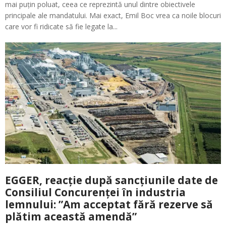
mai puțin poluat, ceea ce reprezintă unul dintre obiectivele
principale ale mandatului. Mai exact, Emil Boc vrea ca noile blocuri
care vor fi ridicate să fie legate la...
EGGER, reacție după sancțiunile date de
Consiliul Concurenței în industria
lemnului: ”Am acceptat fără rezerve să
plătim această amendă”