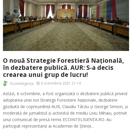
O nouă Strategie Forestieră Națională,
în dezbatere publică. AUR: S-a decis
crearea unui grup de lucru!
6 octombrie 2021 21:14
Ecointeligența
Astăzi, 6 octombrie, a fost organizată o dezbatere publică privind
adoptarea unei noi Strategii Forestiere Naționale, dezbatere
găzduită de copreședinții AUR, Claudiu Târziu și George Simion, și
moderată de jurnalistul și activistul de mediu Liviu Mihaiu, potrivit
unui comunicat de presă remis ECOINTELIGENȚA.RO. Au
participat reprezentanți ai Academiei de Științe...