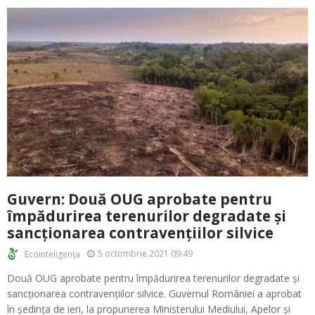
Guvern: Două OUG aprobate pentru
împădurirea terenurilor degradate și
sancționarea contravențiilor silvice
5 octombrie 2021 09:49
Ecointeligența
Două OUG aprobate pentru împădurirea terenurilor degradate și
sancționarea contravențiilor silvice. Guvernul României a aprobat
în ședința de ieri, la propunerea Ministerului Mediului, Apelor și