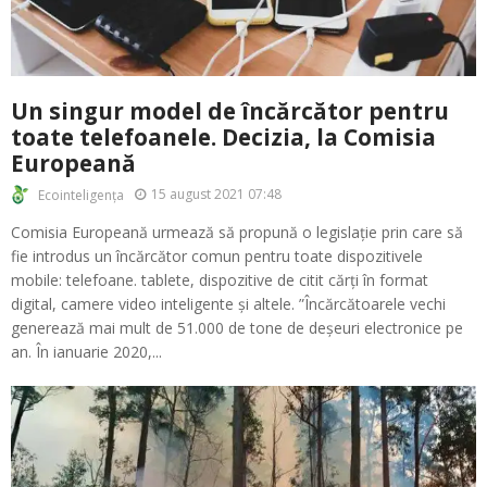
Un singur model de încărcător pentru
toate telefoanele. Decizia, la Comisia
Europeană
15 august 2021 07:48
Ecointeligența
Comisia Europeană urmează să propună o legislație prin care să
fie introdus un încărcător comun pentru toate dispozitivele
mobile: telefoane. tablete, dispozitive de citit cărți în format
digital, camere video inteligente și altele. ”Încărcătoarele vechi
generează mai mult de 51.000 de tone de deșeuri electronice pe
an. În ianuarie 2020,...