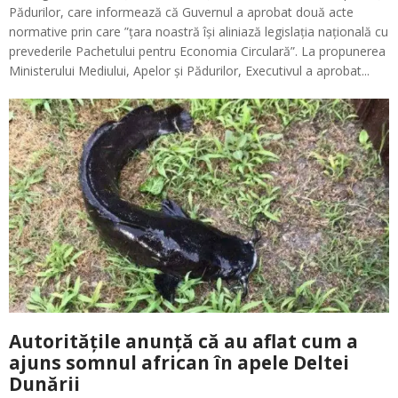
Pădurilor, care informează că Guvernul a aprobat două acte
normative prin care ”țara noastră își aliniază legislația națională cu
prevederile Pachetului pentru Economia Circulară”. La propunerea
Ministerului Mediului, Apelor și Pădurilor, Executivul a aprobat...
Autoritățile anunță că au aflat cum a
ajuns somnul african în apele Deltei
Dunării