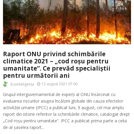
Raport ONU privind schimbările
climatice 2021 – „cod roșu pentru
umanitate”. Ce prevăd specialiștii
pentru următorii ani
12 august 2021 07:00
Ecointeligența
Grupul interguvernamental de experți al ONU însărcinat cu
evaluarea riscurilor asupra încălzirii globale din cauza efectelor
activității umane (IPCC) a publicat luni, 9 august, cel mai amplu
raport din istorie referitor la schimbările climatice, catalogat drept
„Cod roșu pentru umanitate”. IPCC a publicat prima parte a celui
de-al șaselea raport...