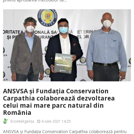
ANSVSA și Fundația Conservation
Carpathia colaborează dezvoltarea
celui mai mare parc natural din
România
6 iulie 2021 14:25
Ecointeligența
ANSVSA și Fundația Conservation Carpathia colaborează pentru