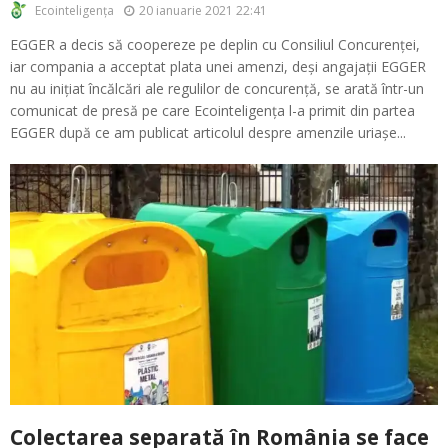
20 ianuarie 2021 22:41
Ecointeligența
EGGER a decis să coopereze pe deplin cu Consiliul Concurenței,
iar compania a acceptat plata unei amenzi, deși angajații EGGER
nu au inițiat încălcări ale regulilor de concurență, se arată într-un
comunicat de presă pe care Ecointeligența l-a primit din partea
EGGER după ce am publicat articolul despre amenzile uriașe...
Colectarea separată în România se face