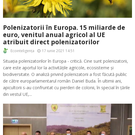
Polenizatorii în Europa. 15 miliarde de
euro, venitul anual agricol al UE
atribuit direct polenizatorilor
17 iunie 2021 14:51
Ecointeligența
Situația polenizatorilor în Europa - critică. Cine sunt polenizatorii,
care este aportul lor la activitățile agricole, ecosisteme și
biodiversitate. O analiză privind polenizatorii a fost făcută public
de către europarlamentarul român Daniel Buda. În ultimii ani,
apicultorii s-au confruntat cu pierderi de colonii, în special în țările
din vestul UE,...