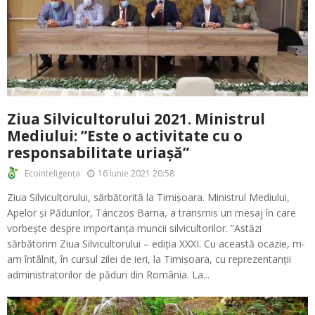
Ziua Silvicultorului 2021. Ministrul
Mediului: ”Este o activitate cu o
responsabilitate uriașă”
16 iunie 2021 20:58
Ecointeligența
Ziua Silvicultorului, sărbătorită la Timișoara. Ministrul Mediului,
Apelor și Pădurilor, Tánczos Barna, a transmis un mesaj în care
vorbește despre importanța muncii silvicultorilor. ”Astăzi
sărbătorim Ziua Silvicultorului – ediția XXXI. Cu această ocazie, m-
am întâlnit, în cursul zilei de ieri, la Timișoara, cu reprezentanții
administratorilor de păduri din România. La...