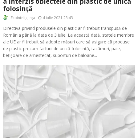
a interzis obiectele din plastic de unică
folosință
4 iulie 2021 23:43
Ecointeligența
Directiva privind produsele din plastic ar fi trebuit transpusă de
România până la data de 3 iulie. La această dată, statele membre
ale UE ar fi trebuit să adopte măsuri care să asigure că produse
de plastic precum farfurii de unică folosință, tacâmuri, paie,
bețișoare de amestecat, suporturi de baloane...