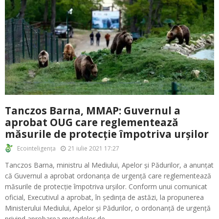
Tanczos Barna, MMAP: Guvernul a
aprobat OUG care reglementează
măsurile de protecție împotriva urșilor
21 iulie 2021 17:27
Ecointeligența
Tanczos Barna, ministru al Mediului, Apelor și Pădurilor, a anunțat
că Guvernul a aprobat ordonanța de urgență care reglementează
măsurile de protecție împotriva urșilor. Conform unui comunicat
oficial, Executivul a aprobat, în ședința de astăzi, la propunerea
Ministerului Mediului, Apelor și Pădurilor, o ordonanță de urgență
privind aprobarea metodelor de...