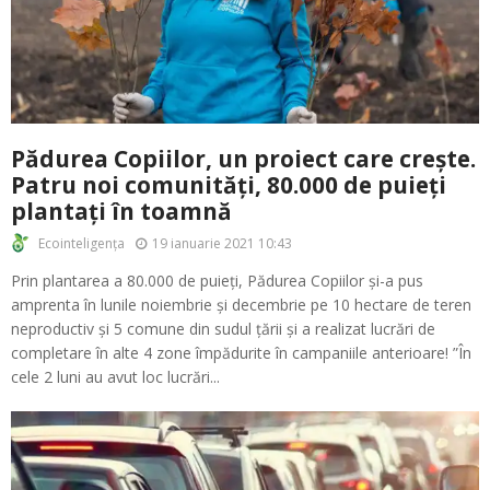
Pădurea Copiilor, un proiect care crește.
Patru noi comunități, 80.000 de puieți
plantați în toamnă
19 ianuarie 2021 10:43
Ecointeligența
Prin plantarea a 80.000 de puieți, Pădurea Copiilor și-a pus
amprenta în lunile noiembrie și decembrie pe 10 hectare de teren
neproductiv și 5 comune din sudul țării și a realizat lucrări de
completare în alte 4 zone împădurite în campaniile anterioare! ”În
cele 2 luni au avut loc lucrări...