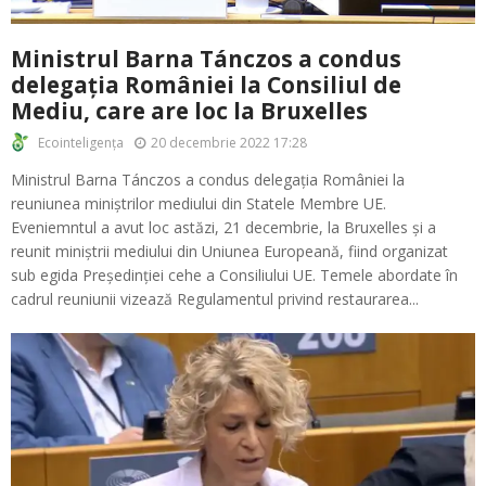
Ministrul Barna Tánczos a condus
delegația României la Consiliul de
Mediu, care are loc la Bruxelles
20 decembrie 2022 17:28
Ecointeligența
Ministrul Barna Tánczos a condus delegația României la
reuniunea miniștrilor mediului din Statele Membre UE.
Eveniemntul a avut loc astăzi, 21 decembrie, la Bruxelles și a
reunit miniștrii mediului din Uniunea Europeană, fiind organizat
sub egida Președinției cehe a Consiliului UE. Temele abordate în
cadrul reuniunii vizează Regulamentul privind restaurarea...