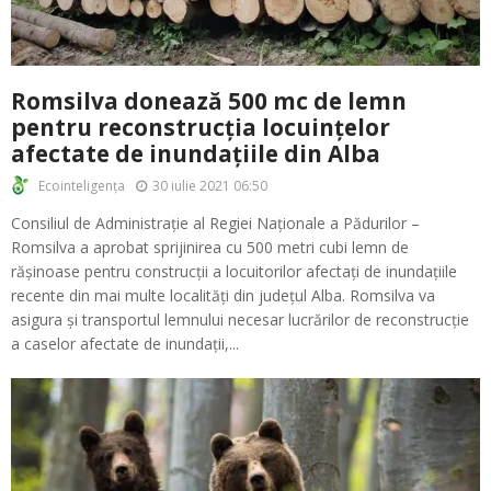
Romsilva donează 500 mc de lemn
pentru reconstrucția locuințelor
afectate de inundațiile din Alba
30 iulie 2021 06:50
Ecointeligența
Consiliul de Administrație al Regiei Naționale a Pădurilor –
Romsilva a aprobat sprijinirea cu 500 metri cubi lemn de
rășinoase pentru construcții a locuitorilor afectați de inundațiile
recente din mai multe localități din județul Alba. Romsilva va
asigura și transportul lemnului necesar lucrărilor de reconstrucție
a caselor afectate de inundații,...