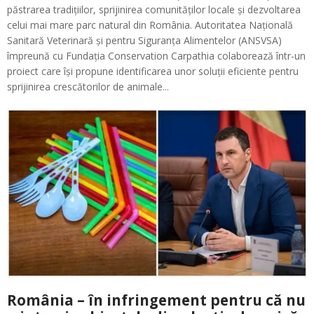
păstrarea tradițiilor, sprijinirea comunităților locale și dezvoltarea
celui mai mare parc natural din România. Autoritatea Națională
Sanitară Veterinară și pentru Siguranța Alimentelor (ANSVSA)
împreună cu Fundația Conservation Carpathia colaborează într-un
proiect care își propune identificarea unor soluții eficiente pentru
sprijinirea crescătorilor de animale...
România – în infringement pentru că nu