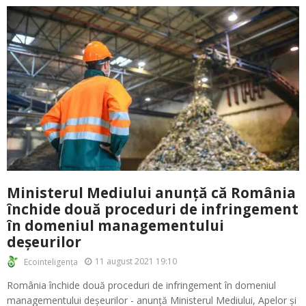
Ministerul Mediului anunță că România
închide două proceduri de infringement
în domeniul managementului
deșeurilor
11 august 2021 19:10
Ecointeligența
România închide două proceduri de infringement în domeniul
managementului deșeurilor - anunță Ministerul Mediului, Apelor și