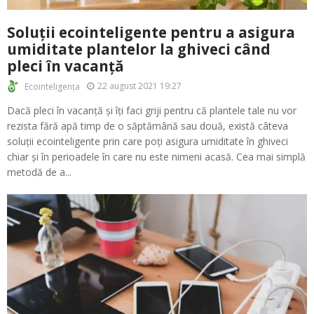
Soluții ecointeligente pentru a asigura
umiditate plantelor la ghiveci când
pleci în vacanță
22 august 2021 19:27
Ecointeligența
Dacă pleci în vacanță și îți faci griji pentru că plantele tale nu vor
rezista fără apă timp de o săptămână sau două, există câteva
soluții ecointeligente prin care poți asigura umiditate în ghiveci
chiar și în perioadele în care nu este nimeni acasă. Cea mai simplă
metodă de a...