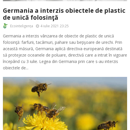
Germania a interzis obiectele de plastic
de unică folosinţă
4 iulie 2021 23:25
Ecointeligența
Germania a interzis vânzarea de obiecte de plastic de unică
folosinţă: farfurii, tacâmuri, pahare sau beţişoare de urechi. Prin
această măsură, Germania aplică directiva europeană destinată
să protejeze oceanele de poluare, directivă care a intrat în vigoare
începând cu 3 iulie. Legea din Germania prin care s-au interzis
obiectele de...