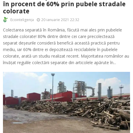
în procent de 60% prin pubele stradale
colorate
20 ianuarie 2021 22:32
Ecointeligența
Colectarea separată în România, făcută mai ales prin pubelele
stradale colorate! 80% dintre dintre cei care precolectează
separat deșeurile consideră benefică această practică pentru
mediu, iar 60% dintre ei depozitează reciclabilele în pubelele
colorate, arată un studiu realizat recent. Majoritatea românilor au
învățat regulile colectării separate din articolele apărute în...