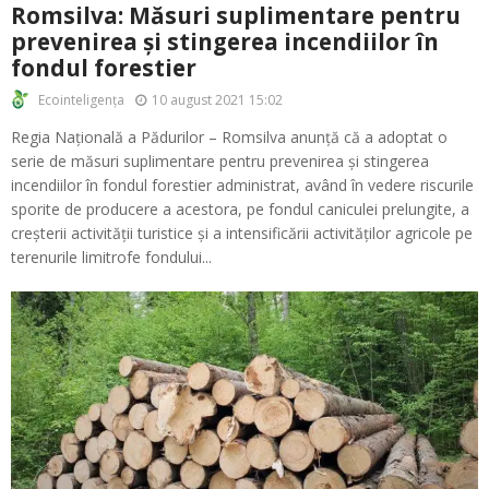
Romsilva: Măsuri suplimentare pentru
prevenirea și stingerea incendiilor în
fondul forestier
10 august 2021 15:02
Ecointeligența
Regia Națională a Pădurilor – Romsilva anunță că a adoptat o
serie de măsuri suplimentare pentru prevenirea și stingerea
incendiilor în fondul forestier administrat, având în vedere riscurile
sporite de producere a acestora, pe fondul caniculei prelungite, a
creșterii activității turistice și a intensificării activităților agricole pe
terenurile limitrofe fondului...