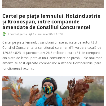
Cartel pe piața lemnului. Holzindustrie
și Kronospan, între companiile
amendate de Consiliul Concurenței
19 ianuarie 2021 16:01
Ecointeligența
Cartel pe piața lemnului, sancțiuni uriașe aplicate de autorități!
Consiliul Concurenței a sancționat cu amenzi în valoare totală de
129.684.823 lei (aproximativ 26,6 milioane euro) 31 de companii
din piața de lemn, potrivit unui comunicat de presă. Cele mai mari
amenzi au fost aplicate companiilor austriece Holzindustrie (care
funcționează acum...