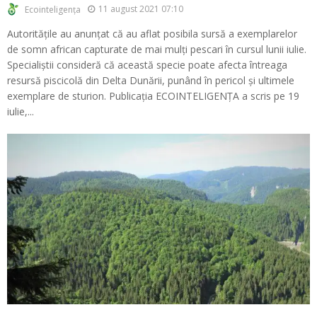
11 august 2021 07:10
Ecointeligența
Autoritățile au anunțat că au aflat posibila sursă a exemplarelor
de somn african capturate de mai mulți pescari în cursul lunii iulie.
Specialiștii consideră că această specie poate afecta întreaga
resursă piscicolă din Delta Dunării, punând în pericol și ultimele
exemplare de sturion. Publicația ECOINTELIGENȚA a scris pe 19
iulie,...