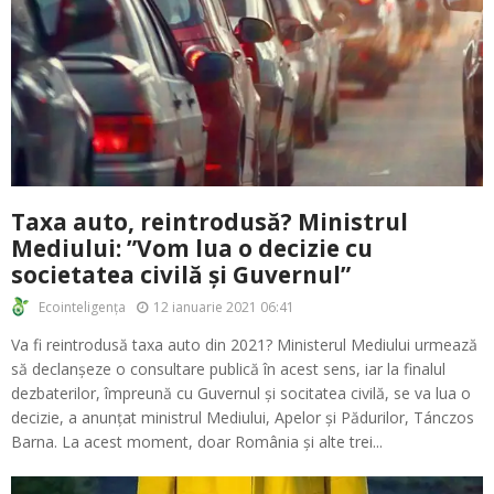
Taxa auto, reintrodusă? Ministrul
Mediului: ”Vom lua o decizie cu
societatea civilă și Guvernul”
12 ianuarie 2021 06:41
Ecointeligența
Va fi reintrodusă taxa auto din 2021? Ministerul Mediului urmează
să declanșeze o consultare publică în acest sens, iar la finalul
dezbaterilor, împreună cu Guvernul și socitatea civilă, se va lua o
decizie, a anunțat ministrul Mediului, Apelor și Pădurilor, Tánczos
Barna. La acest moment, doar România și alte trei...