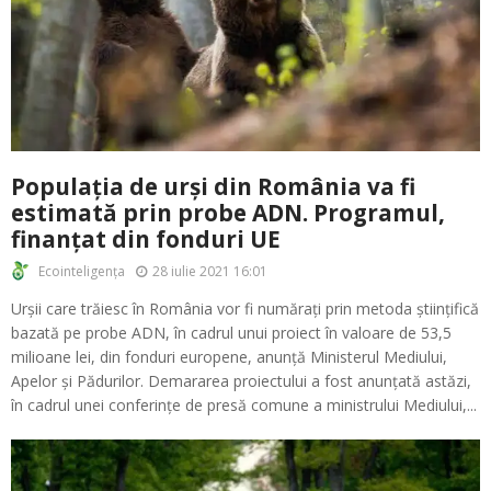
Populația de urși din România va fi
estimată prin probe ADN. Programul,
finanțat din fonduri UE
28 iulie 2021 16:01
Ecointeligența
Urșii care trăiesc în România vor fi numărați prin metoda științifică
bazată pe probe ADN, în cadrul unui proiect în valoare de 53,5
milioane lei, din fonduri europene, anunță Ministerul Mediului,
Apelor și Pădurilor. Demararea proiectului a fost anunțată astăzi,
în cadrul unei conferințe de presă comune a ministrului Mediului,...