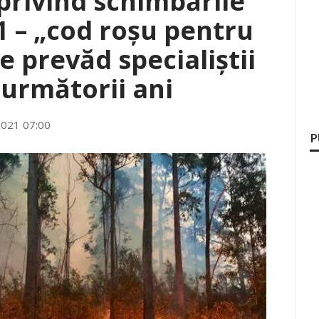
rivind schimbările
1 – „cod roșu pentru
e prevăd specialiștii
următorii ani
2021 07:00
P