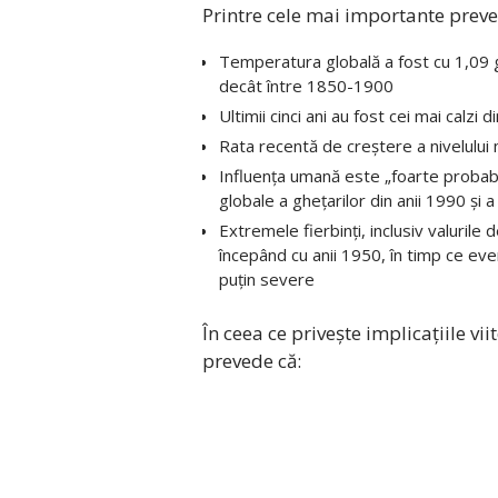
Printre cele mai importante preved
Temperatura globală a fost cu 1,09 
decât între 1850-1900
Ultimii cinci ani au fost cei mai calzi 
Rata recentă de creștere a nivelului
Influența umană este „foarte probabil
globale a ghețarilor din anii 1990 și a
Extremele fierbinți, inclusiv valurile
începând cu anii 1950, în timp ce eve
puțin severe
În ceea ce privește implicațiile vi
prevede că: