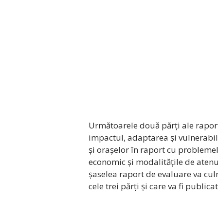
Următoarele două părți ale raport
impactul, adaptarea și vulnerabil
și orașelor în raport cu probleme
economic și modalitățile de atenu
șaselea raport de evaluare va cul
cele trei părți și care va fi publi