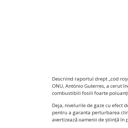
Descriind raportul drept „cod roș
ONU, António Guterres, a cerut înc
combustibili fosili foarte poluanț
Deja, nivelurile de gaze cu efect d
pentru a garanta perturbarea clim
avertizează oamenii de știință în 