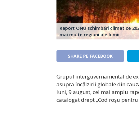
Raport ONU schimbări climatice 2021:
mai multe regiuni ale lumii
SHARE PE FACEBOOK
Grupul interguvernamental de exp
asupra încălzirii globale din cauz
luni, 9 august, cel mai amplu rapor
catalogat drept „Cod roșu pentru