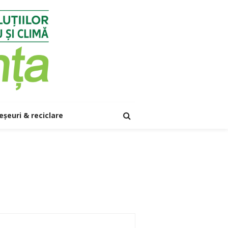
eșeuri & reciclare