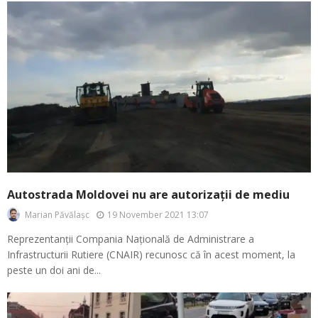
Autostrada Moldovei nu are autorizații de mediu
19 November 2021 13:07
Marian Păvălașc
Reprezentanții Compania Națională de Administrare a
Infrastructurii Rutiere (CNAIR) recunosc că în acest moment, la
peste un doi ani de...