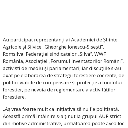
Au participat reprezentanți ai Academiei de Științe
Agricole și Silvice „Gheorghe Ionescu-Sisești”,
Romsilva, Federației sindicatelor „Silva”, WWF
România, Asociației „Forumul Inventatorilor Români”,
activiști de mediu și parlamentari, iar discuțiile s-au
axat pe elaborarea de strategii forestiere coerente, de
politici viabile de compensare și protecție a fondului
forestier, pe nevoia de reglementare a activităților
forestiere.
„Aș vrea foarte mult ca inițiativa să nu fie politizată.
Această primă întâlnire s-a ținut la grupul AUR strict
din motive administrative, următoarea poate avea loc