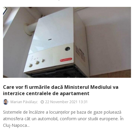
Care vor fi urmările dacă Ministerul Mediului va
interzice centralele de apartament
22 November 2021 13:31
Marian Păvălașc
Sistemele de încălzire a locuințelor pe baza de gaze poluează
atmosfera cât un automobil, conform unor studii europene. În
Cluj-Napoca...