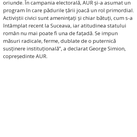
oriunde. În campania electorală, AUR și-a asumat un
program în care pădurile țării joacă un rol primordial.
Activiștii civici sunt amenințați și chiar bătuți, cum s-a
întâmplat recent la Suceava, iar atitudinea statului
român nu mai poate fi una de fațadă. Se impun
măsuri radicale, ferme, dublate de o puternică
susținere instituțională”, a declarat George Simion,
copreședinte AUR.