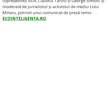
copreședinții AUR, Claudiu Târziu și George Simion, și
moderată de jurnalistul și activistul de mediu Liviu
Mihaiu, potrivit unui comunicat de presă remis
ECOINTELIGENȚA.RO
.