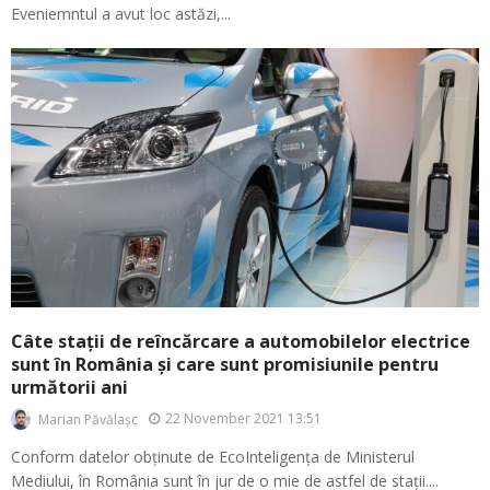
Eveniemntul a avut loc astăzi,...
Câte stații de reîncărcare a automobilelor electrice
sunt în România și care sunt promisiunile pentru
următorii ani
22 November 2021 13:51
Marian Păvălașc
Conform datelor obținute de EcoInteligența de Ministerul
Mediului, în România sunt în jur de o mie de astfel de stații....