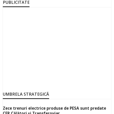
PUBLICITATE
UMBRELA STRATEGICĂ
Zece trenuri electrice produse de PESA sunt predate
CFR Călători și Transferoviar