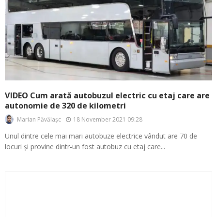
VIDEO Cum arată autobuzul electric cu etaj care are
autonomie de 320 de kilometri
18 November 2021 09:28
Marian Păvălașc
Unul dintre cele mai mari autobuze electrice vândut are 70 de
locuri și provine dintr-un fost autobuz cu etaj care...