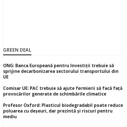
GREEN DEAL
ONG: Banca Europeană pentru Investiții trebuie să
sprijine decarbonizarea sectorului transportului din
UE
Comisar UE: PAC trebuie să ajute fermierii să facă față
provocărilor generate de schimbările climatice
Profesor Oxford: Plasticul biodegradabil poate reduce
poluarea cu deșeuri, dar prezintă și riscuri pentru
mediu