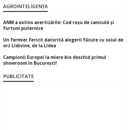
AGROINTELIGENȚA
ANM a extins avertizările: Cod roșu de caniculă și
furtuni puternice
Un fermier fericit datorită alegerii făcute cu soiul de
orz Lidivine, de la Lidea
Campionii Europei la miere bio deschid primul
showroom în București!
PUBLICITATE