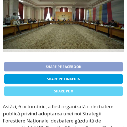
SHARE PE FACEBOOK
SHARE PE LINKEDIN
SHARE PE X
Astăzi, 6 octombrie, a fost organizată o dezbatere
publică privind adoptarea unei noi Strategii
Forestiere Naționale, dezbatere găzduită de