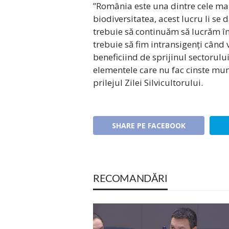
”România este una dintre cele mai
biodiversitatea, acest lucru li se 
trebuie să continuăm să lucrăm îm
trebuie să fim intransigenți când v
beneficiind de sprijinul sectorulu
elementele care nu fac cinste mun
prilejul Zilei Silvicultorului.
SHARE PE FACEBOOK
RECOMANDĂRI