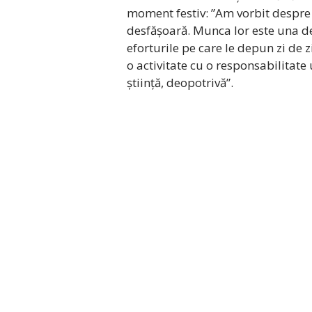
moment festiv: ”Am vorbit despre 
desfășoară. Munca lor este una d
eforturile pe care le depun zi de
o activitate cu o responsabilitate 
știință, deopotrivă”.