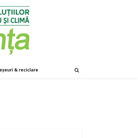
eșeuri & reciclare