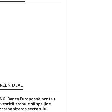
REEN DEAL
NG: Banca Europeană pentru
nvestiții trebuie să sprijine
ecarbonizarea sectorului