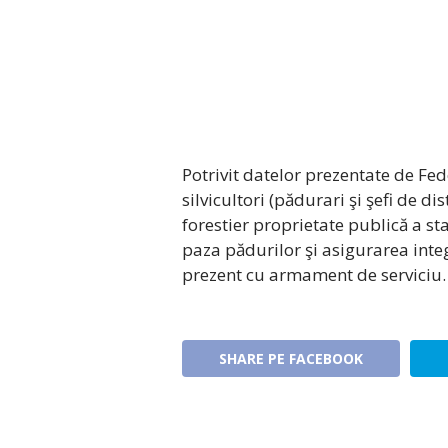
Potrivit datelor prezentate de Fed
silvicultori (pădurari şi şefi de d
forestier proprietate publică a st
paza pădurilor şi asigurarea integr
prezent cu armament de serviciu.
SHARE PE FACEBOOK