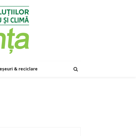
eșeuri & reciclare