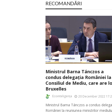
RECOMANDĂRI
Ministrul Barna Tánczos a
condus delegația României la
Consiliul de Mediu, care are lo
Bruxelles
Ecointeligența
20 December 2022 17:
Ministrul Barna Tánczos a condus delega
României la reuniunea miniștrilor mediulu