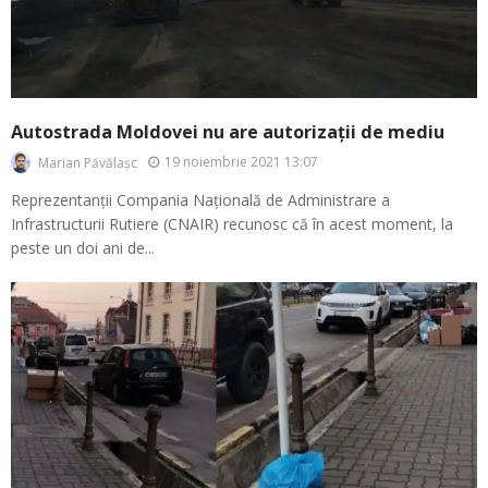
Autostrada Moldovei nu are autorizații de mediu
19 noiembrie 2021 13:07
Marian Păvălașc
Reprezentanții Compania Națională de Administrare a
Infrastructurii Rutiere (CNAIR) recunosc că în acest moment, la
peste un doi ani de...