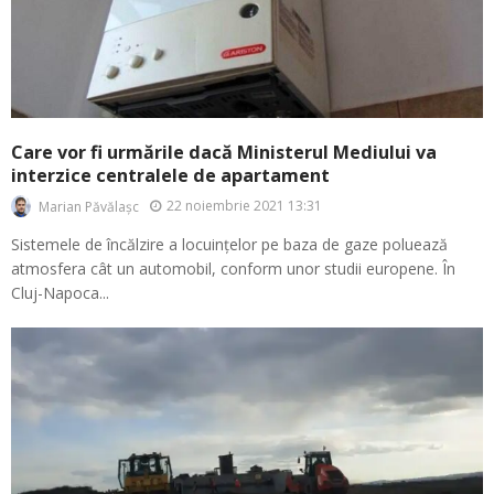
Care vor fi urmările dacă Ministerul Mediului va
interzice centralele de apartament
22 noiembrie 2021 13:31
Marian Păvălașc
Sistemele de încălzire a locuințelor pe baza de gaze poluează
atmosfera cât un automobil, conform unor studii europene. În
Cluj-Napoca...