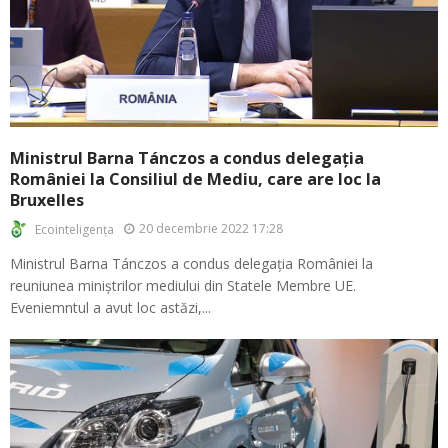
Ministrul Barna Tánczos a condus delegația
României la Consiliul de Mediu, care are loc la
Bruxelles
20 decembrie 2022 17:28
Ecointeligența
Ministrul Barna Tánczos a condus delegația României la
reuniunea miniștrilor mediului din Statele Membre UE.
Eveniemntul a avut loc astăzi,...