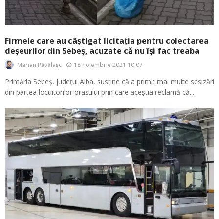
Firmele care au câștigat licitația pentru colectarea
deșeurilor din Sebeș, acuzate că nu își fac treaba
18 noiembrie 2021 10:07
Marian Păvălașc
Primăria Sebeș, județul Alba, susține că a primit mai multe sesizări
din partea locuitorilor orașului prin care aceștia reclamă că...