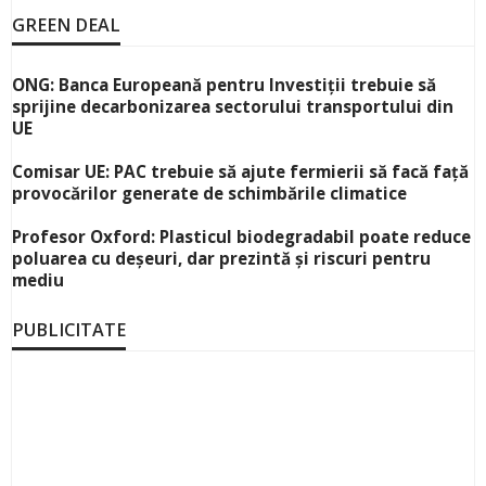
GREEN DEAL
ONG: Banca Europeană pentru Investiții trebuie să
sprijine decarbonizarea sectorului transportului din
UE
Comisar UE: PAC trebuie să ajute fermierii să facă față
provocărilor generate de schimbările climatice
Profesor Oxford: Plasticul biodegradabil poate reduce
poluarea cu deșeuri, dar prezintă și riscuri pentru
mediu
PUBLICITATE