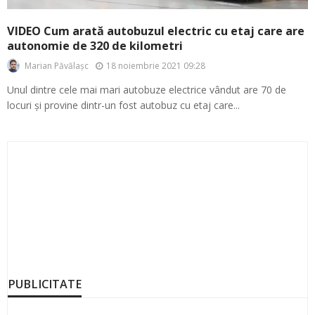
VIDEO Cum arată autobuzul electric cu etaj care are
autonomie de 320 de kilometri
18 noiembrie 2021 09:28
Marian Păvălașc
Unul dintre cele mai mari autobuze electrice vândut are 70 de
locuri și provine dintr-un fost autobuz cu etaj care...
PUBLICITATE