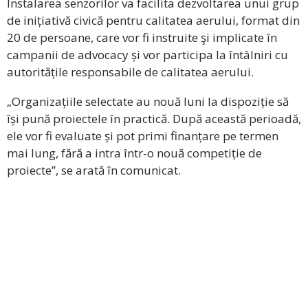
Instalarea senzorilor va facilita dezvoltarea unui grup
de inițiativă civică pentru calitatea aerului, format din
20 de persoane, care vor fi instruite şi implicate în
campanii de advocacy și vor participa la întâlniri cu
autoritățile responsabile de calitatea aerului.
„Organizațiile selectate au nouă luni la dispoziție să
își pună proiectele în practică. După această perioadă,
ele vor fi evaluate și pot primi finanțare pe termen
mai lung, fără a intra într-o nouă competiție de
proiecte”, se arată în comunicat.