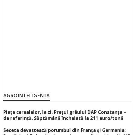
AGROINTELIGENȚA
Piața cerealelor, la zi. Prețul grâului DAP Constanța –
de referință. Săptămână încheiată la 211 euro/tonă
Seceta devastează porumbul din Franța și Germania: