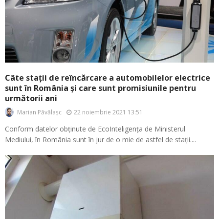
Câte stații de reîncărcare a automobilelor electrice
sunt în România și care sunt promisiunile pentru
următorii ani
22 noiembrie 2021 13:51
Marian Păvălașc
Conform datelor obținute de EcoInteligența de Ministerul
Mediului, în România sunt în jur de o mie de astfel de stații....