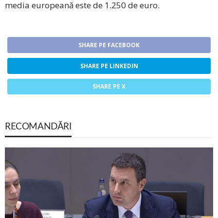
media europeană este de 1.250 de euro.
SHARE PE FACEBOOK
SHARE PE LINKEDIN
SHARE PE X
RECOMANDĂRI