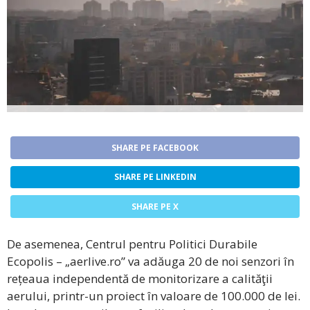
SHARE PE FACEBOOK
SHARE PE LINKEDIN
SHARE PE X
De asemenea, Centrul pentru Politici Durabile
Ecopolis – „aerlive.ro” va adăuga 20 de noi senzori în
rețeaua independentă de monitorizare a calităţii
aerului, printr-un proiect în valoare de 100.000 de lei.