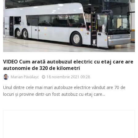
VIDEO Cum arată autobuzul electric cu etaj care are
autonomie de 320 de kilometri
18 noiembrie 2021 09:28
Marian Păvălașc
Unul dintre cele mai mari autobuze electrice vândut are 70 de
locuri și provine dintr-un fost autobuz cu etaj care...