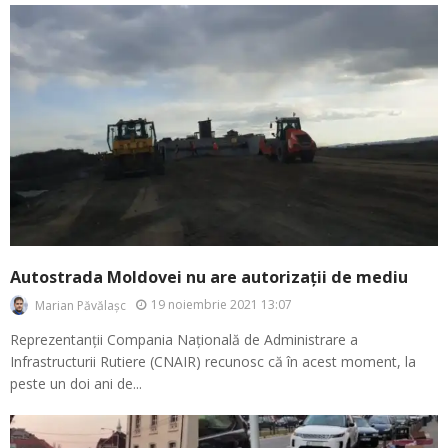
Autostrada Moldovei nu are autorizații de mediu
19 noiembrie 2021 13:07
Marian Păvălașc
Reprezentanții Compania Națională de Administrare a
Infrastructurii Rutiere (CNAIR) recunosc că în acest moment, la
peste un doi ani de...