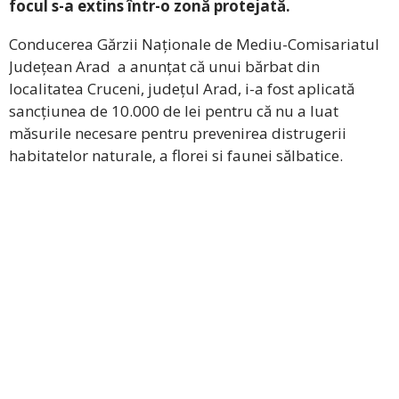
focul s-a extins într-o zonă protejată.
Conducerea Gărzii Naționale de Mediu-Comisariatul
Județean Arad a anunțat că unui bărbat din
localitatea Cruceni, județul Arad, i-a fost aplicată
sancțiunea de 10.000 de lei pentru că nu a luat
măsurile necesare pentru prevenirea distrugerii
habitatelor naturale, a florei si faunei sălbatice.