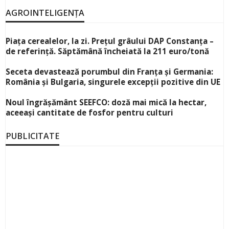
AGROINTELIGENȚA
Piața cerealelor, la zi. Prețul grâului DAP Constanța –
de referință. Săptămână încheiată la 211 euro/tonă
Seceta devastează porumbul din Franța și Germania:
România și Bulgaria, singurele excepții pozitive din UE
Noul îngrășământ SEEFCO: doză mai mică la hectar,
aceeași cantitate de fosfor pentru culturi
PUBLICITATE