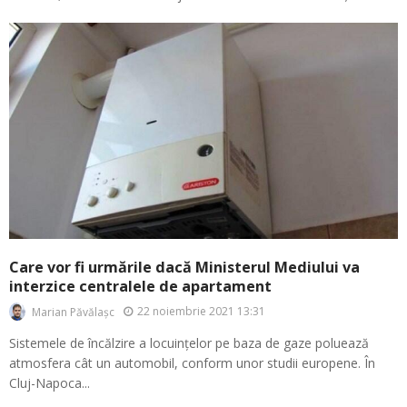
Care vor fi urmările dacă Ministerul Mediului va
interzice centralele de apartament
22 noiembrie 2021 13:31
Marian Păvălașc
Sistemele de încălzire a locuințelor pe baza de gaze poluează
atmosfera cât un automobil, conform unor studii europene. În
Cluj-Napoca...