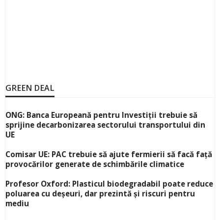
GREEN DEAL
ONG: Banca Europeană pentru Investiții trebuie să
sprijine decarbonizarea sectorului transportului din
UE
Comisar UE: PAC trebuie să ajute fermierii să facă față
provocărilor generate de schimbările climatice
Profesor Oxford: Plasticul biodegradabil poate reduce
poluarea cu deșeuri, dar prezintă și riscuri pentru
mediu