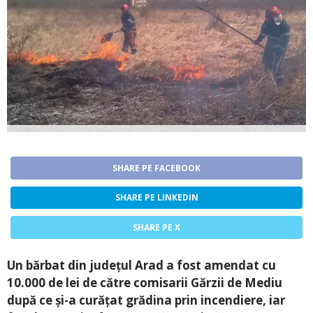
SHARE PE FACEBOOK
SHARE PE LINKEDIN
SHARE PE X
Un bărbat din județul Arad a fost amendat cu
10.000 de lei de către comisarii Gărzii de Mediu
după ce și-a curățat grădina prin incendiere, iar