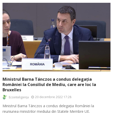
Ministrul Barna Tánczos a condus delegația
României la Consiliul de Mediu, care are loc la
Bruxelles
20 decembrie 2022 17:28
Ecointeligența
Ministrul Barna Tánczos a condus delegația României la
reuniunea miniștrilor mediului din Statele Membre UE.