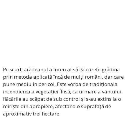
Pe scurt, arădeanul a încercat să își curețe grădina
prin metoda aplicată încă de mulți români, dar care
pune mediu în pericol, Este vorba de tradiționala
incendierea a vegetației. Însă, ca urmare a vântului,
flăcările au scăpat de sub control și s-au extins la o
miriște din apropiere, afectând o suprafață de
aproximativ trei hectare.