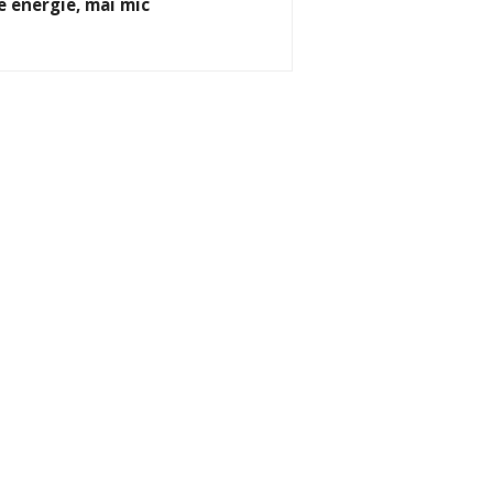
e energie, mai mic