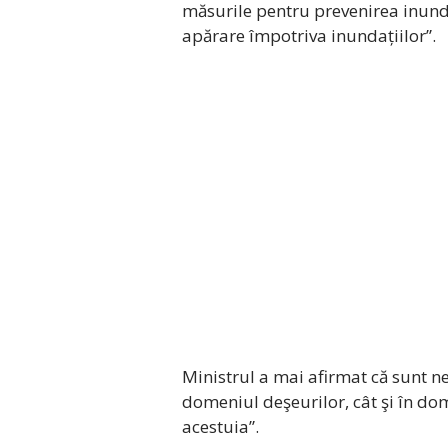
măsurile pentru prevenirea inunda
apărare împotriva inundațiilor”.
Ministrul a mai afirmat că sunt nec
domeniul deşeurilor, cât şi în dom
acestuia”.