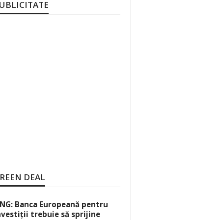
UBLICITATE
REEN DEAL
NG: Banca Europeană pentru
nvestiții trebuie să sprijine