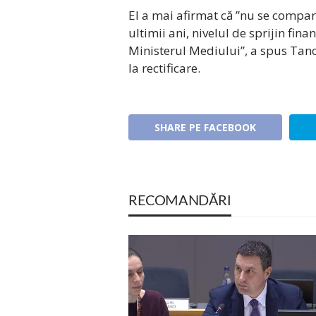
El a mai afirmat că ”nu se compar
ultimii ani, nivelul de sprijin fin
Ministerul Mediului”, a spus Tanc
la rectificare.
SHARE PE FACEBOOK
RECOMANDĂRI