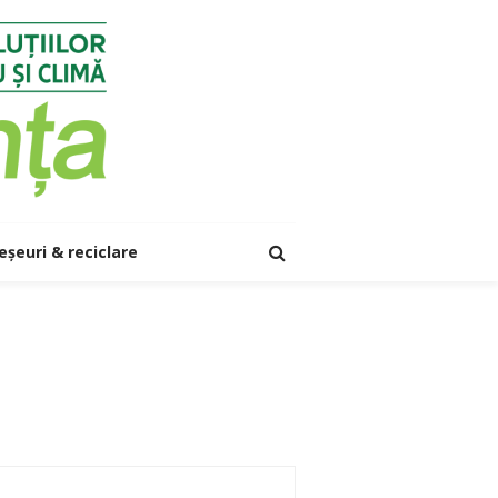
eșeuri & reciclare