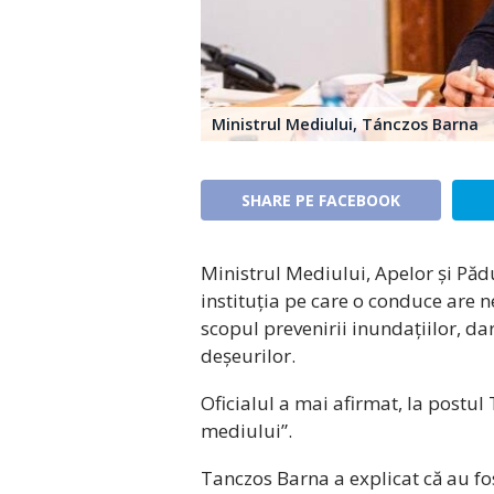
Ministrul Mediului, Tánczos Barna
SHARE PE FACEBOOK
Ministrul Mediului, Apelor și Pădu
instituția pe care o conduce are 
scopul prevenirii inundațiilor, dar
deșeurilor.
Oficialul a mai afirmat, la postul
mediului”.
Tanczos Barna a explicat că au fos