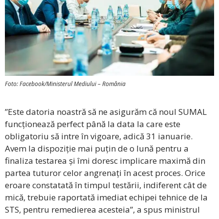
Foto: Facebook/Ministerul Mediului – România
”Este datoria noastră să ne asigurăm că noul SUMAL
funcționează perfect până la data la care este
obligatoriu să intre în vigoare, adică 31 ianuarie.
Avem la dispoziție mai puțin de o lună pentru a
finaliza testarea și îmi doresc implicare maximă din
partea tuturor celor angrenați în acest proces. Orice
eroare constatată în timpul testării, indiferent cât de
mică, trebuie raportată imediat echipei tehnice de la
STS, pentru remedierea acesteia”, a spus ministrul