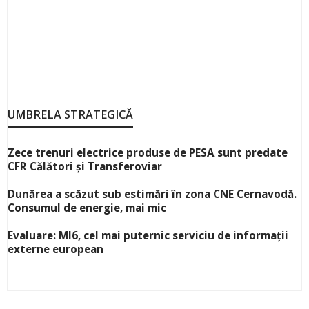
UMBRELA STRATEGICĂ
Zece trenuri electrice produse de PESA sunt predate
CFR Călători și Transferoviar
Dunărea a scăzut sub estimări în zona CNE Cernavodă.
Consumul de energie, mai mic
Evaluare: MI6, cel mai puternic serviciu de informații
externe european