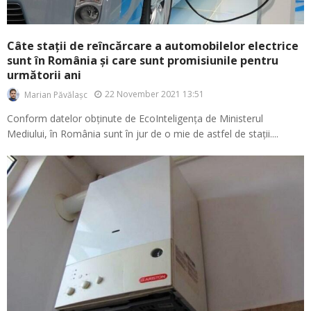
Câte stații de reîncărcare a automobilelor electrice
sunt în România și care sunt promisiunile pentru
următorii ani
22 November 2021 13:51
Marian Păvălașc
Conform datelor obținute de EcoInteligența de Ministerul
Mediului, în România sunt în jur de o mie de astfel de stații....