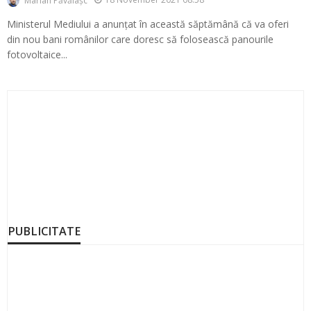
Marian Păvălașc
Ministerul Mediului a anunțat în această săptămână că va oferi
din nou bani românilor care doresc să folosească panourile
fotovoltaice...
PUBLICITATE