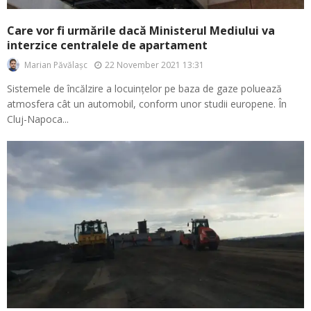
Care vor fi urmările dacă Ministerul Mediului va
interzice centralele de apartament
22 November 2021 13:31
Marian Păvălașc
Sistemele de încălzire a locuințelor pe baza de gaze poluează
atmosfera cât un automobil, conform unor studii europene. În
Cluj-Napoca...