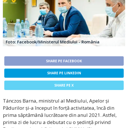
Foto: Facebook/Ministerul Mediului - România
SHARE PE FACEBOOK
SHARE PE LINKEDIN
SHARE PE X
Tánczos Barna, ministrul al Mediului, Apelor și
Pădurilor și-a început în forță activitatea, încă din
prima săptămână lucrătoare din anul 2021. Astfel,
prima zi de lucru a debutat cu o ședință privind