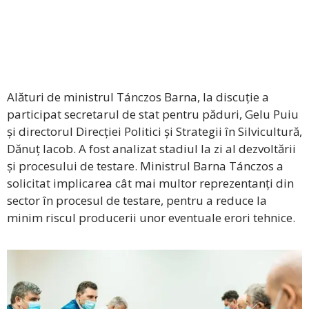
Alături de ministrul Tánczos Barna, la discuție a
participat secretarul de stat pentru păduri, Gelu Puiu
și directorul Direcției Politici și Strategii în Silvicultură,
Dănuț Iacob. A fost analizat stadiul la zi al dezvoltării
și procesului de testare. Ministrul Barna Tánczos a
solicitat implicarea cât mai multor reprezentanți din
sector în procesul de testare, pentru a reduce la
minim riscul producerii unor eventuale erori tehnice.