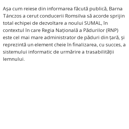
Așa cum reiese din informarea făcută publică, Barna
Tánczos a cerut conducerii Romsilva să acorde sprijin
total echipei de dezvoltare a noului SUMAL, în
contextul în care Regia Națională a Pădurilor (RNP)
este cel mai mare administrator de păduri din țară, și
reprezintă un element cheie în finalizarea, cu succes, a
sistemului informatic de urmărire a trasabilității
lemnului.