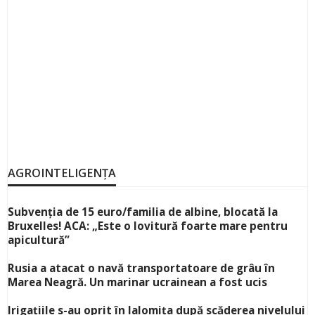
AGROINTELIGENȚA
Subvenția de 15 euro/familia de albine, blocată la
Bruxelles! ACA: „Este o lovitură foarte mare pentru
apicultură”
Rusia a atacat o navă transportatoare de grâu în
Marea Neagră. Un marinar ucrainean a fost ucis
Irigațiile s-au oprit în Ialomița după scăderea nivelului