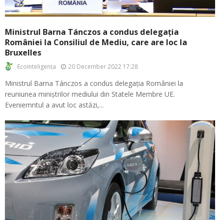
Ministrul Barna Tánczos a condus delegația
României la Consiliul de Mediu, care are loc la
Bruxelles
20 December 2022 17:28
Ecointeligența
Ministrul Barna Tánczos a condus delegația României la
reuniunea miniștrilor mediului din Statele Membre UE.
Eveniemntul a avut loc astăzi,...