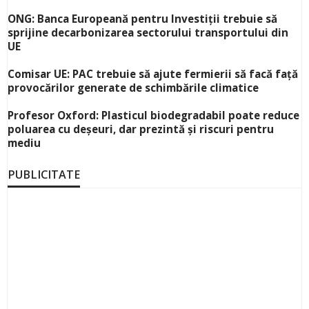
ONG: Banca Europeană pentru Investiții trebuie să
sprijine decarbonizarea sectorului transportului din
UE
Comisar UE: PAC trebuie să ajute fermierii să facă față
provocărilor generate de schimbările climatice
Profesor Oxford: Plasticul biodegradabil poate reduce
poluarea cu deșeuri, dar prezintă și riscuri pentru
mediu
PUBLICITATE