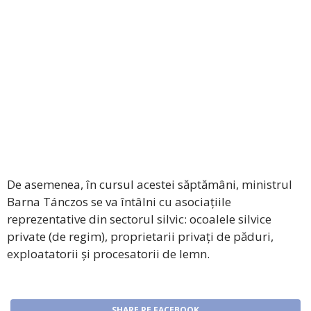
De asemenea, în cursul acestei săptămâni, ministrul
Barna Tánczos se va întâlni cu asociațiile
reprezentative din sectorul silvic: ocoalele silvice
private (de regim), proprietarii privați de păduri,
exploatatorii și procesatorii de lemn.
SHARE PE FACEBOOK