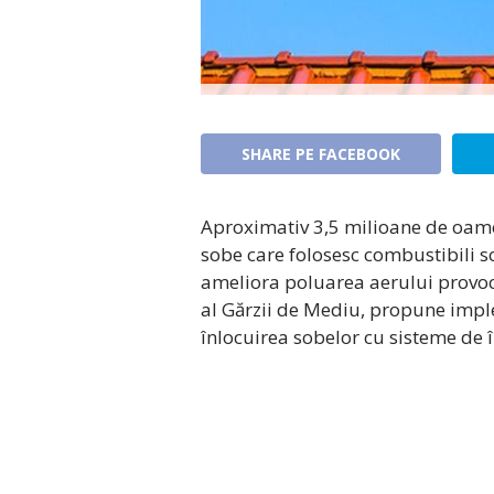
SHARE PE FACEBOOK
Aproximativ 3,5 milioane de oame
sobe care folosesc combustibili so
ameliora poluarea aerului provoc
al Gărzii de Mediu, propune imp
înlocuirea sobelor cu sisteme de î