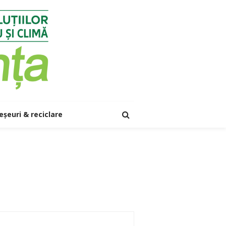
eșeuri & reciclare