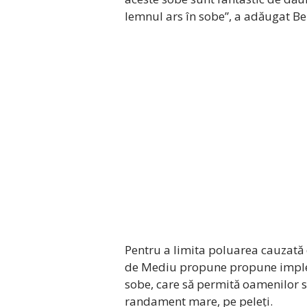
lemnul ars în sobe”, a adăugat B
Pentru a limita poluarea cauzată d
de Mediu propune propune impl
sobe, care să permită oamenilor s
randament mare, pe peleți.