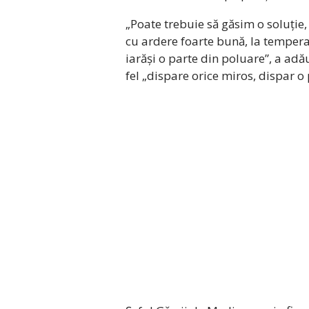
„Poate trebuie să găsim o soluție
cu ardere foarte bună, la tempera
iarăși o parte din poluare”, a ad
fel „dispare orice miros, dispar o