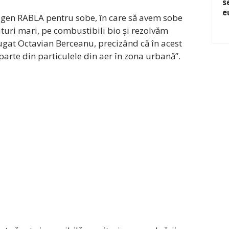
s
e
, gen RABLA pentru sobe, în care să avem sobe
turi mari, pe combustibili bio și rezolvăm
ăugat Octavian Berceanu, precizând că în acest
 parte din particulele din aer în zona urbană”.