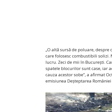
„O altă sursă de poluare, despre 
care folosesc combustibili solizi
lucru. Zeci de mii în București. Car
spatele blocurilor sunt case, iar
cauza acestor sobe”, a afirmat Oc
emisiunea Deșteptarea României 