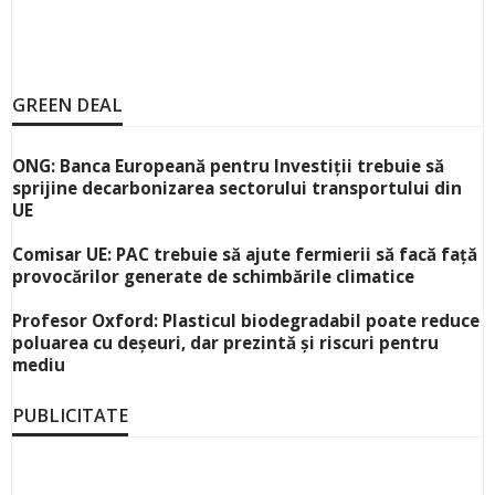
GREEN DEAL
ONG: Banca Europeană pentru Investiții trebuie să
sprijine decarbonizarea sectorului transportului din
UE
Comisar UE: PAC trebuie să ajute fermierii să facă față
provocărilor generate de schimbările climatice
Profesor Oxford: Plasticul biodegradabil poate reduce
poluarea cu deșeuri, dar prezintă și riscuri pentru
mediu
PUBLICITATE