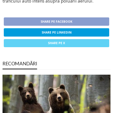
traficului auto intens asupra poluării aerului.
SHARE PE FACEBOOK
SHARE PE LINKEDIN
SHARE PE X
RECOMANDĂRI