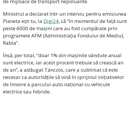
de mijloace de transport nepoluante.
Ministrul a declarat într-un interviu pentru emisiunea
Planeta ești tu, la
Digi24
, că “în momentul de față sunt
peste 6000 de mașini care au fost cumpărate prin
programele AFM (Administrația Fondului de Mediu),
Rabla”.
Însă, per total, “doar 1% din mașinile vândute anual
sunt electrice, iar acest procent trebuie să crească an
de an”, a adăugat Tánczos, care a subliniat că este
necesar ca autoritățile să vină în sprijinul inițiativelor
de înnoire a parcului auto național cu vehicule
electrice sau hibride.