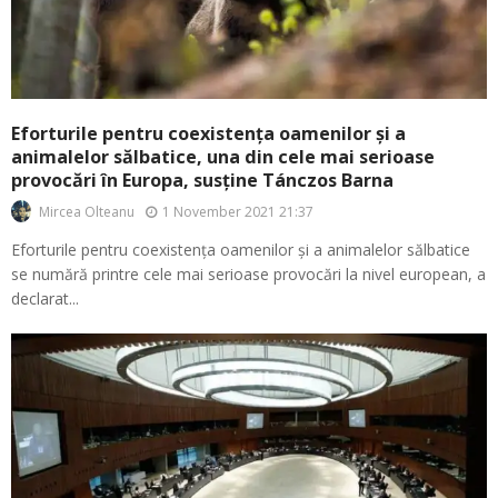
Eforturile pentru coexistența oamenilor și a
animalelor sălbatice, una din cele mai serioase
provocări în Europa, susține Tánczos Barna
1 November 2021 21:37
Mircea Olteanu
Eforturile pentru coexistența oamenilor și a animalelor sălbatice
se numără printre cele mai serioase provocări la nivel european, a
declarat...