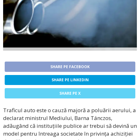
SHARE PE FACEBOOK
SHARE PE LINKEDIN
SHARE PE X
Traficul auto este o cauză majoră a poluării aerului, a
declarat ministrul Mediului, Barna Tánczos,
adăugând că instituțiile publice ar trebui să devină un
model pentru întreaga societate în privința achiziției