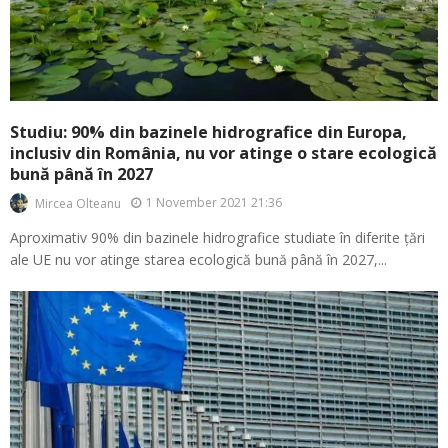
Studiu: 90% din bazinele hidrografice din Europa,
inclusiv din România, nu vor atinge o stare ecologică
bună până în 2027
1 November 2021 21:36
Mircea Olteanu
Aproximativ 90% din bazinele hidrografice studiate în diferite țări
ale UE nu vor atinge starea ecologică bună până în 2027,...