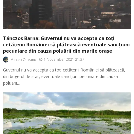
Tánczos Barna: Guvernul nu va accepta ca toți
cetățenii României să plătească eventuale sancțiuni
pecuniare din cauza poluării din marile orașe
1 November 2021 21:37
Mircea Olteanu
Guvernul nu va accepta ca toți cetățenii României să plătească,
din bugetul de stat, eventuale sancțiuni pecuniare din cauza
poluării...