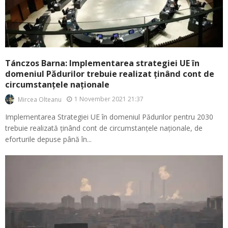
Tánczos Barna: Implementarea strategiei UE în
domeniul Pădurilor trebuie realizat ținând cont de
circumstanțele naționale
1 November 2021 21:37
Mircea Olteanu
Implementarea Strategiei UE în domeniul Pădurilor pentru 2030
trebuie realizată ținând cont de circumstanțele naționale, de
eforturile depuse până în...