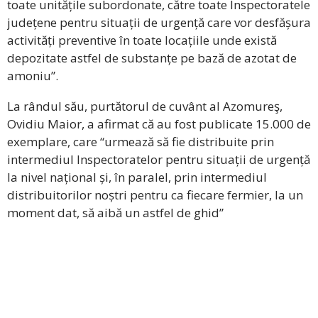
toate unitățile subordonate, către toate Inspectoratele
județene pentru situații de urgență care vor desfășura
activități preventive în toate locațiile unde există
depozitate astfel de substanțe pe bază de azotat de
amoniu”.
La rândul său, purtătorul de cuvânt al Azomureş,
Ovidiu Maior, a afirmat că au fost publicate 15.000 de
exemplare, care “urmează să fie distribuite prin
intermediul Inspectoratelor pentru situații de urgență
la nivel național și, în paralel, prin intermediul
distribuitorilor noștri pentru ca fiecare fermier, la un
moment dat, să aibă un astfel de ghid”