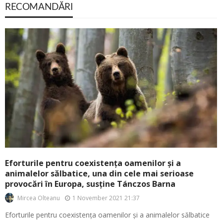
RECOMANDĂRI
Eforturile pentru coexistența oamenilor și a
animalelor sălbatice, una din cele mai serioase
provocări în Europa, susține Tánczos Barna
1 November 2021 21:37
Mircea Olteanu
Eforturile pentru coexistența oamenilor și a animalelor sălbatice