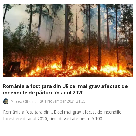
România a fost țara din UE cel mai grav afectat de
incendiile de pădure în anul 2020
1 November 2021 21:35
Mircea Olteanu
România a fost țara din UE cel mai grav afectat de incendiile
forestiere în anul 2020, fiind devastate peste 5.100...