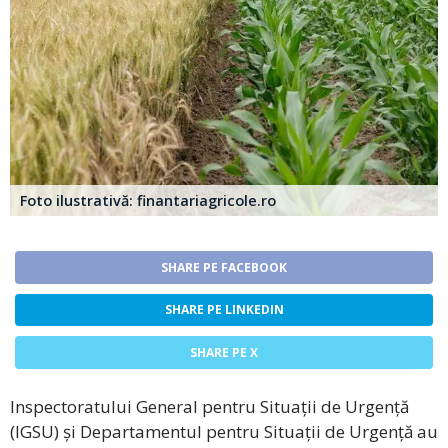
Foto ilustrativă: finantariagricole.ro
SHARE PE FACEBOOK
SHARE PE LINKEDIN
SHARE PE X
Inspectoratului General pentru Situații de Urgență
(IGSU) și Departamentul pentru Situații de Urgență au