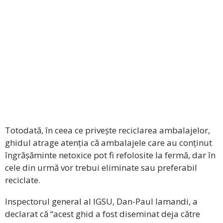
Totodată, în ceea ce privește reciclarea ambalajelor,
ghidul atrage atenția că ambalajele care au conținut
îngrășăminte netoxice pot fi refolosite la fermă, dar în
cele din urmă vor trebui eliminate sau preferabil
reciclate.
Inspectorul general al IGSU, Dan-Paul Iamandi, a
declarat că “acest ghid a fost diseminat deja către