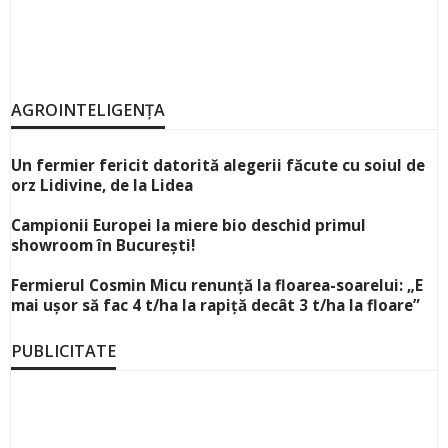
AGROINTELIGENȚA
Un fermier fericit datorită alegerii făcute cu soiul de
orz Lidivine, de la Lidea
Campionii Europei la miere bio deschid primul
showroom în București!
Fermierul Cosmin Micu renunță la floarea-soarelui: „E
mai ușor să fac 4 t/ha la rapiță decât 3 t/ha la floare”
PUBLICITATE