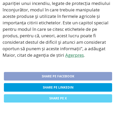
apariției unui incendiu, legate de protecția mediului
înconjurător, modul în care trebuie manipulate
aceste produse şi utilizate în fermele agricole și
importanța citirii etichetelor. Este un capitol special
pentru modul în care se citesc etichetele de pe
produs, pentru că, uneori, acest lucru poate fi
considerat destul de dificil şi atunci am considerat
oportun să punem și aceste informații”, a adăugat
Maior, citat de agenția de știri
Agerpres
.
SHARE PE FACEBOOK
SHARE PE LINKEDIN
SHARE PE X