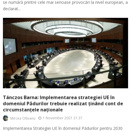
se numără printre cele mai serioase provocări la nivel european, a
declarat...
Tánczos Barna: Implementarea strategiei UE în
domeniul Pădurilor trebuie realizat ținând cont de
circumstanțele naționale
1 November 2021 21:37
Mircea Olteanu
Implementarea Strategiei UE în domeniul Pădurilor pentru 2030