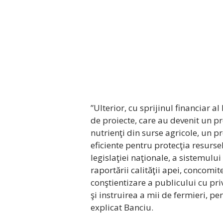
”Ulterior, cu sprijinul financiar 
de proiecte, care au devenit un p
nutrienţi din surse agricole, un p
eficiente pentru protecţia resurse
legislaţiei naţionale, a sistemului
raportării calităţii apei, concom
conştientizare a publicului cu pri
şi instruirea a mii de fermieri, p
explicat Banciu.