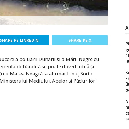
A
SHARE PE LINKEDIN
SHARE PE X
P
g
r
ducere a poluării Dunării și a Mării Negre cu
l
xperiența dobândită se poate dovedi utilă și
S
ză cu Marea Neagră, a afirmat Ionuț Sorin
F
 Ministerului Mediului, Apelor şi Pădurilor
B
p
N
m
c
c