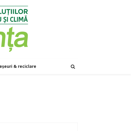
eșeuri & reciclare