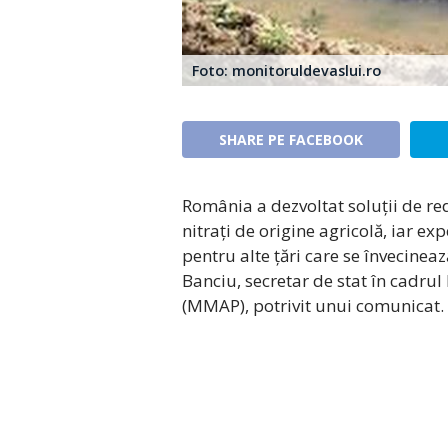
Foto: monitoruldevaslui.ro
SHARE PE FACEBOOK
România a dezvoltat soluții de re
nitrați de origine agricolă, iar e
pentru alte țări care se învecinea
Banciu, secretar de stat în cadrul
(MMAP), potrivit unui comunicat.