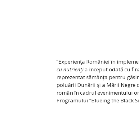
”Experienţa României în impleme
cu nutrienţi
a început odată cu fin
reprezentat sămânţa pentru găsir
poluării Dunării şi a Mării Negre c
român în cadrul evenimentului on
Programului “Blueing the Black Se