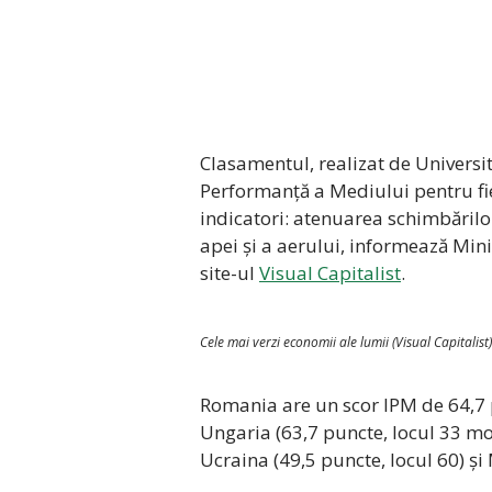
Clasamentul, realizat de Universit
Performanță a Mediului pentru fie
indicatori: atenuarea schimbărilor
apei și a aerului, informează Mini
site-ul
Visual Capitalist
.
Cele mai verzi economii ale lumii (Visual Capitalist)
Romania are un scor IPM de 64,7 p
Ungaria (63,7 puncte, locul 33 mon
Ucraina (49,5 puncte, locul 60) și