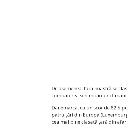
De asemenea, țara noastră se clas
combaterea schimbărilor climati
Danemarca, cu un scor de 82,5 pun
patru țări din Europa (Luxemburg,
cea mai bine clasată țară din afa