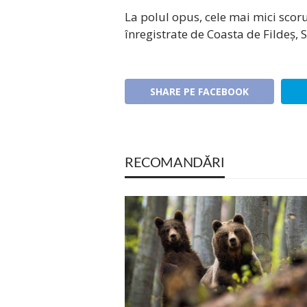
La polul opus, cele mai mici scor
înregistrate de Coasta de Fildeș, 
SHARE PE FACEBOOK
RECOMANDĂRI