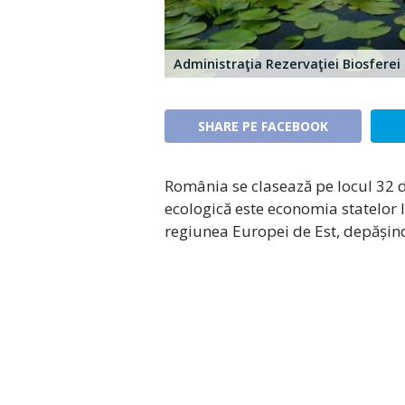
Administraţia Rezervaţiei Biosferei 
SHARE PE FACEBOOK
România se clasează pe locul 32 d
ecologică este economia statelor l
regiunea Europei de Est, depășind