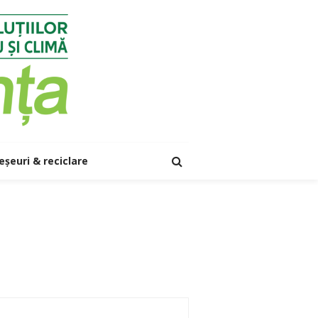
eșeuri & reciclare