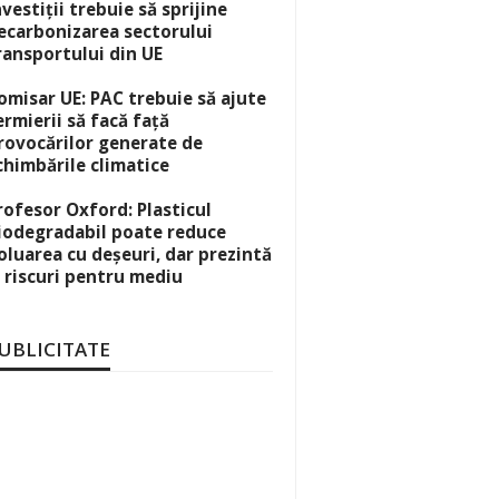
nvestiții trebuie să sprijine
ecarbonizarea sectorului
ransportului din UE
omisar UE: PAC trebuie să ajute
ermierii să facă față
rovocărilor generate de
chimbările climatice
rofesor Oxford: Plasticul
iodegradabil poate reduce
oluarea cu deșeuri, dar prezintă
i riscuri pentru mediu
UBLICITATE