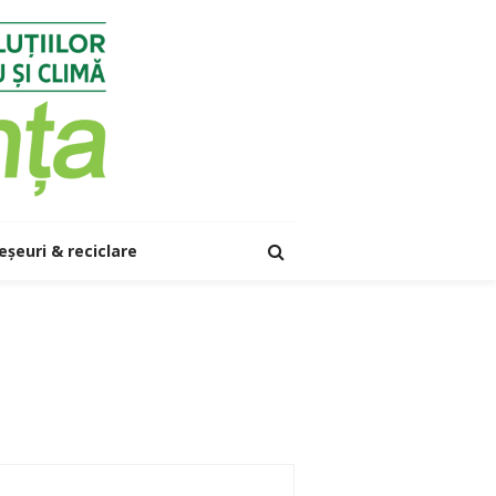
eșeuri & reciclare