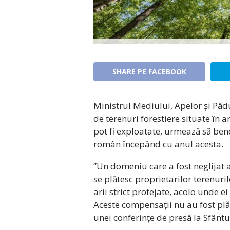
SHARE PE FACEBOOK
Ministrul Mediului, Apelor și Pădu
de terenuri forestiere situate în a
pot fi exploatate, urmează să ben
român începând cu anul acesta.
”Un domeniu care a fost neglijat 
se plătesc proprietarilor terenuril
arii strict protejate, acolo unde e
Aceste compensații nu au fost plăt
unei conferințe de presă la Sfântu