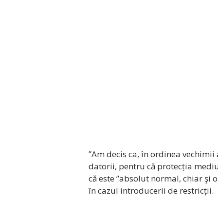
”Am decis ca, în ordinea vechimii 
datorii, pentru că protecția mediu
că este ”absolut normal, chiar şi 
în cazul introducerii de restricții.