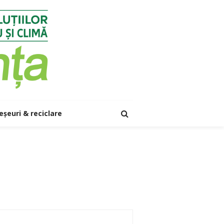
eșeuri & reciclare