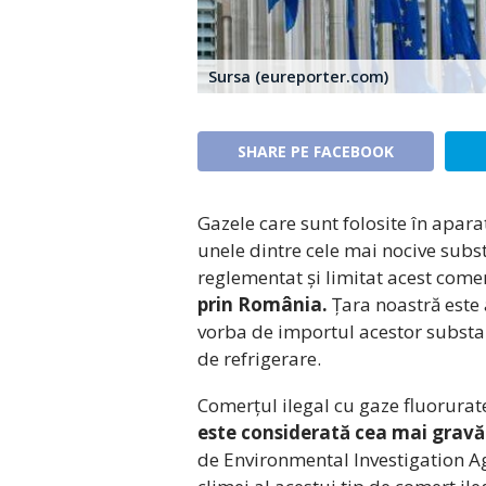
Sursa (eureporter.com)
SHARE PE FACEBOOK
Gazele care sunt folosite în apara
unele dintre cele mai nocive subst
reglementat și limitat acest comer
prin România.
Țara noastră este 
vorba de importul acestor substan
de refrigerare.
Comerțul ilegal cu gaze fluorurate
este considerată cea mai gravă
de Environmental Investigation Ag