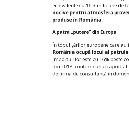
echivalente cu 16,3 milioane de t
nocive pentru atmosferă proven
produse în România.
A patra „putere” din Europa
În topul ţărilor europene care au 
România ocupă locul al patrul
importurilor este cu 16% peste c
din 2018, conform unui raport al A
de firma de consultanță în domen