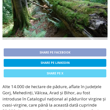
SHARE PE FACEBOOK
SHARE PE LINKEDIN
SHARE PE X
Alte 14.000 de hectare de pădure, aflate în județele
Gorj, Mehedinți, Vâlcea, Arad și Bihor, au fost
introduse în Catalogul național al pădurilor virgine și
cvasi-virgine, care până la această dată cuprinde