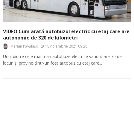
VIDEO Cum arată autobuzul electric cu etaj care are
autonomie de 320 de kilometri
18 noiembrie 2021 09:28
Marian Păvălașc
Unul dintre cele mai mari autobuze electrice vândut are 70 de
locuri și provine dintr-un fost autobuz cu etaj care...