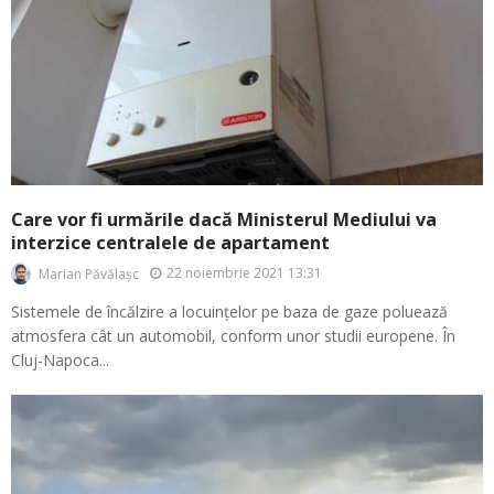
Care vor fi urmările dacă Ministerul Mediului va
interzice centralele de apartament
22 noiembrie 2021 13:31
Marian Păvălașc
Sistemele de încălzire a locuințelor pe baza de gaze poluează
atmosfera cât un automobil, conform unor studii europene. În
Cluj-Napoca...