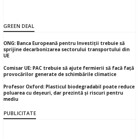
GREEN DEAL
ONG: Banca Europeană pentru Investiții trebuie să
sprijine decarbonizarea sectorului transportului din
UE
Comisar UE: PAC trebuie să ajute fermierii să facă față
provocărilor generate de schimbările climatice
Profesor Oxford: Plasticul biodegradabil poate reduce
poluarea cu deșeuri, dar prezintă și riscuri pentru
mediu
PUBLICITATE