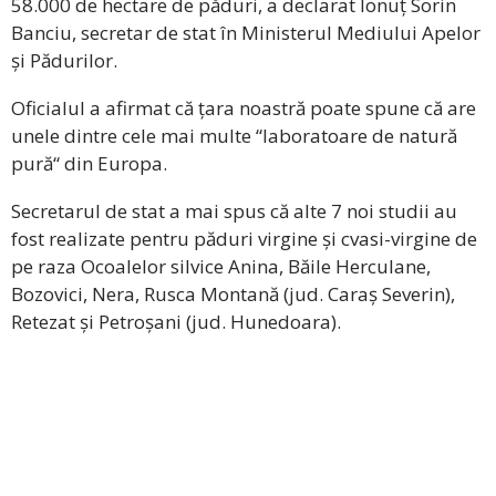
58.000 de hectare de păduri, a declarat Ionuț Sorin
Banciu, secretar de stat în Ministerul Mediului Apelor
și Pădurilor.
Oficialul a afirmat că țara noastră poate spune că are
unele dintre cele mai multe “laboratoare de natură
pură“ din Europa.
Secretarul de stat a mai spus că alte 7 noi studii au
fost realizate pentru păduri virgine și cvasi-virgine de
pe raza Ocoalelor silvice Anina, Băile Herculane,
Bozovici, Nera, Rusca Montană (jud. Caraș Severin),
Retezat și Petroșani (jud. Hunedoara).