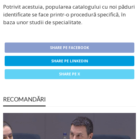
Potrivit acestuia, popularea catalogului cu noi păduri
identificate se face printr-o procedură specifică, în
baza unor studii de specialitate.
SHARE PE FACEBOOK
SHARE PE LINKEDIN
SHARE PE X
RECOMANDĂRI