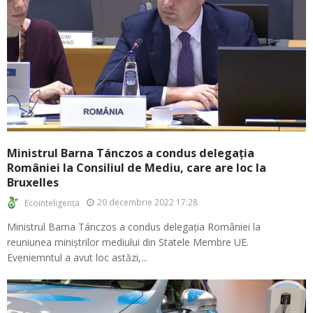
Ministrul Barna Tánczos a condus delegația
României la Consiliul de Mediu, care are loc la
Bruxelles
20 decembrie 2022 17:28
Ecointeligența
Ministrul Barna Tánczos a condus delegația României la
reuniunea miniștrilor mediului din Statele Membre UE.
Eveniemntul a avut loc astăzi,...