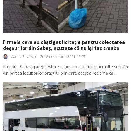
Firmele care au câștigat licitația pentru colectarea
deșeurilor din Sebeș, acuzate că nu își fac treaba
18 noiembrie 2021 10:07
Marian Păvălașc
Primăria Sebeș, județul Alba, susține că a primit mai multe sesizări
din partea locuitorilor orașului prin care aceștia reclamă că...