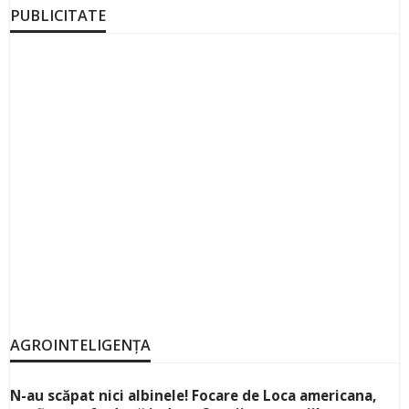
PUBLICITATE
AGROINTELIGENȚA
N-au scăpat nici albinele! Focare de Loca americana,