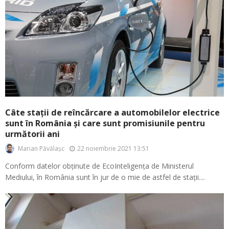
Câte stații de reîncărcare a automobilelor electrice
sunt în România și care sunt promisiunile pentru
următorii ani
22 noiembrie 2021 13:51
Marian Păvălașc
Conform datelor obținute de EcoInteligența de Ministerul
Mediului, în România sunt în jur de o mie de astfel de stații....