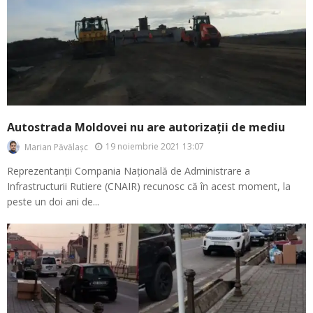
Autostrada Moldovei nu are autorizații de mediu
19 noiembrie 2021 13:07
Marian Păvălașc
Reprezentanții Compania Națională de Administrare a
Infrastructurii Rutiere (CNAIR) recunosc că în acest moment, la
peste un doi ani de...