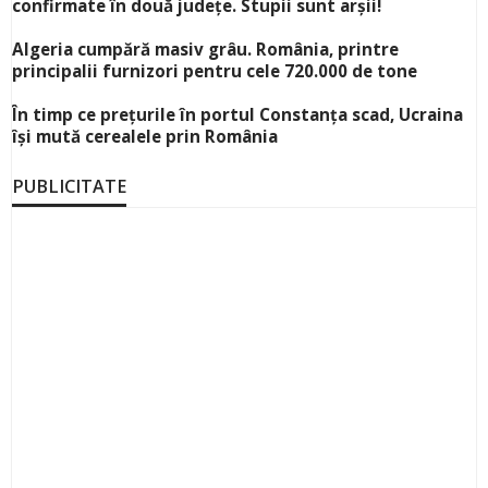
confirmate în două județe. Stupii sunt arșii!
Algeria cumpără masiv grâu. România, printre
principalii furnizori pentru cele 720.000 de tone
În timp ce prețurile în portul Constanța scad, Ucraina
își mută cerealele prin România
PUBLICITATE