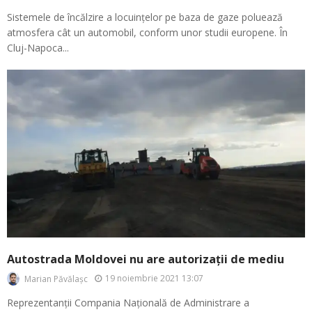
Sistemele de încălzire a locuințelor pe baza de gaze poluează
atmosfera cât un automobil, conform unor studii europene. În
Cluj-Napoca...
Autostrada Moldovei nu are autorizații de mediu
19 noiembrie 2021 13:07
Marian Păvălașc
Reprezentanții Compania Națională de Administrare a