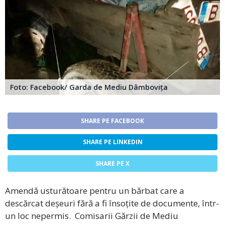
Foto: Facebook/ Garda de Mediu Dâmbovița
SHARE PE FACEBOOK
SHARE PE LINKEDIN
SHARE PE X
Amendă usturătoare pentru un bărbat care a
descărcat deșeuri fără a fi însoțite de documente, într-
un loc nepermis. Comisarii Gărzii de Mediu