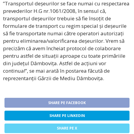
”Transportul deșeurilor se face numai cu respectarea
prevederilor H.G nr.1061/2008, în sensul că,
transportul deșeurilor trebuie să fie însoțit de
formulare de transport cu regim special și deșeurile
să fie transportate numai către operatori autorizați
pentru eliminarea/valorificarea deșeurilor. Vrem să
precizăm că avem încheiat protocol de colaborare
pentru astfel de situații aproape cu toate primăriile
din județul Dâmbovița. Astfel de acțiuni vor
continua!”, se mai arată în postarea făcută de
reprezentanții Gărzii de Mediu Dâmbovița.
SHARE PE FACEBOOK
SHARE PE LINKEDIN
SHARE PE X