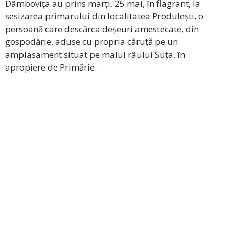
Dâmbovița au prins marți, 25 mai, în flagrant, la
sesizarea primarului din localitatea Produlești, o
persoană care descărca deșeuri amestecate, din
gospodărie, aduse cu propria căruță pe un
amplasament situat pe malul râului Suța, în
apropiere de Primărie.