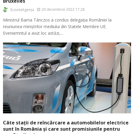
Bruxelles
20 decembrie 2022 17:28
Ecointeligența
Ministrul Barna Tánczos a condus delegația României la
reuniunea miniștrilor mediului din Statele Membre UE.
Eveniemntul a avut loc astăzi,...
Câte stații de reîncărcare a automobilelor electrice
sunt în România și care sunt promisiunile pentru