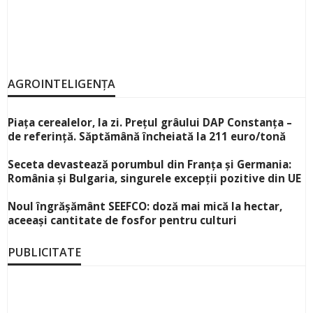
AGROINTELIGENȚA
Piața cerealelor, la zi. Prețul grâului DAP Constanța –
de referință. Săptămână încheiată la 211 euro/tonă
Seceta devastează porumbul din Franța și Germania:
România și Bulgaria, singurele excepții pozitive din UE
Noul îngrășământ SEEFCO: doză mai mică la hectar,
aceeași cantitate de fosfor pentru culturi
PUBLICITATE