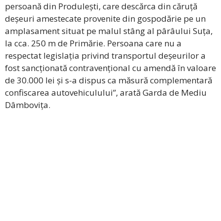
persoană din Produlești, care descărca din căruță
deșeuri amestecate provenite din gospodărie pe un
amplasament situat pe malul stâng al pârâului Suța,
la cca. 250 m de Primărie. Persoana care nu a
respectat legislația privind transportul deșeurilor a
fost sancționată contravențional cu amendă în valoare
de 30.000 lei și s-a dispus ca măsură complementară
confiscarea autovehiculului”, arată Garda de Mediu
Dâmbovița.