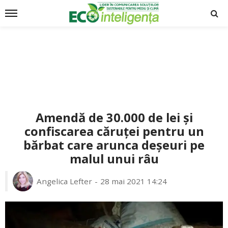
Amendă de 30.000 de lei și
confiscarea căruței pentru un
bărbat care arunca deșeuri pe
malul unui râu
Angelica Lefter
28 mai 2021 14:24