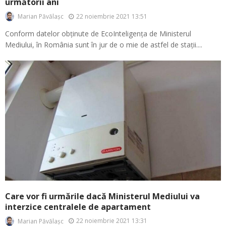
următorii ani
22 noiembrie 2021 13:51
Marian Păvălașc
Conform datelor obținute de EcoInteligența de Ministerul
Mediului, în România sunt în jur de o mie de astfel de stații....
Care vor fi urmările dacă Ministerul Mediului va
interzice centralele de apartament
22 noiembrie 2021 13:31
Marian Păvălașc