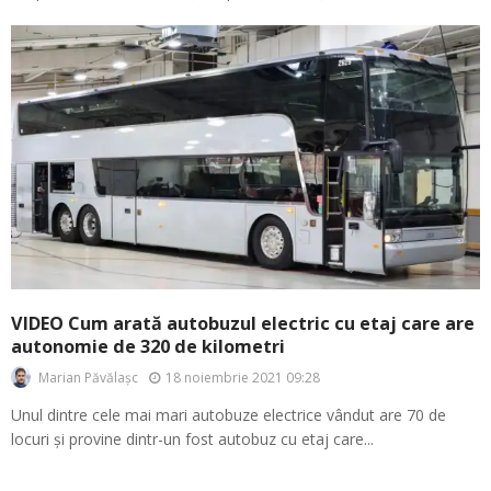
VIDEO Cum arată autobuzul electric cu etaj care are
autonomie de 320 de kilometri
18 noiembrie 2021 09:28
Marian Păvălașc
Unul dintre cele mai mari autobuze electrice vândut are 70 de
locuri și provine dintr-un fost autobuz cu etaj care...