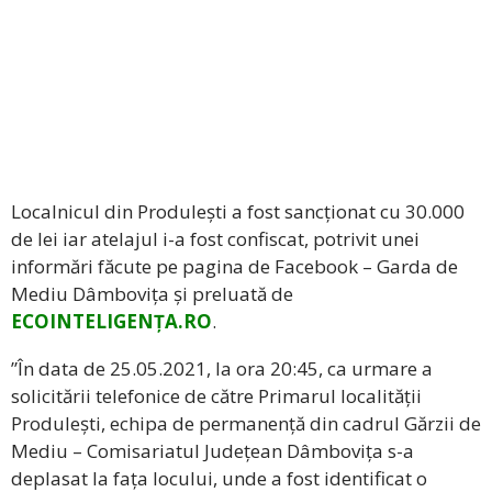
Localnicul din Produlești a fost sancționat cu 30.000
de lei iar atelajul i-a fost confiscat, potrivit unei
informări făcute pe pagina de Facebook – Garda de
Mediu Dâmbovița și preluată de
ECOINTELIGENȚA.RO
.
”În data de 25.05.2021, la ora 20:45, ca urmare a
solicitării telefonice de către Primarul localității
Produlești, echipa de permanență din cadrul Gărzii de
Mediu – Comisariatul Județean Dâmbovița s-a
deplasat la fața locului, unde a fost identificat o