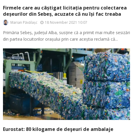
Firmele care au câștigat licitația pentru colectarea
deșeurilor din Sebeș, acuzate că nu își fac treaba
18 November 2021 10:07
Marian Păvălașc
Primăria Sebeș, județul Alba, susține că a primit mai multe sesizări
din partea locuitorilor orașului prin care aceștia reclamă că...
Eurostat: 80 kilogame de deşeuri de ambalaje