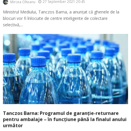
27 September 2021 20:45
Mircea Olteanu
Ministrul Mediului, Tanczos Barna, a anunțat că ghenele de la
blocuri vor fi înlocuite de centre inteligente de colectare
selectivă,...
Tanczos Barna: Programul de garanție-returnare
pentru ambalaje – în funcțiune până la finalul anului
următor