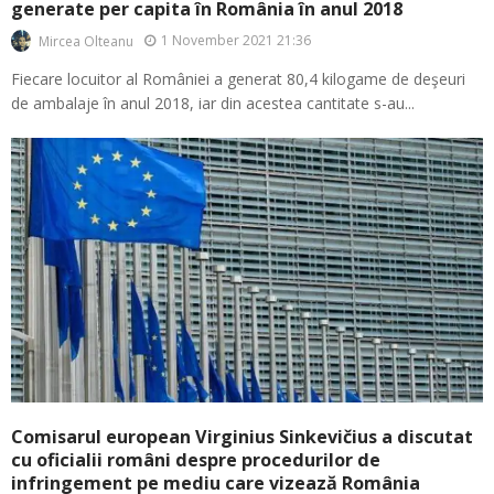
generate per capita în România în anul 2018
1 November 2021 21:36
Mircea Olteanu
Fiecare locuitor al României a generat 80,4 kilogame de deşeuri
de ambalaje în anul 2018, iar din acestea cantitate s-au...
Comisarul european Virginius Sinkevičius a discutat
cu oficialii români despre procedurilor de
infringement pe mediu care vizează România