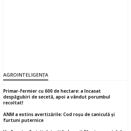
AGROINTELIGENȚA
Primar-fermier cu 600 de hectare: a încasat
despăgubiri de secetă, apoi a vândut porumbul
recoltat!
ANM a extins avertizările: Cod roșu de caniculă și
furtuni puternice