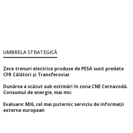
UMBRELA STRATEGICĂ
Zece trenuri electrice produse de PESA sunt predate
CFR Călători și Transferoviar
Dunărea a scăzut sub estimări în zona CNE Cernavodă.
Consumul de energie, mai mic
Evaluare: MI6, cel mai puternic serviciu de informații
externe european