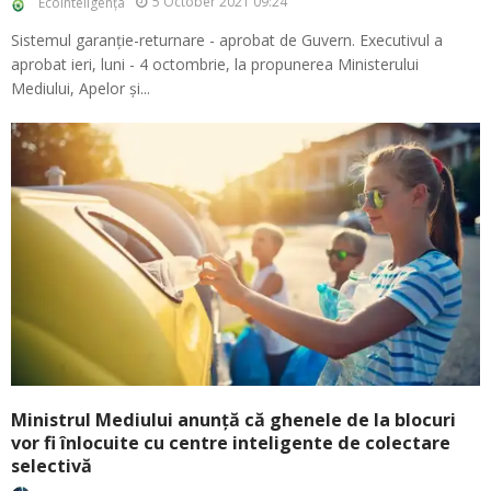
5 October 2021 09:24
Ecointeligența
Sistemul garanție-returnare - aprobat de Guvern. Executivul a
aprobat ieri, luni - 4 octombrie, la propunerea Ministerului
Mediului, Apelor și...
Ministrul Mediului anunță că ghenele de la blocuri
vor fi înlocuite cu centre inteligente de colectare
selectivă