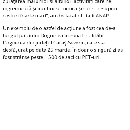
curăţarea malurilor şi albiilor, activități care ne
îngreunează şi încetinesc munca şi care presupun
costuri foarte mari”, au declarat oficialii ANAR.
Un exemplu de o astfel de acțiune a fost cea de-a
lungul pârâului Dognecea în zona localităţii
Dognecea din judeţul Caraş-Severin, care s-a
desfășurat pe data 25 martie. În doar o singură zi au
fost strânse peste 1.500 de saci cu PET-uri.