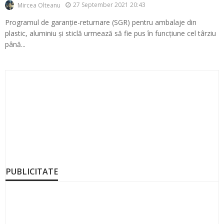
27 September 2021 20:43
Mircea Olteanu
Programul de garanție-returnare (SGR) pentru ambalaje din
plastic, aluminiu și sticlă urmează să fie pus în funcțiune cel târziu
până...
PUBLICITATE