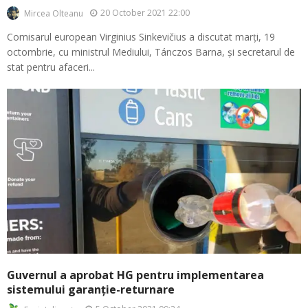
20 October 2021 22:00
Mircea Olteanu
Comisarul european Virginius Sinkevičius a discutat marți, 19
octombrie, cu ministrul Mediului, Tánczos Barna, și secretarul de
stat pentru afaceri...
Guvernul a aprobat HG pentru implementarea
sistemului garanție-returnare