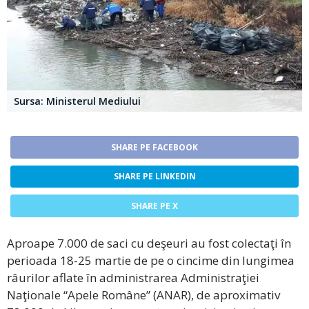
Sursa: Ministerul Mediului
SHARE PE FACEBOOK
SHARE PE LINKEDIN
SHARE PE X
Aproape 7.000 de saci cu deşeuri au fost colectaţi în
perioada 18-25 martie de pe o cincime din lungimea
râurilor aflate în administrarea Administraţiei
Naţionale “Apele Române” (ANAR), de aproximativ