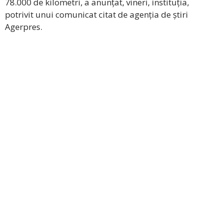
78.000 de kilometri, a anunțat, vineri, instituția,
potrivit unui comunicat citat de agenția de știri
Agerpres.