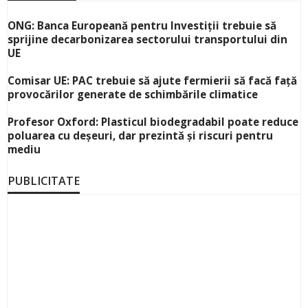
ONG: Banca Europeană pentru Investiții trebuie să
sprijine decarbonizarea sectorului transportului din
UE
Comisar UE: PAC trebuie să ajute fermierii să facă față
provocărilor generate de schimbările climatice
Profesor Oxford: Plasticul biodegradabil poate reduce
poluarea cu deșeuri, dar prezintă și riscuri pentru
mediu
PUBLICITATE