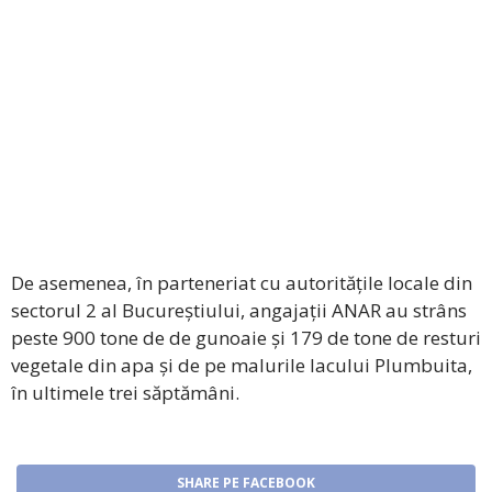
De asemenea, în parteneriat cu autoritățile locale din
sectorul 2 al Bucureștiului, angajații ANAR au strâns
peste 900 tone de de gunoaie și 179 de tone de resturi
vegetale din apa și de pe malurile lacului Plumbuita,
în ultimele trei săptămâni.
SHARE PE FACEBOOK