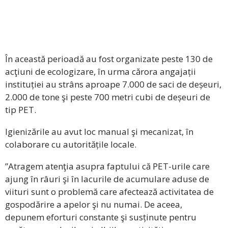
În această perioadă au fost organizate peste 130 de
acţiuni de ecologizare, în urma cărora angajații
instituției au strâns aproape 7.000 de saci de deșeuri,
2.000 de tone şi peste 700 metri cubi de deșeuri de
tip PET.
Igienizările au avut loc manual şi mecanizat, în
colaborare cu autoritățile locale.
”Atragem atenţia asupra faptului că PET-urile care
ajung în râuri şi în lacurile de acumulare aduse de
viituri sunt o problemă care afectează activitatea de
gospodărire a apelor şi nu numai. De aceea,
depunem eforturi constante şi susținute pentru