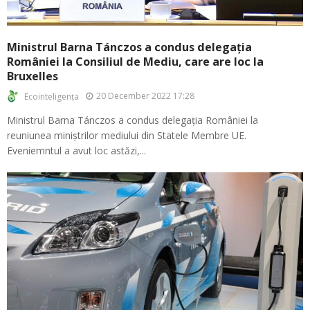
Ministrul Barna Tánczos a condus delegația
României la Consiliul de Mediu, care are loc la
Bruxelles
20 December 2022 17:28
Ecointeligența
Ministrul Barna Tánczos a condus delegația României la
reuniunea miniștrilor mediului din Statele Membre UE.
Eveniemntul a avut loc astăzi,...