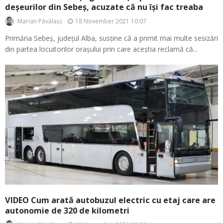
deșeurilor din Sebeș, acuzate că nu își fac treaba
18 November 2021 10:07
Marian Păvălașc
Primăria Sebeș, județul Alba, susține că a primit mai multe sesizări
din partea locuitorilor orașului prin care aceștia reclamă că...
VIDEO Cum arată autobuzul electric cu etaj care are
autonomie de 320 de kilometri