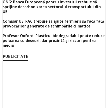
ONG: Banca Europeană pentru Investiții trebuie să
sprijine decarbonizarea sectorului transportului din
UE
Comisar UE: PAC trebuie să ajute fermierii să facă față
provocărilor generate de schimbările climatice
Profesor Oxford: Plasticul biodegradabil poate reduce
poluarea cu deșeuri, dar prezintă și riscuri pentru
mediu
PUBLICITATE