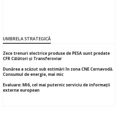
UMBRELA STRATEGICĂ
Zece trenuri electrice produse de PESA sunt predate
CFR Călători și Transferoviar
Dunărea a scăzut sub estimări în zona CNE Cernavodă.
Consumul de energie, mai mic
Evaluare: MI6, cel mai puternic serviciu de informații
externe european