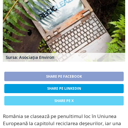
Sursa: Asociația Environ
SHARE PE FACEBOOK
SHARE PE LINKEDIN
SHARE PE X
România se clasează pe penultimul loc în Uniunea
Europeană la capitolul reciclarea deșeurilor, iar una