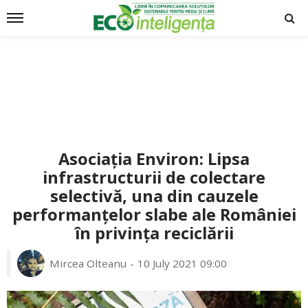
Asociația Environ: Lipsa
infrastructurii de colectare
selectivă, una din cauzele
performanțelor slabe ale României
în privința reciclării
Mircea Olteanu
10 July 2021 09:00