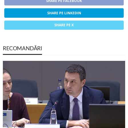
SHARE PE FACEBOOK
SHARE PE LINKEDIN
SHARE PE X
RECOMANDĂRI