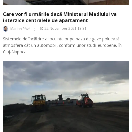
Care vor fi urmările dacă Ministerul Mediului va
interzice centralele de apartament
22 November 2021 13:31
Marian Păvălașc
Sistemele de încălzire a locuințelor pe baza de gaze poluează
atmosfera cât un automobil, conform unor studii europene. În
Cluj-Napoca...