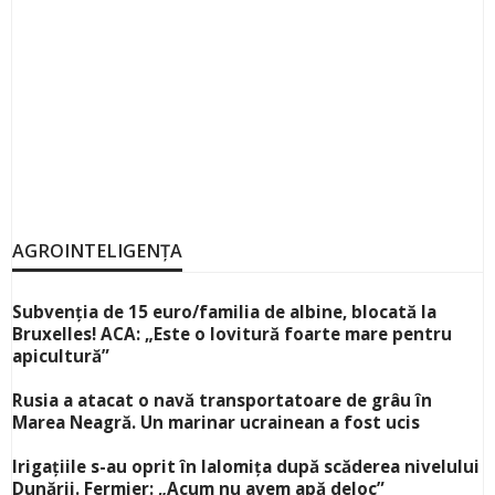
AGROINTELIGENȚA
Subvenția de 15 euro/familia de albine, blocată la
Bruxelles! ACA: „Este o lovitură foarte mare pentru
apicultură”
Rusia a atacat o navă transportatoare de grâu în
Marea Neagră. Un marinar ucrainean a fost ucis
Irigațiile s-au oprit în Ialomița după scăderea nivelului
Dunării. Fermier: „Acum nu avem apă deloc”