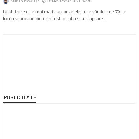
18 November 2021 09:28
Marian Păvălașc
Unul dintre cele mai mari autobuze electrice vândut are 70 de
locuri și provine dintr-un fost autobuz cu etaj care...
PUBLICITATE