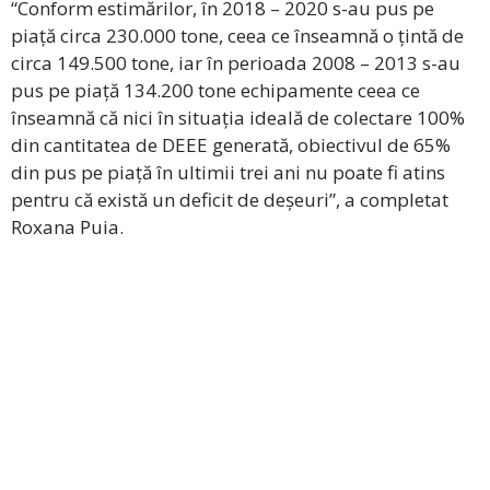
“Conform estimărilor, în 2018 – 2020 s-au pus pe
piață circa 230.000 tone, ceea ce înseamnă o țintă de
circa 149.500 tone, iar în perioada 2008 – 2013 s-au
pus pe piață 134.200 tone echipamente ceea ce
înseamnă că nici în situația ideală de colectare 100%
din cantitatea de DEEE generată, obiectivul de 65%
din pus pe piață în ultimii trei ani nu poate fi atins
pentru că există un deficit de deșeuri”, a completat
Roxana Puia.