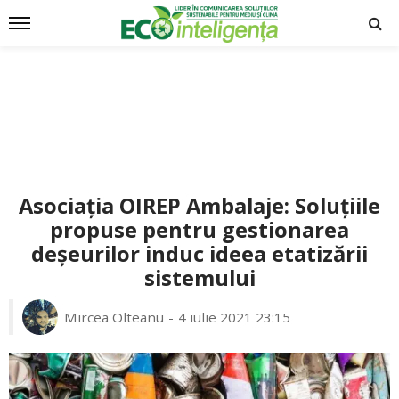
Asociația OIREP Ambalaje: Soluțiile
propuse pentru gestionarea
deșeurilor induc ideea etatizării
sistemului
Mircea Olteanu
4 iulie 2021 23:15