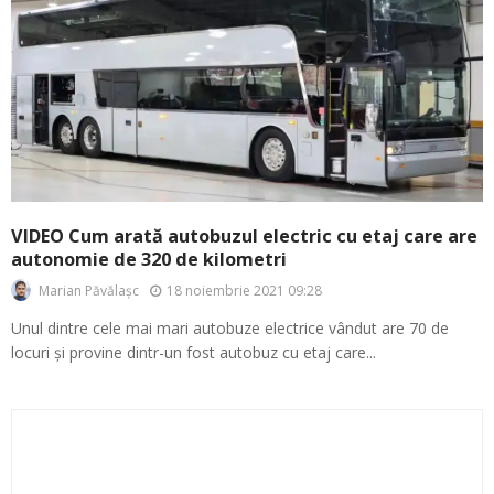
VIDEO Cum arată autobuzul electric cu etaj care are
autonomie de 320 de kilometri
18 noiembrie 2021 09:28
Marian Păvălașc
Unul dintre cele mai mari autobuze electrice vândut are 70 de
locuri și provine dintr-un fost autobuz cu etaj care...