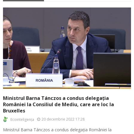
Ministrul Barna Tánczos a condus delegația
României la Consiliul de Mediu, care are loc la
Bruxelles
20 decembrie 2022 17:28
Ecointeligența
Ministrul Barna Tánczos a condus delegația României la