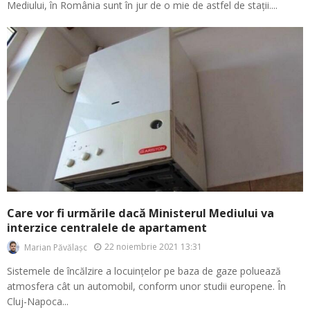
Mediului, în România sunt în jur de o mie de astfel de stații....
Care vor fi urmările dacă Ministerul Mediului va
interzice centralele de apartament
22 noiembrie 2021 13:31
Marian Păvălașc
Sistemele de încălzire a locuințelor pe baza de gaze poluează
atmosfera cât un automobil, conform unor studii europene. În
Cluj-Napoca...