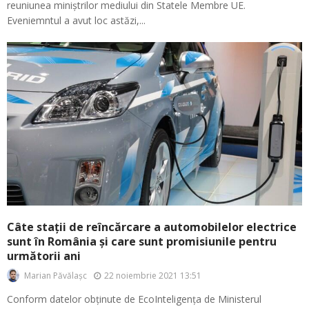
reuniunea miniștrilor mediului din Statele Membre UE.
Eveniemntul a avut loc astăzi,...
Câte stații de reîncărcare a automobilelor electrice
sunt în România și care sunt promisiunile pentru
următorii ani
22 noiembrie 2021 13:51
Marian Păvălașc
Conform datelor obținute de EcoInteligența de Ministerul