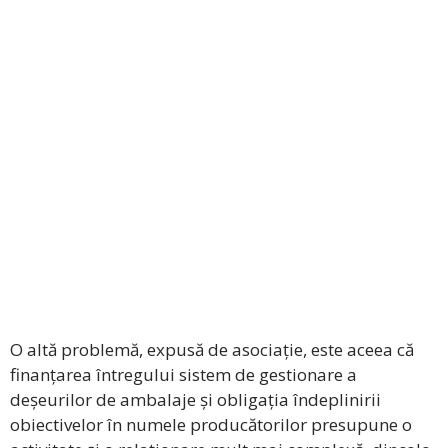
O altă problemă, expusă de asociație, este aceea că
finanțarea întregului sistem de gestionare a
deșeurilor de ambalaje și obligația îndeplinirii
obiectivelor în numele producătorilor presupune o