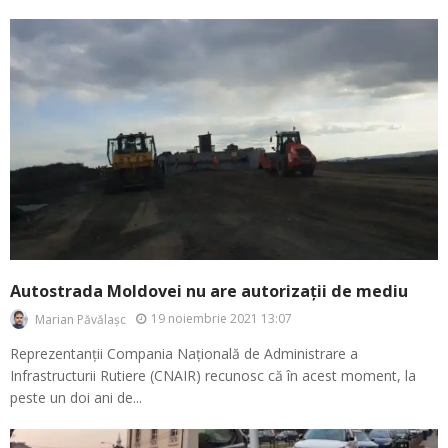
Autostrada Moldovei nu are autorizații de mediu
19 noiembrie 2021 13:07
Marian Păvălașc
Reprezentanții Compania Națională de Administrare a
Infrastructurii Rutiere (CNAIR) recunosc că în acest moment, la
peste un doi ani de...