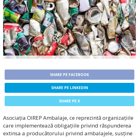
SHARE PE FACEBOOK
SHARE PE LINKEDIN
SHARE PE X
Asociația OIREP Ambalaje, ce reprezintă organizațiile
care implementează obligațiile privind răspunderea
extinsa a producătorului privind ambalajele, susține