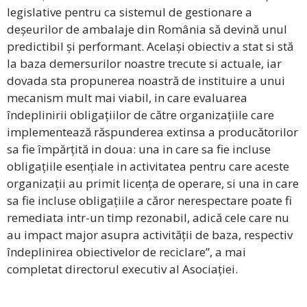
legislative pentru ca sistemul de gestionare a
deșeurilor de ambalaje din România să devină unul
predictibil și performant. Același obiectiv a stat si stă
la baza demersurilor noastre trecute si actuale, iar
dovada sta propunerea noastră de instituire a unui
mecanism mult mai viabil, in care evaluarea
îndeplinirii obligațiilor de către organizațiile care
implementează răspunderea extinsa a producătorilor
sa fie împărțită in doua: una in care sa fie incluse
obligațiile esențiale in activitatea pentru care aceste
organizații au primit licența de operare, si una in care
sa fie incluse obligațiile a căror nerespectare poate fi
remediata intr-un timp rezonabil, adică cele care nu
au impact major asupra activității de baza, respectiv
îndeplinirea obiectivelor de reciclare”, a mai
completat directorul executiv al Asociației.