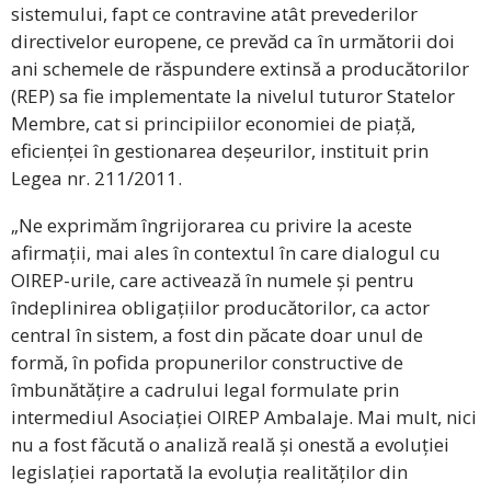
sistemului, fapt ce contravine atât prevederilor
directivelor europene, ce prevăd ca în următorii doi
ani schemele de răspundere extinsă a producătorilor
(REP) sa fie implementate la nivelul tuturor Statelor
Membre, cat si principiilor economiei de piață,
eficienței în gestionarea deșeurilor, instituit prin
Legea nr. 211/2011.
„Ne exprimăm îngrijorarea cu privire la aceste
afirmații, mai ales în contextul în care dialogul cu
OIREP-urile, care activează în numele și pentru
îndeplinirea obligațiilor producătorilor, ca actor
central în sistem, a fost din păcate doar unul de
formă, în pofida propunerilor constructive de
îmbunătățire a cadrului legal formulate prin
intermediul Asociației OIREP Ambalaje. Mai mult, nici
nu a fost făcută o analiză reală și onestă a evoluției
legislației raportată la evoluția realităților din