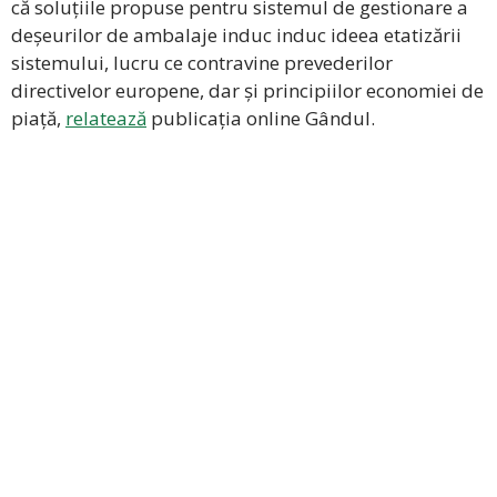
că soluțiile propuse pentru sistemul de gestionare a
deșeurilor de ambalaje induc induc ideea etatizării
sistemului, lucru ce contravine prevederilor
directivelor europene, dar și principiilor economiei de
piață,
relatează
publicația online Gândul.