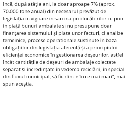
încă, după atâția ani, la doar aproape 7% (aprox.
70.000 tone anual) din necesarul prevăzut de
legislația in vigoare in sarcina producătorilor ce pun
in piață bunuri ambalate si nu presupune doar
finanțarea sistemului și plata unor facturi, ci analize
temeinice, procese operationale sustinute în baza
obligațiilor din legislația aferentă și a principiului
eficienței economice în gestionarea deșeurilor, astfel
încât cantitățile de deșeuri de ambalaje colectate
separat și încredințate în vederea reciclării, în special
din fluxul municipal, să fie din ce în ce mai mari”, mai
spun aceștia.