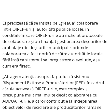
Ei precizează că se insistă pe „greaua” colaborare
între OIREP-uri și autorități publice locale, în
condițiile în care OIREP-urile au încheiat protocoale
de colaborare și au finanțat gestionarea deșeurilor de
ambalaje din deșeurile municipale, oriunde
colaborarea a fost dorită de către autoritățile locale,
fără însă ca sistemul sa înregistreze o evoluție, așa
cum era firesc.
„Atragem atenția asupra faptului că sistemul
Răspunderii Extinse a Producătorilor (REP), în cadrul
căruia activează OIREP-urile, este complex și
presupune mult mai multe decât colaborarea cu
ADI/UAT-urile, a căror contribuție la îndeplinirea
obiectivelor de reciclare ale producătorilor rămâne