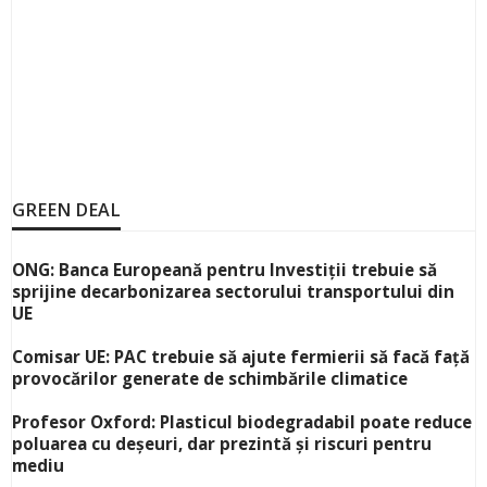
GREEN DEAL
ONG: Banca Europeană pentru Investiții trebuie să
sprijine decarbonizarea sectorului transportului din
UE
Comisar UE: PAC trebuie să ajute fermierii să facă față
provocărilor generate de schimbările climatice
Profesor Oxford: Plasticul biodegradabil poate reduce
poluarea cu deșeuri, dar prezintă și riscuri pentru
mediu