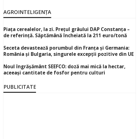
AGROINTELIGENȚA
Piața cerealelor, la zi. Prețul grâului DAP Constanța –
de referință. Săptămână încheiată la 211 euro/tonă
Seceta devastează porumbul din Franța și Germania:
România și Bulgaria, singurele excepții pozitive din UE
Noul îngrășământ SEEFCO: doză mai mică la hectar,
aceeași cantitate de fosfor pentru culturi
PUBLICITATE