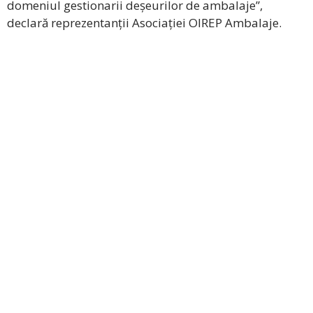
domeniul gestionarii deșeurilor de ambalaje”,
declară reprezentanții Asociației OIREP Ambalaje.