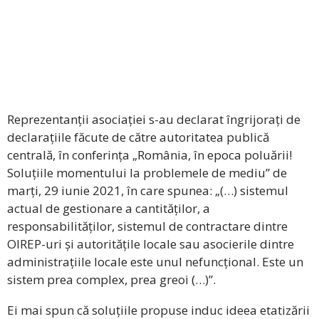
Reprezentanții asociației s-au declarat îngrijorați de
declarațiile făcute de către autoritatea publică
centrală, în conferința „România, în epoca poluării!
Soluțiile momentului la problemele de mediu” de
marți, 29 iunie 2021, în care spunea: „(…) sistemul
actual de gestionare a cantităților, a
responsabilităților, sistemul de contractare dintre
OIREP-uri și autoritățile locale sau asocierile dintre
administrațiile locale este unul nefuncțional. Este un
sistem prea complex, prea greoi (…)”.
Ei mai spun că soluțiile propuse induc ideea etatizării