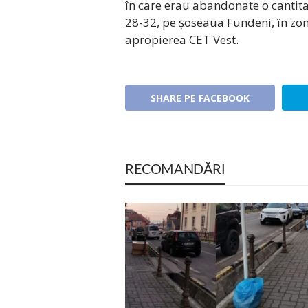
în care erau abandonate o cantit
28-32, pe șoseaua Fundeni, în zon
apropierea CET Vest.
SHARE PE FACEBOOK
RECOMANDĂRI