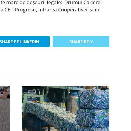
ate mare de deșeuri ilegale: Drumul Carierei
a CET Progresu, Intrarea Cooperativei, și în
SHARE PE LINKEDIN
SHARE PE X