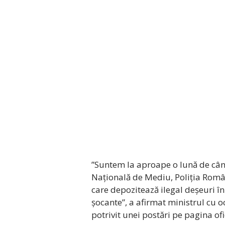
”Suntem la aproape o lună de câ
Națională de Mediu, Poliția Român
care depozitează ilegal deșeuri în
șocante”, a afirmat ministrul cu o
potrivit unei postări pe pagina o