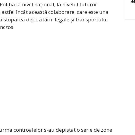
e
liția la nivel național, la nivelul tuturor
 astfel încât această colaborare, care este una
 stoparea depozitării ilegale și transportului
nczos.
 urma controalelor s-au depistat o serie de zone