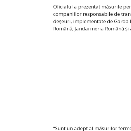
Oficialul a prezentat măsurile pen
companiilor responsabile de trans
deșeuri, implementate de Garda N
Română, Jandarmeria Română și aut
“Sunt un adept al măsurilor ferme,