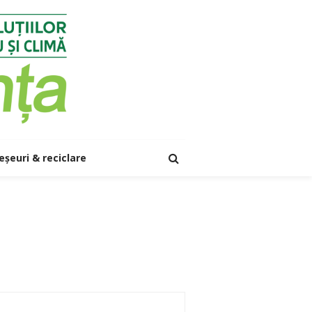
eșeuri & reciclare