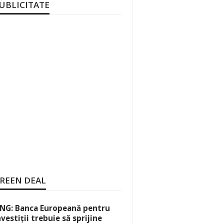
UBLICITATE
REEN DEAL
NG: Banca Europeană pentru
nvestiții trebuie să sprijine