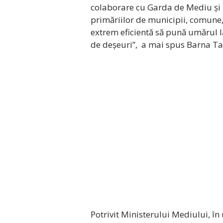
colaborare cu Garda de Mediu și Po
primăriilor de municipii, comune,
extrem eficientă să pună umărul la
de deșeuri”, a mai spus Barna Ta
Potrivit Ministerului Mediului, în