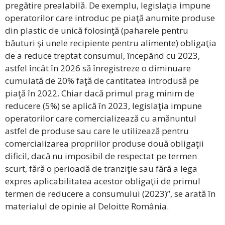
pregătire prealabilă. De exemplu, legislaţia impune
operatorilor care introduc pe piaţă anumite produse
din plastic de unică folosinţă (paharele pentru
băuturi şi unele recipiente pentru alimente) obligaţia
de a reduce treptat consumul, începând cu 2023,
astfel încât în 2026 să înregistreze o diminuare
cumulată de 20% faţă de cantitatea introdusă pe
piaţă în 2022. Chiar dacă primul prag minim de
reducere (5%) se aplică în 2023, legislaţia impune
operatorilor care comercializează cu amănuntul
astfel de produse sau care le utilizează pentru
comercializarea propriilor produse două obligaţii
dificil, dacă nu imposibil de respectat pe termen
scurt, fără o perioadă de tranziţie sau fără a lega
expres aplicabilitatea acestor obligaţii de primul
termen de reducere a consumului (2023)”, se arată în
materialul de opinie al Deloitte România.