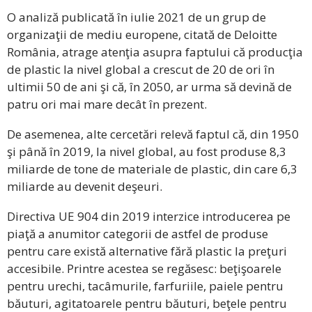
O analiză publicată în iulie 2021 de un grup de
organizaţii de mediu europene, citată de Deloitte
România, atrage atenţia asupra faptului că producţia
de plastic la nivel global a crescut de 20 de ori în
ultimii 50 de ani şi că, în 2050, ar urma să devină de
patru ori mai mare decât în prezent.
De asemenea, alte cercetări relevă faptul că, din 1950
şi până în 2019, la nivel global, au fost produse 8,3
miliarde de tone de materiale de plastic, din care 6,3
miliarde au devenit deşeuri.
Directiva UE 904 din 2019 interzice introducerea pe
piaţă a anumitor categorii de astfel de produse
pentru care există alternative fără plastic la preţuri
accesibile. Printre acestea se regăsesc: beţişoarele
pentru urechi, tacâmurile, farfuriile, paiele pentru
băuturi, agitatoarele pentru băuturi, beţele pentru