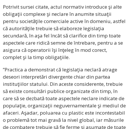
Potrivit sursei citate, actul normativ introduce şi alte
obligaţii complexe şi neclare în anumite situaţii
pentru societăţile comerciale active în domeniu, astfel
că autorităţile trebuie să elaboreze legislaţia
secundară, în aşa fel încât să clarifice din timp toate
aspectele care ridică semne de întrebare, pentru a se
asigura că operatorii îşi înţeleg în mod corect,
complet şi la timp obligaţiile.
”Practica a demonstrat că legislaţia neclară atrage
deseori interpretări divergente chiar din partea
instituţiilor statului. Din aceste considerente, trebuie
să existe consultări publice organizate din timp, în
care să se dezbată toate aspectele neclare indicate de
populaţie, organizaţii neguvernamentale şi mediul de
afaceri. Aşadar, poluarea cu plastic este incontestabil
o problemă tot mai gravă la nivel global, iar măsurile
de combatere trebuie să fie ferme şi asumate de toate