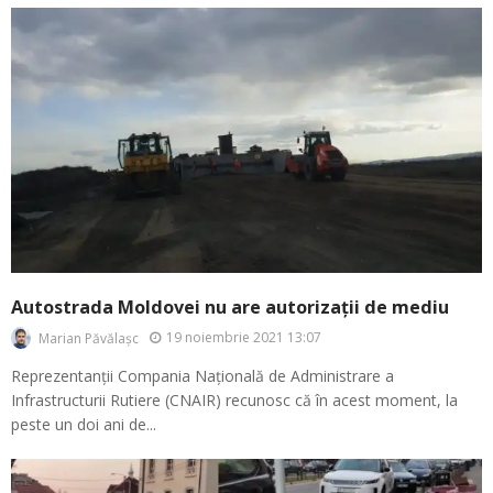
Autostrada Moldovei nu are autorizații de mediu
19 noiembrie 2021 13:07
Marian Păvălașc
Reprezentanții Compania Națională de Administrare a
Infrastructurii Rutiere (CNAIR) recunosc că în acest moment, la
peste un doi ani de...