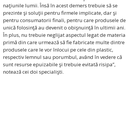
naţiunile lumii. Însă în acest demers trebuie să se
prezinte şi soluţii pentru firmele implicate, dar şi
pentru consumatorii finali, pentru care produsele de
unică folosinţă au devenit o obişnuinţă în ultimii ani.
În plus, nu trebuie neglijat aspectul legat de materia
primă din care urmează să fie fabricate multe dintre
produsele care le vor înlocui pe cele din plastic,
respectiv lemnul sau porumbul, având în vedere că
sunt resurse epuizabile şi trebuie evitată risipa”,
notează cei doi specialişti.