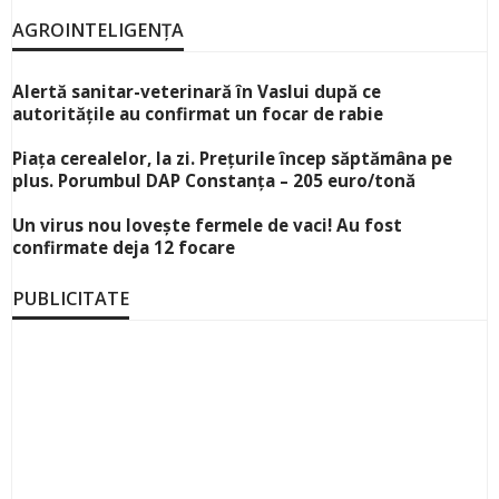
AGROINTELIGENȚA
Alertă sanitar-veterinară în Vaslui după ce
autoritățile au confirmat un focar de rabie
Piața cerealelor, la zi. Prețurile încep săptămâna pe
plus. Porumbul DAP Constanța – 205 euro/tonă
Un virus nou lovește fermele de vaci! Au fost
confirmate deja 12 focare
PUBLICITATE