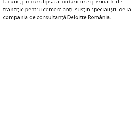
lacune, precum lipsa acordării unei perioade de
tranziţie pentru comercianţi, susţin specialiştii de la
compania de consultanță Deloitte România.