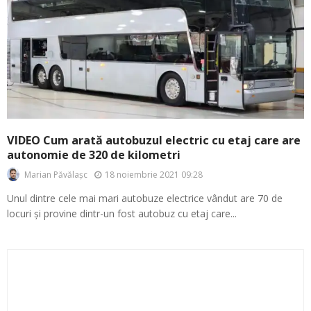
VIDEO Cum arată autobuzul electric cu etaj care are
autonomie de 320 de kilometri
18 noiembrie 2021 09:28
Marian Păvălașc
Unul dintre cele mai mari autobuze electrice vândut are 70 de
locuri și provine dintr-un fost autobuz cu etaj care...