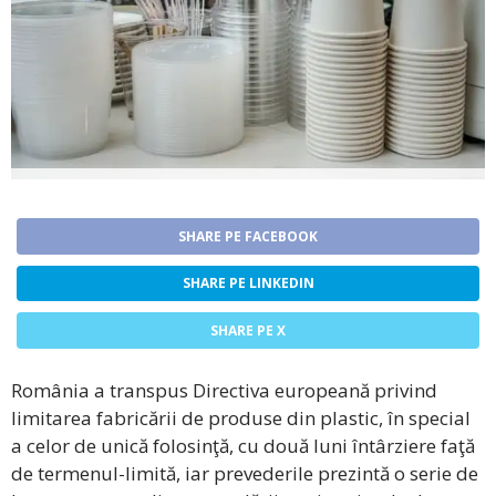
SHARE PE FACEBOOK
SHARE PE LINKEDIN
SHARE PE X
România a transpus Directiva europeană privind
limitarea fabricării de produse din plastic, în special
a celor de unică folosinţă, cu două luni întârziere faţă
de termenul-limită, iar prevederile prezintă o serie de