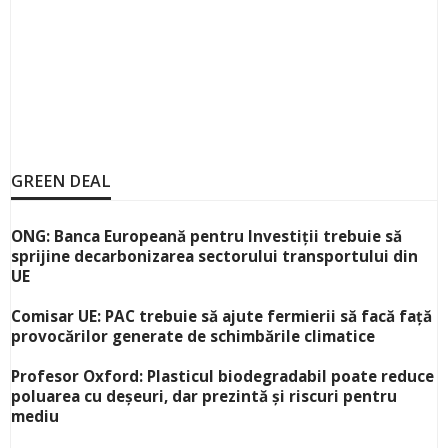
GREEN DEAL
ONG: Banca Europeană pentru Investiții trebuie să
sprijine decarbonizarea sectorului transportului din
UE
Comisar UE: PAC trebuie să ajute fermierii să facă față
provocărilor generate de schimbările climatice
Profesor Oxford: Plasticul biodegradabil poate reduce
poluarea cu deșeuri, dar prezintă și riscuri pentru
mediu