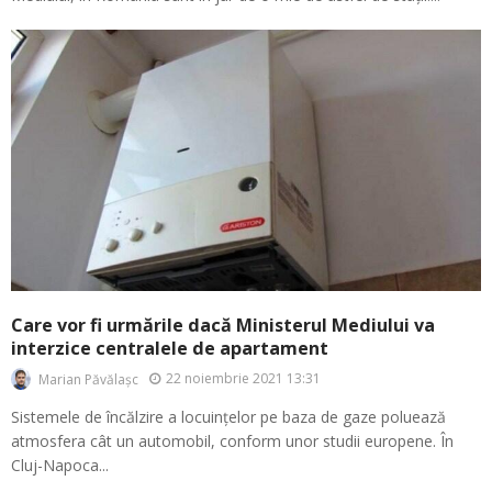
Care vor fi urmările dacă Ministerul Mediului va
interzice centralele de apartament
22 noiembrie 2021 13:31
Marian Păvălașc
Sistemele de încălzire a locuințelor pe baza de gaze poluează
atmosfera cât un automobil, conform unor studii europene. În
Cluj-Napoca...