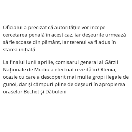
Oficialul a precizat că autoritățile vor începe
cercetarea penală în acest caz, iar deșeurile urmează
să fie scoase din pământ, iar terenul va fi adus în
starea inițială.
La finalul lunii aprilie, comisarul general al Gărzii
Naţionale de Mediu a efectuat o vizită în Oltenia,
ocazie cu care a descoperit mai multe gropi ilegale de
gunoi, dar și câmpuri pline de deșeuri în apropierea
orașelor Bechet şi Dăbuleni