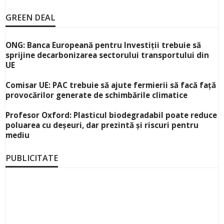
GREEN DEAL
ONG: Banca Europeană pentru Investiții trebuie să
sprijine decarbonizarea sectorului transportului din
UE
Comisar UE: PAC trebuie să ajute fermierii să facă față
provocărilor generate de schimbările climatice
Profesor Oxford: Plasticul biodegradabil poate reduce
poluarea cu deșeuri, dar prezintă și riscuri pentru
mediu
PUBLICITATE