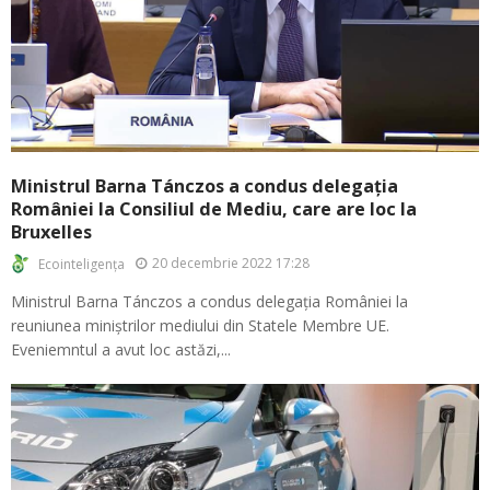
Ministrul Barna Tánczos a condus delegația
României la Consiliul de Mediu, care are loc la
Bruxelles
20 decembrie 2022 17:28
Ecointeligența
Ministrul Barna Tánczos a condus delegația României la
reuniunea miniștrilor mediului din Statele Membre UE.
Eveniemntul a avut loc astăzi,...