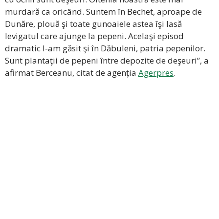
murdară ca oricând. Suntem în Bechet, aproape de
Dunăre, plouă şi toate gunoaiele astea îşi lasă
levigatul care ajunge la pepeni. Acelaşi episod
dramatic l-am găsit şi în Dăbuleni, patria pepenilor.
Sunt plantaţii de pepeni între depozite de deşeuri”, a
afirmat Berceanu, citat de agenția
Agerpres
.