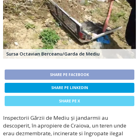
Sursa Octavian Berceanu/Garda de Mediu
SHARE PE FACEBOOK
SHARE PE LINKEDIN
SHARE PE X
Inspectorii Gărzii de Mediu și jandarmii au
descoperit, în apropiere de Craiova, un teren unde
erau dezmembrate, incinerate si îngropate ilegal