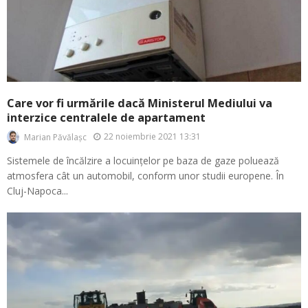
Care vor fi urmările dacă Ministerul Mediului va
interzice centralele de apartament
22 noiembrie 2021 13:31
Marian Păvălașc
Sistemele de încălzire a locuințelor pe baza de gaze poluează
atmosfera cât un automobil, conform unor studii europene. În
Cluj-Napoca...