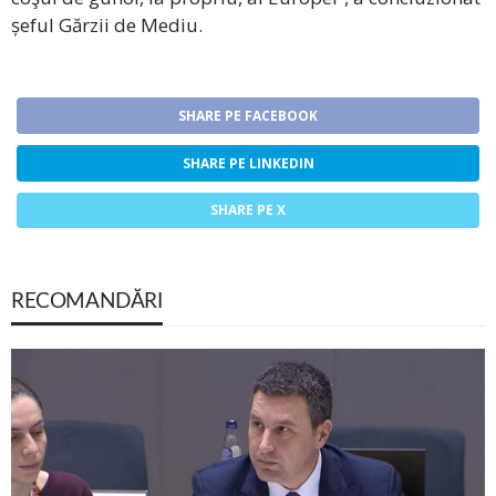
șeful Gărzii de Mediu.
SHARE PE FACEBOOK
SHARE PE LINKEDIN
SHARE PE X
RECOMANDĂRI