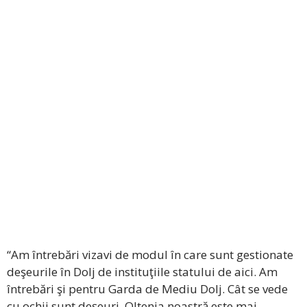
“Am întrebări vizavi de modul în care sunt gestionate
deşeurile în Dolj de instituţiile statului de aici. Am
întrebări şi pentru Garda de Mediu Dolj. Cât se vede
cu ochii sunt deşeuri. Oltenia noastră este mai