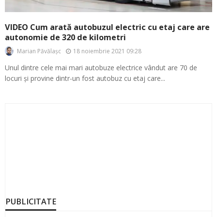
VIDEO Cum arată autobuzul electric cu etaj care are
autonomie de 320 de kilometri
18 noiembrie 2021 09:28
Marian Păvălașc
Unul dintre cele mai mari autobuze electrice vândut are 70 de
locuri și provine dintr-un fost autobuz cu etaj care...
PUBLICITATE