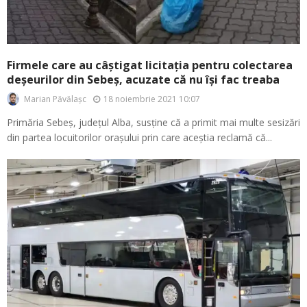
Firmele care au câștigat licitația pentru colectarea
deșeurilor din Sebeș, acuzate că nu își fac treaba
18 noiembrie 2021 10:07
Marian Păvălașc
Primăria Sebeș, județul Alba, susține că a primit mai multe sesizări
din partea locuitorilor orașului prin care aceștia reclamă că...