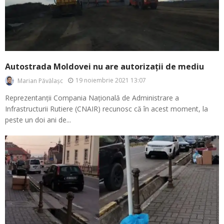
Autostrada Moldovei nu are autorizații de mediu
19 noiembrie 2021 13:07
Marian Păvălașc
Reprezentanții Compania Națională de Administrare a
Infrastructurii Rutiere (CNAIR) recunosc că în acest moment, la
peste un doi ani de...