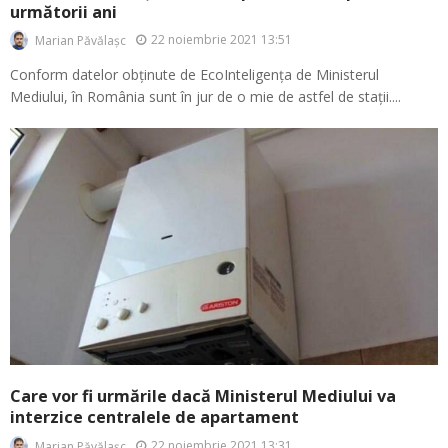
următorii ani
22 noiembrie 2021 13:51
Marian Păvălașc
Conform datelor obținute de EcoInteligența de Ministerul
Mediului, în România sunt în jur de o mie de astfel de stații....
Care vor fi urmările dacă Ministerul Mediului va
interzice centralele de apartament
22 noiembrie 2021 13:31
Marian Păvălașc