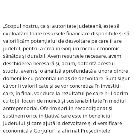
„Scopul nostru, ca și autoritate județeană, este să
exploatăm toate resursele financiare disponibile și să
valorificăm potențialul de dezvoltare pe care îl are
județul, pentru a crea în Gorj un mediu economic
sănătos și durabil. Avem resursele necesare, avem
deschiderea necesară și, acum, datorită acestui
studiu, avem și o analiză aprofundată a unora dintre
domeniile cu potențial uriaș de dezvoltare. Sunt sigur
că vor fi valorificate și se vor concretiza în investiții
care, în final, vor duce la rezultatul pe care ni-l dorim
cu toții: locuri de muncă și sustenabilitate în mediul
antreprenorial. Oferim sprijin necondiționat și
susținem orice inițiativă care este în beneficiul
județului și care ajută la dezvoltare și diversificare
economică a Gorjului”, a afirmat Președintele