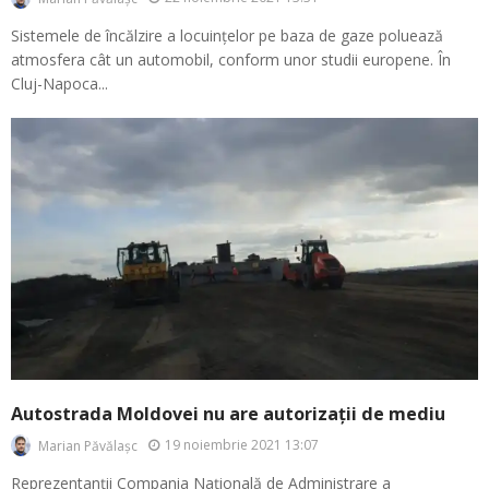
Sistemele de încălzire a locuințelor pe baza de gaze poluează
atmosfera cât un automobil, conform unor studii europene. În
Cluj-Napoca...
Autostrada Moldovei nu are autorizații de mediu
19 noiembrie 2021 13:07
Marian Păvălașc
Reprezentanții Compania Națională de Administrare a