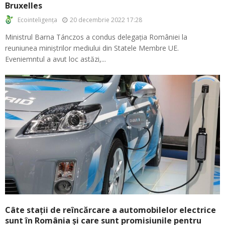
Bruxelles
20 decembrie 2022 17:28
Ecointeligența
Ministrul Barna Tánczos a condus delegația României la
reuniunea miniștrilor mediului din Statele Membre UE.
Eveniemntul a avut loc astăzi,...
Câte stații de reîncărcare a automobilelor electrice
sunt în România și care sunt promisiunile pentru