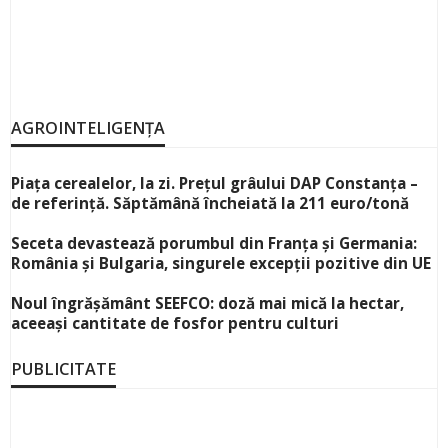
AGROINTELIGENȚA
Piața cerealelor, la zi. Prețul grâului DAP Constanța –
de referință. Săptămână încheiată la 211 euro/tonă
Seceta devastează porumbul din Franța și Germania:
România și Bulgaria, singurele excepții pozitive din UE
Noul îngrășământ SEEFCO: doză mai mică la hectar,
aceeași cantitate de fosfor pentru culturi
PUBLICITATE