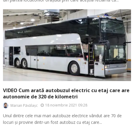
VIDEO Cum arată autobuzul electric cu etaj care are
autonomie de 320 de kilometri
18 noiembrie 2021 09:28
Marian Păvălașc
Unul dintre cele mai mari autobuze electrice vândut are 70 de
locuri și provine dintr-un fost autobuz cu etaj care...