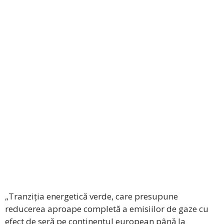
„Tranziția energetică verde, care presupune
reducerea aproape completă a emisiilor de gaze cu
efect de seră pe continentul european până la