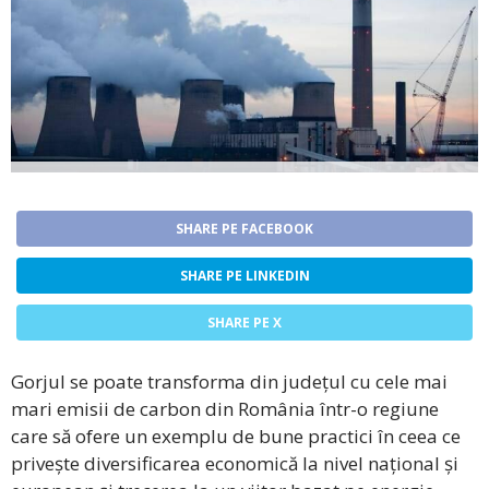
SHARE PE FACEBOOK
SHARE PE LINKEDIN
SHARE PE X
Gorjul se poate transforma din județul cu cele mai
mari emisii de carbon din România într-o regiune
care să ofere un exemplu de bune practici în ceea ce
privește diversificarea economică la nivel național și