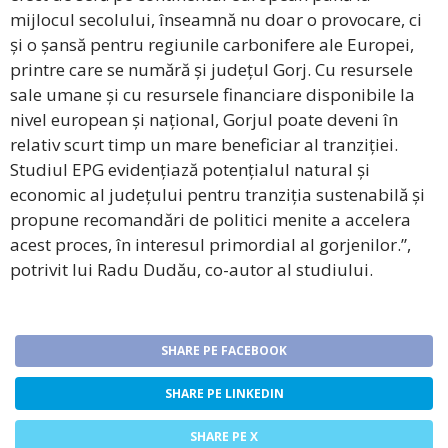
mijlocul secolului, înseamnă nu doar o provocare, ci
și o șansă pentru regiunile carbonifere ale Europei,
printre care se numără și județul Gorj. Cu resursele
sale umane și cu resursele financiare disponibile la
nivel european și național, Gorjul poate deveni în
relativ scurt timp un mare beneficiar al tranziției.
Studiul EPG evidențiază potențialul natural și
economic al județului pentru tranziția sustenabilă și
propune recomandări de politici menite a accelera
acest proces, în interesul primordial al gorjenilor.”,
potrivit lui Radu Dudău, co-autor al studiului.
SHARE PE FACEBOOK
SHARE PE LINKEDIN
SHARE PE X