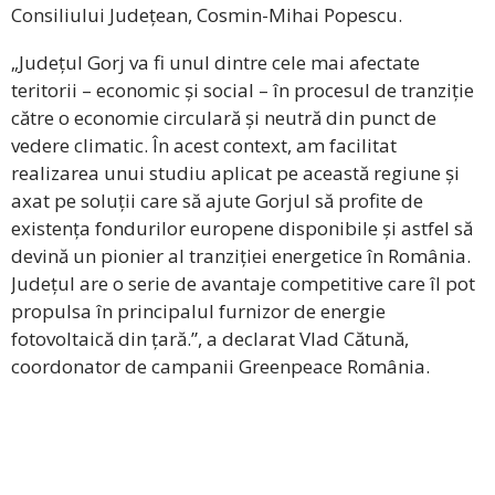
Consiliului Județean, Cosmin-Mihai Popescu.
„Județul Gorj va fi unul dintre cele mai afectate
teritorii – economic și social – în procesul de tranziție
către o economie circulară și neutră din punct de
vedere climatic. În acest context, am facilitat
realizarea unui studiu aplicat pe această regiune și
axat pe soluții care să ajute Gorjul să profite de
existența fondurilor europene disponibile și astfel să
devină un pionier al tranziției energetice în România.
Județul are o serie de avantaje competitive care îl pot
propulsa în principalul furnizor de energie
fotovoltaică din țară.”, a declarat Vlad Cătună,
coordonator de campanii Greenpeace România.