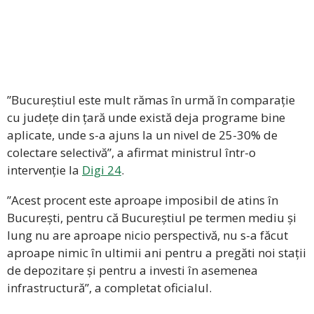
”Bucureștiul este mult rămas în urmă în comparație
cu județe din țară unde există deja programe bine
aplicate, unde s-a ajuns la un nivel de 25-30% de
colectare selectivă”, a afirmat ministrul într-o
intervenție la
Digi 24
.
”Acest procent este aproape imposibil de atins în
București, pentru că Bucureștiul pe termen mediu și
lung nu are aproape nicio perspectivă, nu s-a făcut
aproape nimic în ultimii ani pentru a pregăti noi stații
de depozitare și pentru a investi în asemenea
infrastructură”, a completat oficialul.