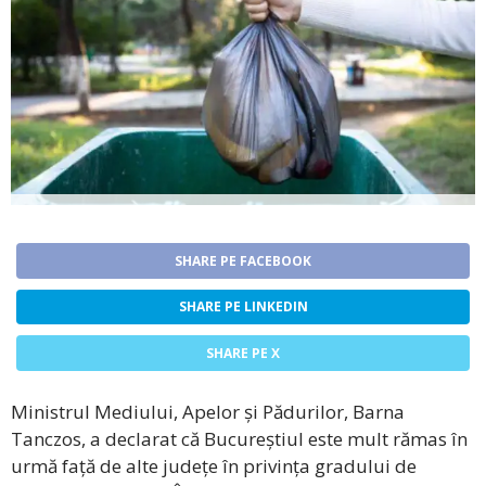
SHARE PE FACEBOOK
SHARE PE LINKEDIN
SHARE PE X
Ministrul Mediului, Apelor și Pădurilor, Barna
Tanczos, a declarat că Bucureștiul este mult rămas în
urmă față de alte județe în privința gradului de