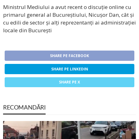
Ministrul Mediului a avut recent o discuție online cu
primarul general al Bucureștiului, Nicușor Dan, cât și
cu edili de sector și alți reprezentanți ai administrației
locale din București
SHARE PE FACEBOOK
SHARE PE LINKEDIN
SHARE PE X
RECOMANDĂRI