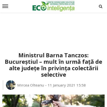
Ministrul Barna Tanczos:
Bucureștiul – mult în urmă față de
alte județe în privința colectării
selective
Mircea Olteanu
11 January 2021 15:58