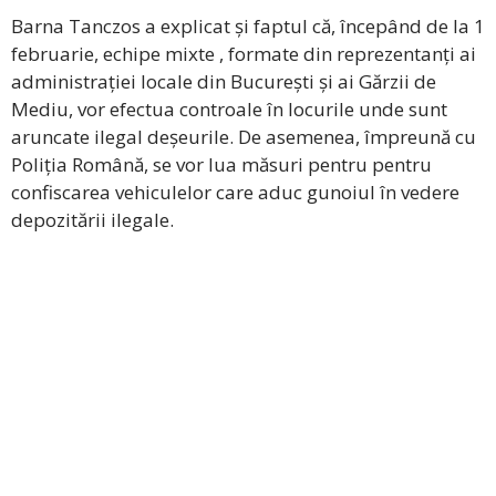
Barna Tanczos a explicat și faptul că, începând de la 1
februarie, echipe mixte , formate din reprezentanți ai
administrației locale din București și ai Gărzii de
Mediu, vor efectua controale în locurile unde sunt
aruncate ilegal deșeurile. De asemenea, împreună cu
Poliția Română, se vor lua măsuri pentru pentru
confiscarea vehiculelor care aduc gunoiul în vedere
depozitării ilegale.