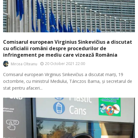
Comisarul european Virginius Sinkevičius a discutat
cu oficialii români despre procedurilor de
infringement pe mediu care vizează România
20 October 2021 22:00
Mircea Olteanu
Comisarul european Virginius Sinkevičius a discutat marți, 19
octombrie, cu ministrul Mediului, Tánczos Barna, și secretarul de
stat pentru afaceri...