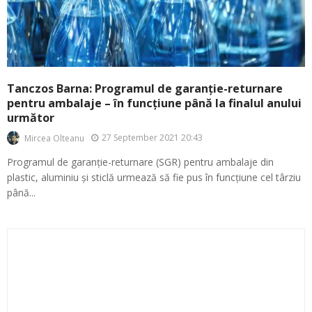
Tanczos Barna: Programul de garanție-returnare
pentru ambalaje – în funcțiune până la finalul anului
următor
27 September 2021 20:43
Mircea Olteanu
Programul de garanție-returnare (SGR) pentru ambalaje din
plastic, aluminiu și sticlă urmează să fie pus în funcțiune cel târziu
până...