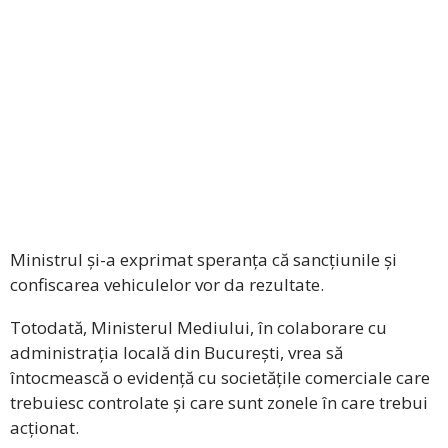
Ministrul și-a exprimat speranța că sancțiunile și
confiscarea vehiculelor vor da rezultate.
Totodată, Ministerul Mediului, în colaborare cu
administrația locală din București, vrea să
întocmească o evidență cu societățile comerciale care
trebuiesc controlate și care sunt zonele în care trebui
acționat.