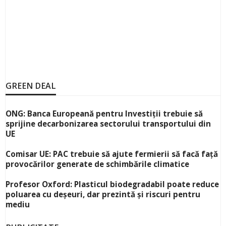
GREEN DEAL
ONG: Banca Europeană pentru Investiții trebuie să
sprijine decarbonizarea sectorului transportului din
UE
Comisar UE: PAC trebuie să ajute fermierii să facă față
provocărilor generate de schimbările climatice
Profesor Oxford: Plasticul biodegradabil poate reduce
poluarea cu deșeuri, dar prezintă și riscuri pentru
mediu