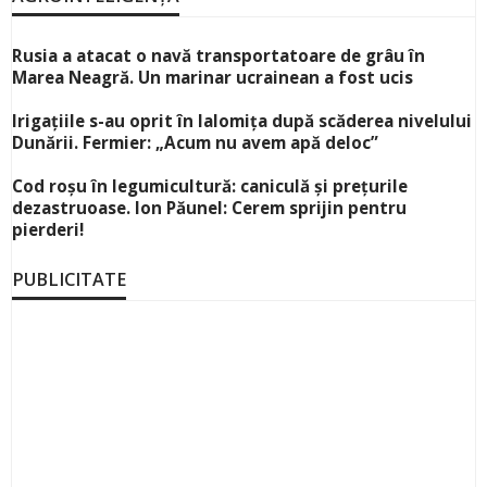
Rusia a atacat o navă transportatoare de grâu în
Marea Neagră. Un marinar ucrainean a fost ucis
Irigațiile s-au oprit în Ialomița după scăderea nivelului
Dunării. Fermier: „Acum nu avem apă deloc”
Cod roșu în legumicultură: caniculă și prețurile
dezastruoase. Ion Păunel: Cerem sprijin pentru
pierderi!
PUBLICITATE