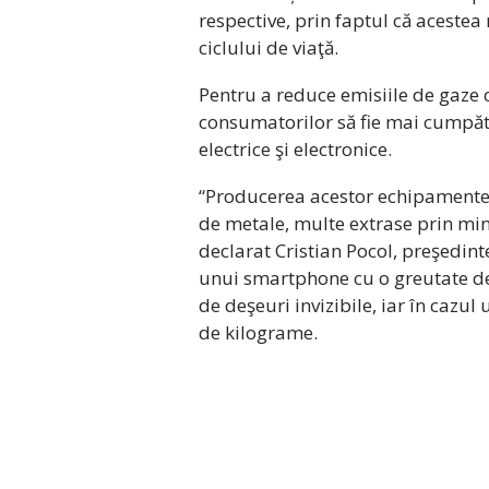
respective, prin faptul că acestea 
ciclului de viaţă.
Pentru a reduce emisiile de gaze 
consumatorilor să fie mai cumpăta
electrice şi electronice.
“Producerea acestor echipamente i
de metale, multe extrase prin mine
declarat Cristian Pocol, preşedint
unui smartphone cu o greutate d
de deşeuri invizibile, iar în cazul
de kilograme.