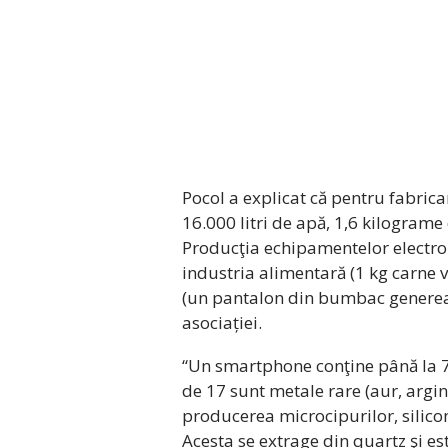
Pocol a explicat că pentru fabri
16.000 litri de apă, 1,6 kilograme
Producţia echipamentelor electro
industria alimentară (1 kg carne v
(un pantalon din bumbac generează
asociației.
“Un smartphone conţine până la 70
de 17 sunt metale rare (aur, argint
producerea microcipurilor, silic
Acesta se extrage din quartz şi est