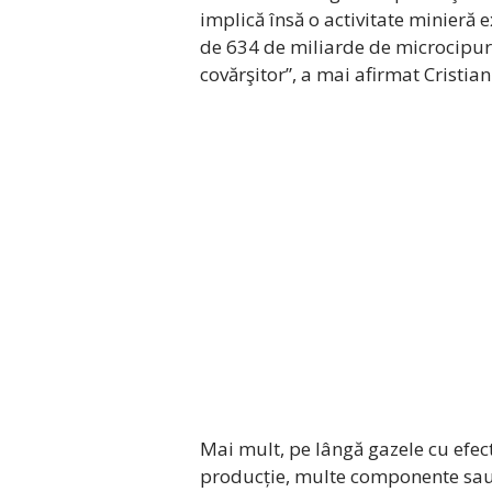
implică însă o activitate minieră
de 634 de miliarde de microcipur
covărşitor”, a mai afirmat Cristian
Mai mult, pe lângă gazele cu efec
producție, multe componente sau 