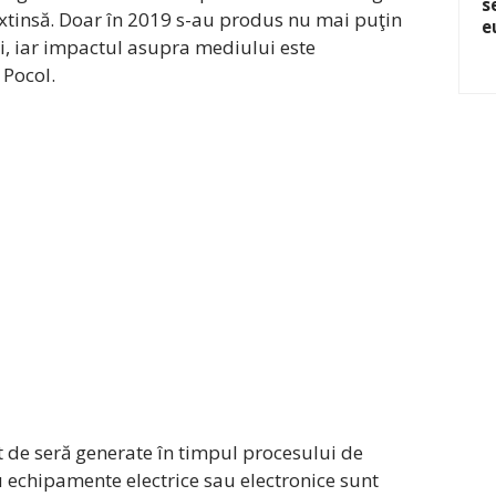
s
 extinsă. Doar în 2019 s-au produs nu mai puţin
e
i, iar impactul asupra mediului este
 Pocol.
t de seră generate în timpul procesului de
echipamente electrice sau electronice sunt