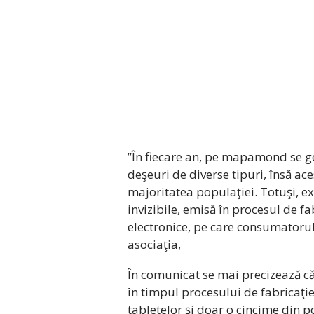
”În fiecare an, pe mapamond se g
deşeuri de diverse tipuri, însă ace
majoritatea populaţiei. Totuşi, ex
invizibile, emisă în procesul de fa
electronice, pe care consumatorul 
asociaţia,
În comunicat se mai precizează c
în timpul procesului de fabricaţi
tabletelor și doar o cincime din 