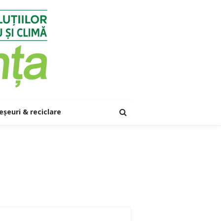
eșeuri & reciclare