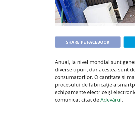
SHARE PE FACEBOOK
Anual, la nivel mondial sunt gene
diverse tipuri, dar acestea sunt do
consumatorilor. O cantitate și ma
procesului de fabricaţie a smartph
echipamente electrice și electroni
comunicat citat de
Adevărul
.