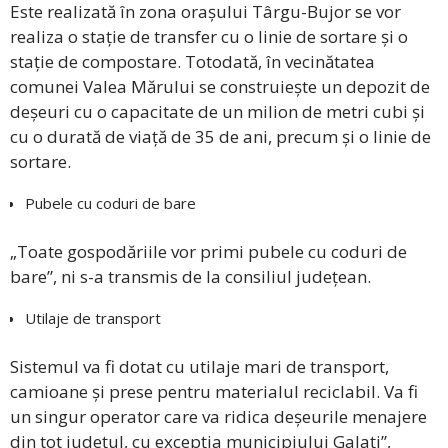
Este realizată în zona orașului Târgu-Bujor se vor
realiza o stație de transfer cu o linie de sortare și o
stație de compostare. Totodată, în vecinătatea
comunei Valea Mărului se construiește un depozit de
deșeuri cu o capacitate de un milion de metri cubi și
cu o durată de viață de 35 de ani, precum și o linie de
sortare.
Pubele cu coduri de bare
„Toate gospodăriile vor primi pubele cu coduri de
bare”, ni s-a transmis de la consiliul județean.
Utilaje de transport
Sistemul va fi dotat cu utilaje mari de transport,
camioane și prese pentru materialul reciclabil. Va fi
un singur operator care va ridica deșeurile menajere
din tot județul, cu excepția municipiului Galați”,