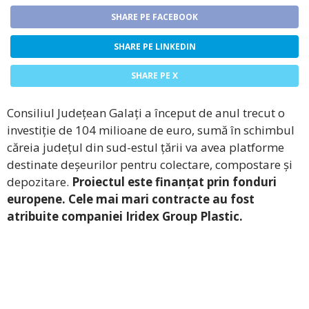
SHARE PE FACEBOOK
SHARE PE LINKEDIN
SHARE PE X
Consiliul Județean Galați a început de anul trecut o
investiție de 104 milioane de euro, sumă în schimbul
căreia județul din sud-estul țării va avea platforme
destinate deșeurilor pentru colectare, compostare și
depozitare.
Proiectul este finanțat prin fonduri
europene. Cele mai mari contracte au fost
atribuite companiei Iridex Group Plastic.