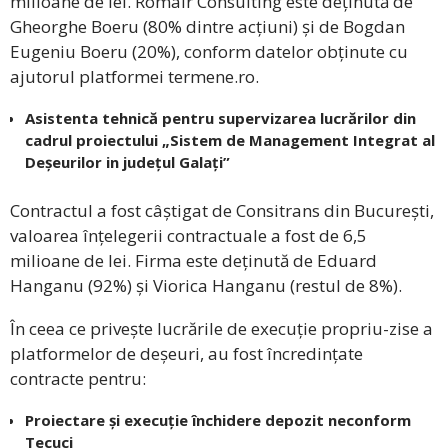
milioane de lei. Romair Consulting este deținută de
Gheorghe Boeru (80% dintre acțiuni) și de Bogdan
Eugeniu Boeru (20%), conform datelor obținute cu
ajutorul platformei termene.ro.
Asistenta tehnică pentru supervizarea lucrărilor din
cadrul proiectului „Sistem de Management Integrat al
Deșeurilor in județul Galați”
Contractul a fost câștigat de Consitrans din București,
valoarea înțelegerii contractuale a fost de 6,5
milioane de lei. Firma este deținută de Eduard
Hanganu (92%) și Viorica Hanganu (restul de 8%).
În ceea ce privește lucrările de execuție propriu-zise a
platformelor de deșeuri, au fost încredințate
contracte pentru:
Proiectare și execuție închidere depozit neconform
Tecuci