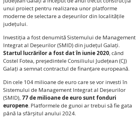
Județean Galați a început de anul trecut construcția
unui proiect pentru realizarea unor platforme
moderne de selectare a deșeurilor din localitățile
județului.
Investiția a fost denumită Sistemului de Management
Integrat al Deșeurilor (SMID) din județul Galați.
Startul lucrărilor a fost dat în iunie 2020
, când
Costel Fotea, președintele Consiliului Județean (CJ)
Galați a semnat contractul de finanțare europeană.
Din cele 104 milioane de euro care se vor investi în
Sistemului de Management Integrat al Deșeurilor
(SMID),
77 de milioane de euro sunt fonduri
europene
. Platformele de gunoi ar trebui să fie gata
până la sfârșitul anului 2024.