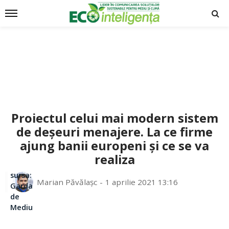
Proiectul celui mai modern sistem
de deșeuri menajere. La ce firme
ajung banii europeni și ce se va
realiza
sursa:
Marian Păvălașc
1 aprilie 2021 13:16
Garda
de
Mediu