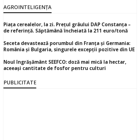
AGROINTELIGENȚA
Piața cerealelor, la zi. Prețul grâului DAP Constanța –
de referință. Săptămână încheiată la 211 euro/tonă
Seceta devastează porumbul din Franța și Germania:
România și Bulgaria, singurele excepții pozitive din UE
Noul îngrășământ SEEFCO: doză mai mică la hectar,
aceeași cantitate de fosfor pentru culturi
PUBLICITATE