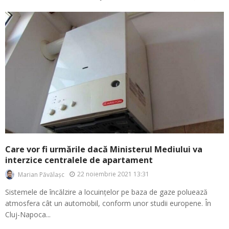
Care vor fi urmările dacă Ministerul Mediului va
interzice centralele de apartament
22 noiembrie 2021 13:31
Marian Păvălașc
Sistemele de încălzire a locuințelor pe baza de gaze poluează
atmosfera cât un automobil, conform unor studii europene. În
Cluj-Napoca...