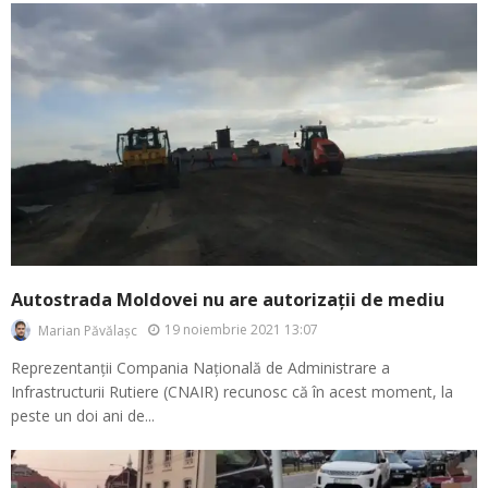
Autostrada Moldovei nu are autorizații de mediu
19 noiembrie 2021 13:07
Marian Păvălașc
Reprezentanții Compania Națională de Administrare a
Infrastructurii Rutiere (CNAIR) recunosc că în acest moment, la
peste un doi ani de...