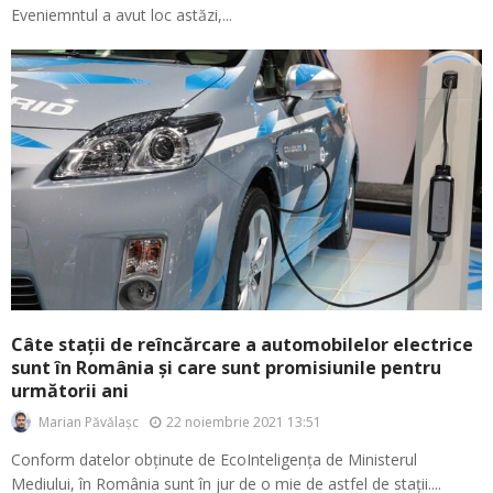
Eveniemntul a avut loc astăzi,...
Câte stații de reîncărcare a automobilelor electrice
sunt în România și care sunt promisiunile pentru
următorii ani
22 noiembrie 2021 13:51
Marian Păvălașc
Conform datelor obținute de EcoInteligența de Ministerul
Mediului, în România sunt în jur de o mie de astfel de stații....