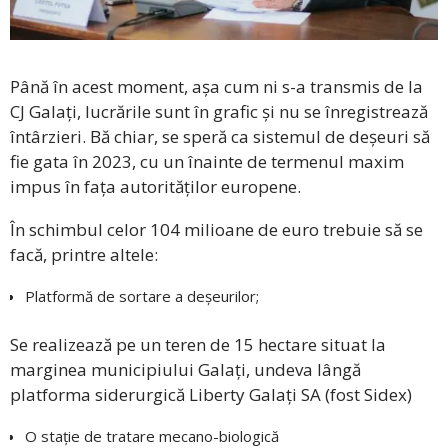
Până în acest moment, așa cum ni s-a transmis de la
CJ Galați, lucrările sunt în grafic și nu se înregistrează
întârzieri. Bă chiar, se speră ca sistemul de deșeuri să
fie gata în 2023, cu un înainte de termenul maxim
impus în fața autorităților europene.
În schimbul celor 104 milioane de euro trebuie să se
facă, printre altele:
Platformă de sortare a deșeurilor;
Se realizează pe un teren de 15 hectare situat la
marginea municipiului Galați, undeva lângă
platforma siderurgică Liberty Galați SA (fost Sidex)
O stație de tratare mecano-biologică