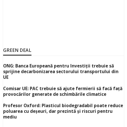
GREEN DEAL
ONG: Banca Europeană pentru Investiții trebuie să
sprijine decarbonizarea sectorului transportului din
UE
Comisar UE: PAC trebuie să ajute fermierii să facă față
provocărilor generate de schimbările climatice
Profesor Oxford: Plasticul biodegradabil poate reduce
poluarea cu deșeuri, dar prezintă și riscuri pentru
mediu