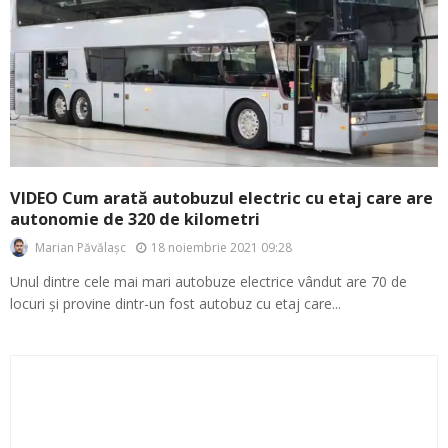
VIDEO Cum arată autobuzul electric cu etaj care are
autonomie de 320 de kilometri
18 noiembrie 2021 09:28
Marian Păvălașc
Unul dintre cele mai mari autobuze electrice vândut are 70 de
locuri și provine dintr-un fost autobuz cu etaj care...