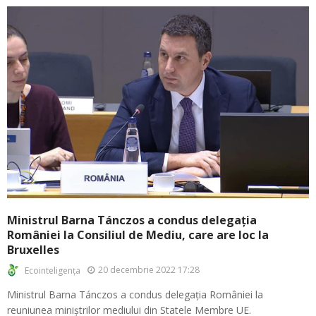
Ministrul Barna Tánczos a condus delegația
României la Consiliul de Mediu, care are loc la
Bruxelles
20 decembrie 2022 17:28
Ecointeligența
Ministrul Barna Tánczos a condus delegația României la
reuniunea miniștrilor mediului din Statele Membre UE.