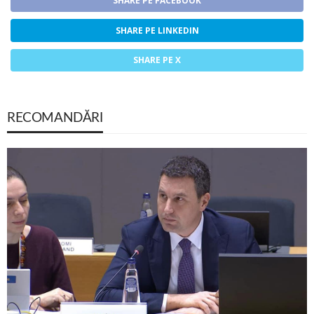
SHARE PE FACEBOOK
SHARE PE LINKEDIN
SHARE PE X
RECOMANDĂRI