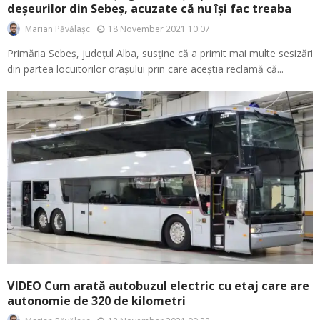
deșeurilor din Sebeș, acuzate că nu își fac treaba
18 November 2021 10:07
Marian Păvălașc
Primăria Sebeș, județul Alba, susține că a primit mai multe sesizări
din partea locuitorilor orașului prin care aceștia reclamă că...
VIDEO Cum arată autobuzul electric cu etaj care are
autonomie de 320 de kilometri