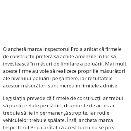
O anchetă marca Inspectorul Pro a arătat că firmele
de construcții preferă să achite amenzile în loc să
investească în măsuri de limitare a poluării. Mai mult,
aceste firme au voie să realizeze propriile măsurători
ale nivelului poluării pe șantiere, iar rezultatele
acestor măsurători sunt mereu în limitele admise.
Legislația prevede că firmele de construcții ar trebui
să pună prelate pe clădiri, drumurile de acces ar
trebuie să fie în permanență stropite, iar roțile
vehiculelor trebuie spălate. Însă, ancheta marca
Inspectorul Pro a arătat că acest lucru nu se prea