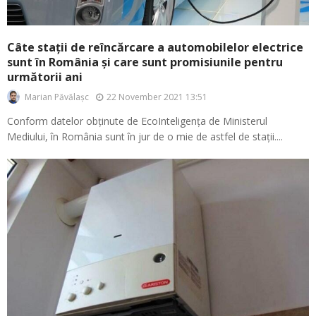
Câte stații de reîncărcare a automobilelor electrice
sunt în România și care sunt promisiunile pentru
următorii ani
22 November 2021 13:51
Marian Păvălașc
Conform datelor obținute de EcoInteligența de Ministerul
Mediului, în România sunt în jur de o mie de astfel de stații....