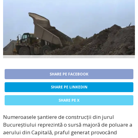
SHARE PE FACEBOOK
SHARE PE LINKEDIN
SHARE PE X
Numeroasele șantiere de construcții din jurul
Bucureștiului reprezintă o sursă majoră de poluare a
aerului din Capitală, praful generat provocând