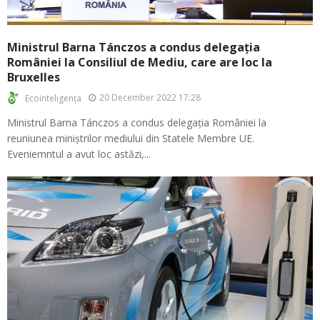
Ministrul Barna Tánczos a condus delegația
României la Consiliul de Mediu, care are loc la
Bruxelles
20 December 2022 17:28
Ecointeligența
Ministrul Barna Tánczos a condus delegația României la
reuniunea miniștrilor mediului din Statele Membre UE.
Eveniemntul a avut loc astăzi,...