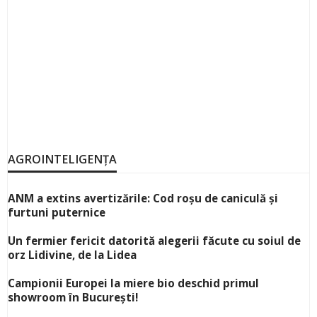
AGROINTELIGENȚA
ANM a extins avertizările: Cod roșu de caniculă și
furtuni puternice
Un fermier fericit datorită alegerii făcute cu soiul de
orz Lidivine, de la Lidea
Campionii Europei la miere bio deschid primul
showroom în București!