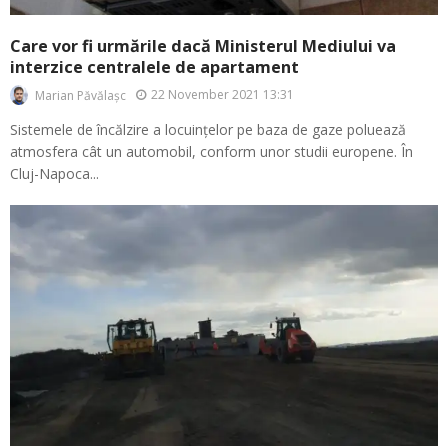
Care vor fi urmările dacă Ministerul Mediului va
interzice centralele de apartament
22 November 2021 13:31
Marian Păvălașc
Sistemele de încălzire a locuințelor pe baza de gaze poluează
atmosfera cât un automobil, conform unor studii europene. În
Cluj-Napoca...