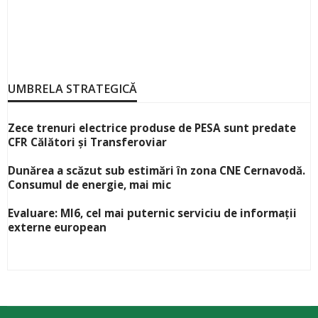
UMBRELA STRATEGICĂ
Zece trenuri electrice produse de PESA sunt predate
CFR Călători și Transferoviar
Dunărea a scăzut sub estimări în zona CNE Cernavodă.
Consumul de energie, mai mic
Evaluare: MI6, cel mai puternic serviciu de informații
externe european