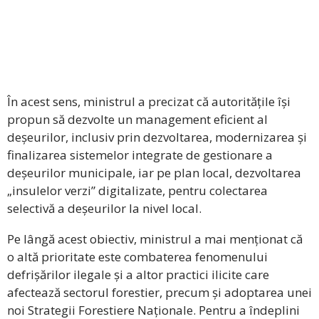
În acest sens, ministrul a precizat că autoritățile își
propun să dezvolte un management eficient al
deșeurilor, inclusiv prin dezvoltarea, modernizarea și
finalizarea sistemelor integrate de gestionare a
deșeurilor municipale, iar pe plan local, dezvoltarea
„insulelor verzi” digitalizate, pentru colectarea
selectivă a deșeurilor la nivel local.
Pe lângă acest obiectiv, ministrul a mai menționat că
o altă prioritate este combaterea fenomenului
defrișărilor ilegale și a altor practici ilicite care
afectează sectorul forestier, precum și adoptarea unei
noi Strategii Forestiere Naționale. Pentru a îndeplini