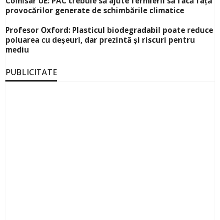
Comisar UE: PAC trebuie să ajute fermierii să facă față
provocărilor generate de schimbările climatice
Profesor Oxford: Plasticul biodegradabil poate reduce
poluarea cu deșeuri, dar prezintă și riscuri pentru
mediu
PUBLICITATE