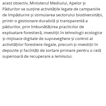
acest obiectiv, Ministerul Mediului, Apelor și
Pădurilor va susține activitățile legate de campaniile
de împădurire și stimularea sectorului biodiversității,
printr-o gestionare durabilă și transparentă a
pădurilor, prin îmbunătățirea practicilor de
exploatare forestieră, investiții în tehnologii ecologice
și mijloace digitale de supraveghere și control al
activităților forestiere ilegale, precum și investiții în
depozite și facilități de sortare primare pentru o rată
superioară de recuperare a lemnului.