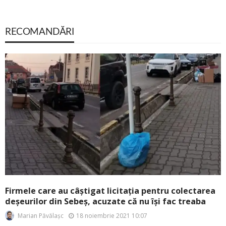
RECOMANDĂRI
Firmele care au câștigat licitația pentru colectarea
deșeurilor din Sebeș, acuzate că nu își fac treaba
18 noiembrie 2021 10:07
Marian Păvălașc