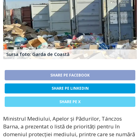
Sursa foto: Garda de Coastă
SHARE PE FACEBOOK
SHARE PE LINKEDIN
SHARE PE X
Ministrul Mediului, Apelor și Pădurilor, Tánczos
Barna, a prezentat o listă de priorități pentru în
domeniul protecției mediului, printre care se numără