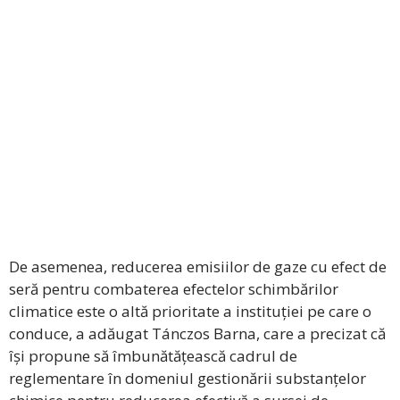
De asemenea, reducerea emisiilor de gaze cu efect de
seră pentru combaterea efectelor schimbărilor
climatice este o altă prioritate a instituției pe care o
conduce, a adăugat Tánczos Barna, care a precizat că
își propune să îmbunătățească cadrul de
reglementare în domeniul gestionării substanțelor