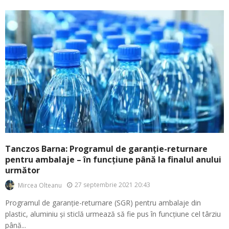
Tanczos Barna: Programul de garanție-returnare
pentru ambalaje – în funcțiune până la finalul anului
următor
27 septembrie 2021 20:43
Mircea Olteanu
Programul de garanție-returnare (SGR) pentru ambalaje din
plastic, aluminiu și sticlă urmează să fie pus în funcțiune cel târziu
până...