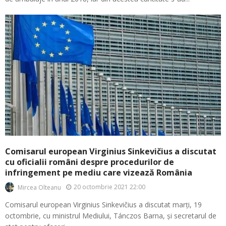
Comisarul european Virginius Sinkevičius a discutat
cu oficialii români despre procedurilor de
infringement pe mediu care vizează România
20 octombrie 2021 22:00
Mircea Olteanu
Comisarul european Virginius Sinkevičius a discutat marți, 19
octombrie, cu ministrul Mediului, Tánczos Barna, și secretarul de