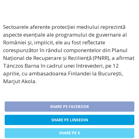
Sectoarele aferente protecției mediului reprezintă
aspecte esențiale ale programului de guvernare al
României și, implicit, ele au fost reflectate
corespunzător în rândul componentelor din Planul
Național de Recuperare și Reziliență (PNRR), a afirmat
Tánczos Barna în cadrul unei întrevederi, pe 12
aprilie, cu ambasadoarea Finlandei la București,
Marjut Akola.
SHARE PE FACEBOOK
SHARE PE LINKEDIN
SHARE PE X