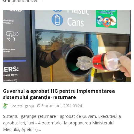
stat pentru afaceri...
Guvernul a aprobat HG pentru implementarea
sistemului garanție-returnare
5 octombrie 2021 09:24
Ecointeligența
Sistemul garanție-returnare - aprobat de Guvern. Executivul a
aprobat ieri, luni - 4 octombrie, la propunerea Ministerului
Mediului, Apelor și...