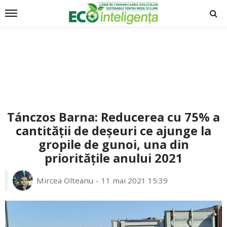
Tánczos Barna: Reducerea cu 75% a
cantității de deșeuri ce ajunge la
gropile de gunoi, una din
prioritățile anului 2021
Mircea Olteanu
11 mai 2021 15:39