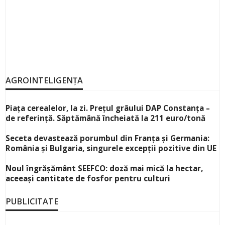
AGROINTELIGENȚA
Piața cerealelor, la zi. Prețul grâului DAP Constanța –
de referință. Săptămână încheiată la 211 euro/tonă
Seceta devastează porumbul din Franța și Germania:
România și Bulgaria, singurele excepții pozitive din UE
Noul îngrășământ SEEFCO: doză mai mică la hectar,
aceeași cantitate de fosfor pentru culturi
PUBLICITATE