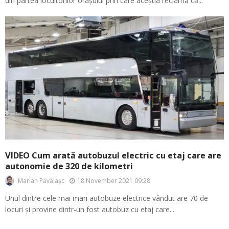
din partea locuitorilor orașului prin care aceștia reclamă că...
VIDEO Cum arată autobuzul electric cu etaj care are
autonomie de 320 de kilometri
18 November 2021 09:28
Marian Păvălașc
Unul dintre cele mai mari autobuze electrice vândut are 70 de
locuri și provine dintr-un fost autobuz cu etaj care...