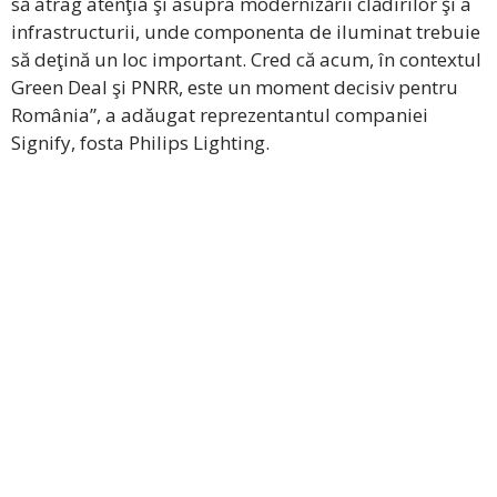
să atrag atenţia şi asupra modernizării clădirilor şi a
infrastructurii, unde componenta de iluminat trebuie
să deţină un loc important. Cred că acum, în contextul
Green Deal şi PNRR, este un moment decisiv pentru
România”, a adăugat reprezentantul companiei
Signify, fosta Philips Lighting.