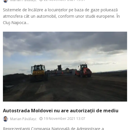
Sistemele de încălzire a locuințelor pe baza de gaze poluează
atmosfera cât un automobil, conform unor studii europene. În
Cluj-Napoca...
Autostrada Moldovei nu are autorizații de mediu
19 November 2021 13:07
Marian Păvălașc
Reprezentanții Compania Națională de Administrare a