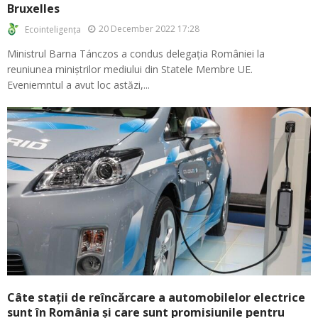
Bruxelles
20 December 2022 17:28
Ecointeligența
Ministrul Barna Tánczos a condus delegația României la
reuniunea miniștrilor mediului din Statele Membre UE.
Eveniemntul a avut loc astăzi,...
Câte stații de reîncărcare a automobilelor electrice
sunt în România și care sunt promisiunile pentru