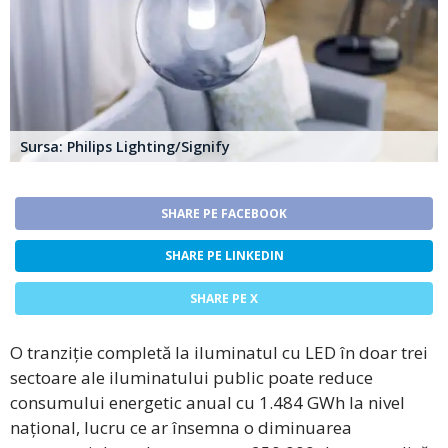
Sursa: Philips Lighting/Signify
SHARE PE FACEBOOK
SHARE PE LINKEDIN
SHARE PE X
O tranziție completă la iluminatul cu LED în doar trei
sectoare ale iluminatului public poate reduce
consumului energetic anual cu 1.484 GWh la nivel
național, lucru ce ar însemna o diminuarea