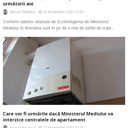
următorii ani
22 November 2021 13:51
Marian Păvălașc
Conform datelor obținute de EcoInteligența de Ministerul
Mediului, în România sunt în jur de o mie de astfel de stații....
Care vor fi urmările dacă Ministerul Mediului va
interzice centralele de apartament
22 November 2021 13:31
Marian Păvălașc