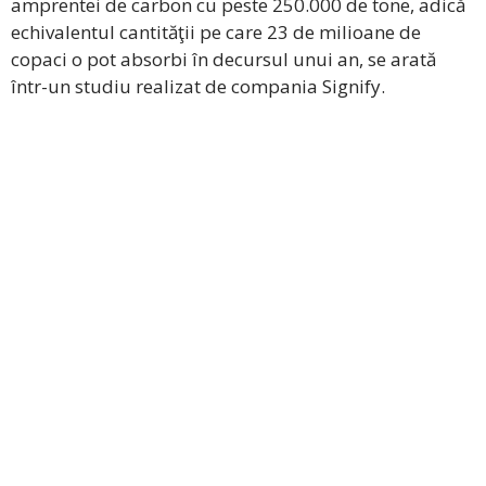
amprentei de carbon cu peste 250.000 de tone, adică
echivalentul cantităţii pe care 23 de milioane de
copaci o pot absorbi în decursul unui an, se arată
într-un studiu realizat de compania Signify.