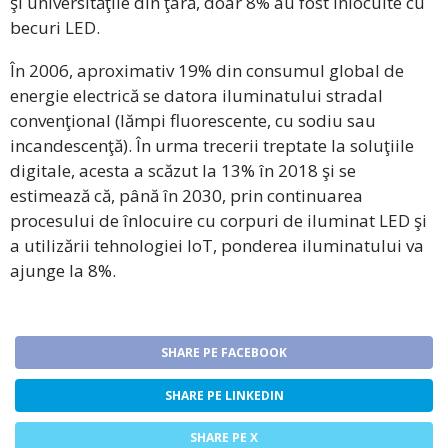
şi universităţile din ţară, doar 8% au fost înlocuite cu
becuri LED.
În 2006, aproximativ 19% din consumul global de
energie electrică se datora iluminatului stradal
convenţional (lămpi fluorescente, cu sodiu sau
incandescenţă). În urma trecerii treptate la soluţiile
digitale, acesta a scăzut la 13% în 2018 şi se
estimează că, până în 2030, prin continuarea
procesului de înlocuire cu corpuri de iluminat LED şi
a utilizării tehnologiei IoT, ponderea iluminatului va
ajunge la 8%.
SHARE PE FACEBOOK
SHARE PE LINKEDIN
SHARE PE X