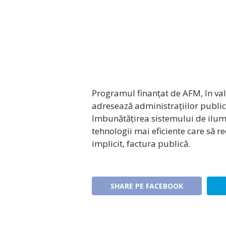
Programul finanțat de AFM, în val
adresează administrațiilor public
îmbunătățirea sistemului de ilumi
tehnologii mai eficiente care să r
implicit, factura publică.
SHARE PE FACEBOOK