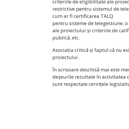
criteriile de eligibilitate ale proi
restrictive pentru sistemul de tele
cum ar fi certificarea TALQ
pentru sisteme de telegestiune; o c
ale proiectului și criteriile de cal
publică, etc.
Asociația critică și faptul că nu e
proiectului.
În scrisoare deschisă mai este men
deșeurile rezultate în activitate
sunt respectate cerințele legislat