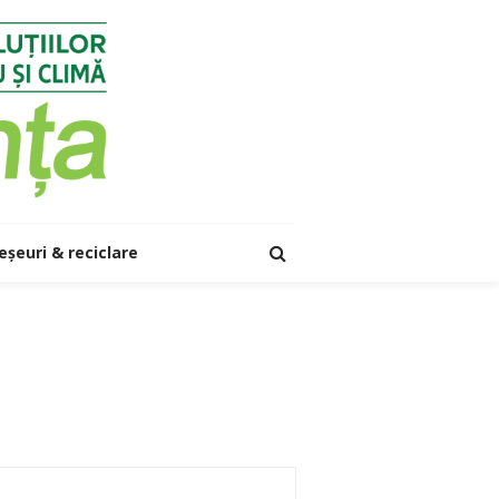
eșeuri & reciclare