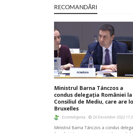
RECOMANDĂRI
Ministrul Barna Tánczos a
condus delegația României la
Consiliul de Mediu, care are lo
Bruxelles
Ecointeligența
20 December 2022 17:
Ministrul Barna Tánczos a condus delega