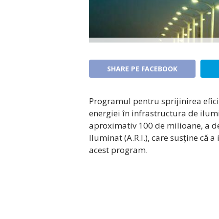
SHARE PE FACEBOOK
Programul pentru sprijinirea eficie
energiei în infrastructura de ilu
aproximativ 100 de milioane, a de
Iluminat (A.R.I.), care susține că a
acest program.