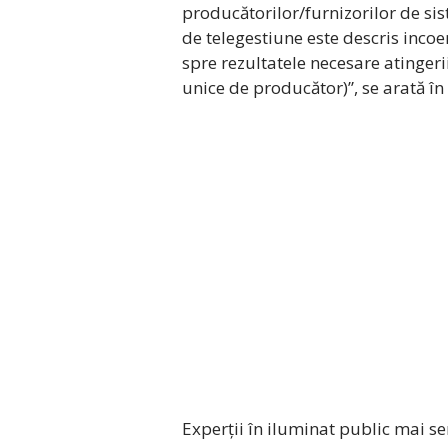
producătorilor/furnizorilor de sis
de telegestiune este descris incoer
spre rezultatele necesare atingerii
unice de producător)”, se arată în
Experții în iluminat public mai 