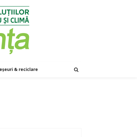
eșeuri & reciclare