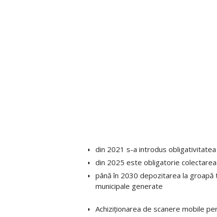
din 2021 s-a introdus obligativitatea
din 2025 este obligatorie colectarea
până în 2030 depozitarea la groapă 
municipale generate
Achiziționarea de scanere mobile pe