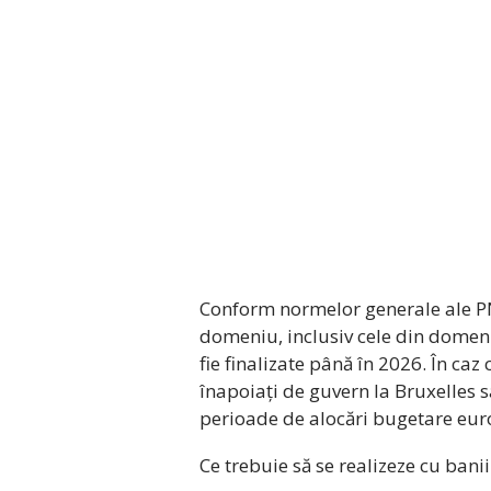
Conform normelor generale ale PN
domeniu, inclusiv cele din domeniu
fie finalizate până în 2026. În caz 
înapoiați de guvern la Bruxelles s
perioade de alocări bugetare eu
Ce trebuie să se realizeze cu banii