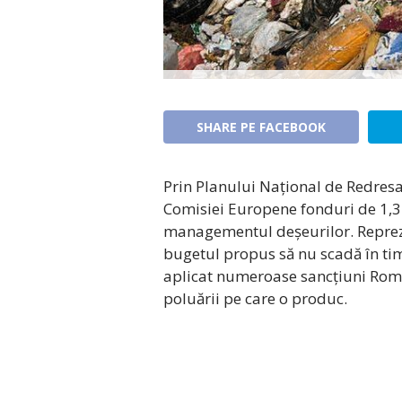
SHARE PE FACEBOOK
Prin Planului Național de Redresar
Comisiei Europene fonduri de 1,3 
managementul deșeurilor. Repreze
bugetul propus să nu scadă în tim
aplicat numeroase sancțiuni Româ
poluării pe care o produc.