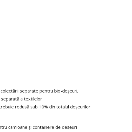
 colectării separate pentru bio-deșeuri,
 separată a textilelor
trebuie redusă sub 10% din totalul deșeurilor
ntru camioane și containere de deșeuri