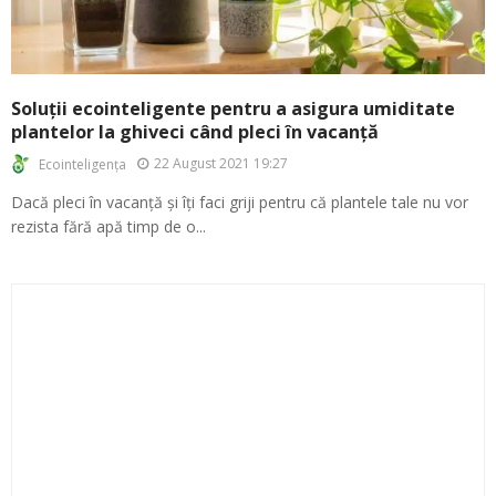
Soluții ecointeligente pentru a asigura umiditate
plantelor la ghiveci când pleci în vacanță
22 August 2021 19:27
Ecointeligența
Dacă pleci în vacanță și îți faci griji pentru că plantele tale nu vor
rezista fără apă timp de o...