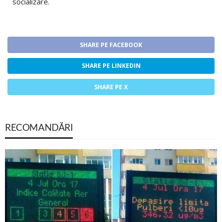
socializare.
SHARE PE FACEBOOK
SHARE PE LINKEDIN
SHARE PE X
RECOMANDĂRI