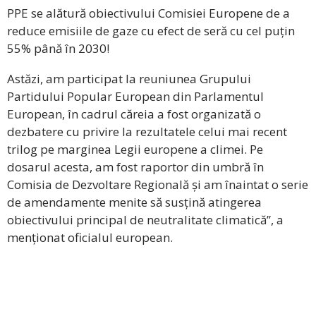
PPE se alătură obiectivului Comisiei Europene de a
reduce emisiile de gaze cu efect de seră cu cel puțin
55% până în 2030!
Astăzi, am participat la reuniunea Grupului
Partidului Popular European din Parlamentul
European, în cadrul căreia a fost organizată o
dezbatere cu privire la rezultatele celui mai recent
trilog pe marginea Legii europene a climei. Pe
dosarul acesta, am fost raportor din umbră în
Comisia de Dezvoltare Regională și am înaintat o serie
de amendamente menite să susțină atingerea
obiectivului principal de neutralitate climatică”, a
menționat oficialul european.