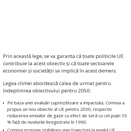
Prin această lege, se va garanta că toate politicile UE
contribuie la acest obiectiv și că toate sectoarele
economiei și societății se implică în acest demers.
Legea climei abordează calea de urmat pentru
îndeplinirea obiectivului pentru 2050:
Pe baza unei evaluări cuprinzătoare a impactului, Comisia a
propus un nou obiectiv al UE pentru 2030, respectiv
reducerea emisiilor de gaze cu efect de seră cu cel puțin 55
% față de nivelurile înregistrate în 1990.
Comisia propune stabilirea unei traiectorii la nivelul UE