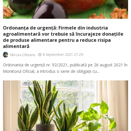
Ordonanța de urgență: Firmele din industria
agroalimentară vor trebuie să încurajeze donațiile
de produse alimentare pentru a reduce risipa
alimentară
8 September 2021 21:29
Mircea Olteanu
Ordonanța de urgență nr. 92/2021, publicată pe 26 august 2021 în
Monitorul Oficial, a introdus o serie de obligații cu...