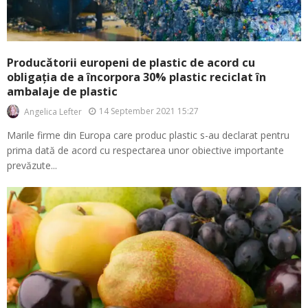
Producătorii europeni de plastic de acord cu
obligația de a încorpora 30% plastic reciclat în
ambalaje de plastic
14 September 2021 15:27
Angelica Lefter
Marile firme din Europa care produc plastic s-au declarat pentru
prima dată de acord cu respectarea unor obiective importante
prevăzute...