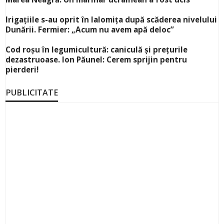
Irigațiile s-au oprit în Ialomița după scăderea nivelului
Dunării. Fermier: „Acum nu avem apă deloc”
Cod roșu în legumicultură: caniculă și prețurile
dezastruoase. Ion Păunel: Cerem sprijin pentru
pierderi!
PUBLICITATE