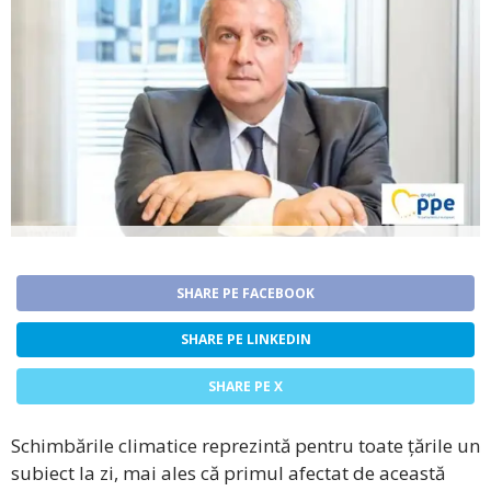
SHARE PE FACEBOOK
SHARE PE LINKEDIN
SHARE PE X
Schimbările climatice reprezintă pentru toate țările un
subiect la zi, mai ales că primul afectat de această