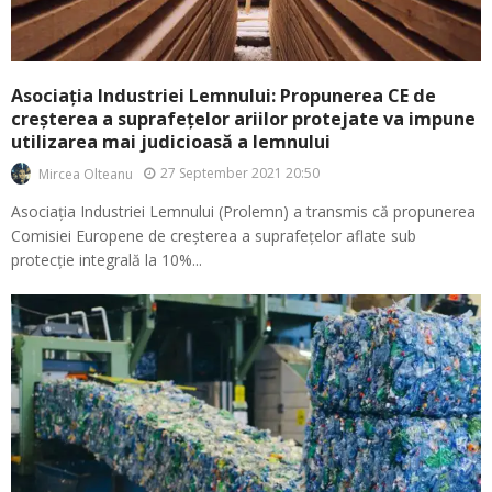
Asociația Industriei Lemnului: Propunerea CE de
creșterea a suprafețelor ariilor protejate va impune
utilizarea mai judicioasă a lemnului
27 September 2021 20:50
Mircea Olteanu
Asociația Industriei Lemnului (Prolemn) a transmis că propunerea
Comisiei Europene de creșterea a suprafețelor aflate sub
protecție integrală la 10%...