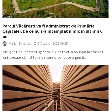
Parcul Văcărești va fi administrat de Primăria
Capitalei. De ce nu s-a întâmplat nimic în ultimii 6
ani
5 October 2021 09:25
Marian Păvălașc
Nicușor Dan, primarul general al Capitalei, a anunțat la sfârșitul
lunii trecute că instituția pe care o conduce a primit...