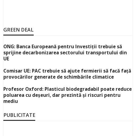
GREEN DEAL
ONG: Banca Europeană pentru Investiții trebuie să
sprijine decarbonizarea sectorului transportului din
UE
Comisar UE: PAC trebuie să ajute fermierii să facă față
provocărilor generate de schimbările climatice
Profesor Oxford: Plasticul biodegradabil poate reduce
poluarea cu deșeuri, dar prezintă și riscuri pentru
mediu
PUBLICITATE