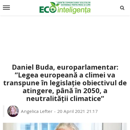
Daniel Buda, europarlamentar:
”Legea europeană a climei va
transpune în legislație obiectivul de
atingere, până în 2050, a
neutralității climatice”
Angelica Lefter
20 April 2021 21:17