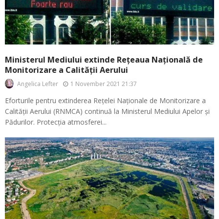
Ministerul Mediului extinde Rețeaua Națională de
Monitorizare a Calității Aerului
1 November 2021 21:37
Angelica Lefter
Eforturile pentru extinderea Rețelei Naționale de Monitorizare a
Calității Aerului (RNMCA) continuă la Ministerul Mediului Apelor și
Pădurilor. Protecția atmosferei...